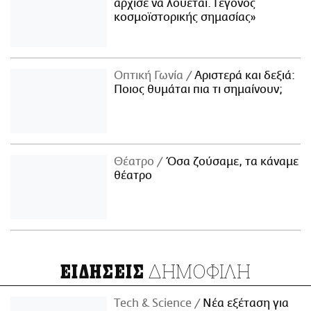
άρχισε να λούεται. Γεγονός
κοσμοϊστορικής σημασίας»
Οπτική Γωνία
Αριστερά και δεξιά:
Ποιος θυμάται πια τι σημαίνουν;
Θέατρο
Όσα ζούσαμε, τα κάναμε
θέατρο
ΔΗΜΟΦΙΛΗ
ΕΙΔΗΣΕΙΣ
Τech & Science
Νέα εξέταση για