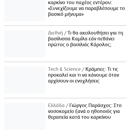
καρκίνο του παχέος εντέρου:
«Συνεχίζουμε να παραβλέπουμε το
βασικό μήνυμα»
Διεθνή
Τι θα ακολουθήσει για τη
βασίλισσα Καμίλα εάν πεθάνει
πρώτος ο βασιλιάς Κάρολος;
Τech & Science
Κράμπες: Τι τις
προκαλεί και τι να κάνουμε όταν
αρχίσουν οι ενοχλήσεις
Ελλάδα
Γιώργος Παράσχος: Στο
νοσοκομείο ξανά ο ηθοποιός για
θεραπεία κατά του καρκίνου