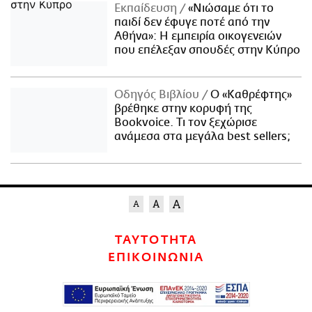
Εκπαίδευση
«Νιώσαμε ότι το
παιδί δεν έφυγε ποτέ από την
Αθήνα»: Η εμπειρία οικογενειών
που επέλεξαν σπουδές στην Κύπρο
Οδηγός Βιβλίου
Ο «Καθρέφτης»
βρέθηκε στην κορυφή της
Bookvoice. Τι τον ξεχώρισε
ανάμεσα στα μεγάλα best sellers;
ΤΑΥΤΟΤΗΤΑ
ΕΠΙΚΟΙΝΩΝΙΑ