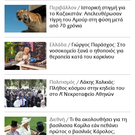
Περιβάλλον
Ιστορική στιγμή για
το Καζακστάν: Απελευθέρωσαν
τίγρη του Αμούρ στη φύση μετά
από 70 χρόνια
Ελλάδα
Γιώργος Παράσχος: Στο
νοσοκομείο ξανά ο ηθοποιός για
θεραπεία κατά του καρκίνου
Πολιτισμός
Λάκης Χαλκιάς:
Πλήθος κόσμου στην κηδεία του
στο Α' Νεκροταφείο Αθηνών
Διεθνή
Τι θα ακολουθήσει για τη
βασίλισσα Καμίλα εάν πεθάνει
πρώτος ο βασιλιάς Κάρολος;