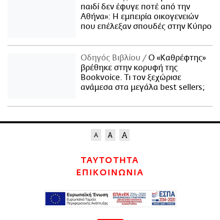
παιδί δεν έφυγε ποτέ από την
Αθήνα»: Η εμπειρία οικογενειών
που επέλεξαν σπουδές στην Κύπρο
Οδηγός Βιβλίου
Ο «Καθρέφτης»
βρέθηκε στην κορυφή της
Bookvoice. Τι τον ξεχώρισε
ανάμεσα στα μεγάλα best sellers;
ΤΑΥΤΟΤΗΤΑ
ΕΠΙΚΟΙΝΩΝΙΑ