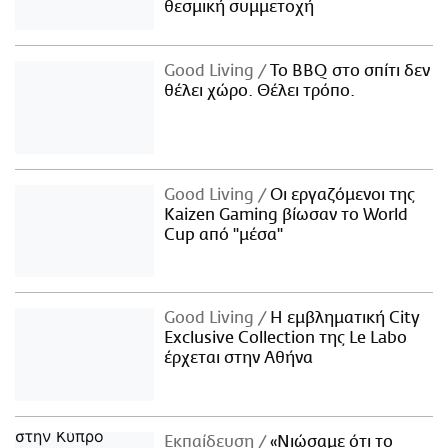
θεσμική συμμετοχή
Good Living
Το BBQ στο σπίτι δεν
θέλει χώρο. Θέλει τρόπο.
Good Living
Οι εργαζόμενοι της
Kaizen Gaming βίωσαν το World
Cup από "μέσα"
Good Living
Η εμβληματική City
Exclusive Collection της Le Labo
έρχεται στην Αθήνα
Εκπαίδευση
«Νιώσαμε ότι το