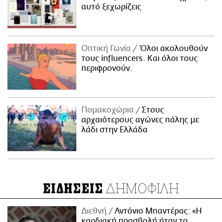
αυτό ξεχωρίζεις
Οπτική Γωνία
Όλοι ακολουθούν
τους influencers. Και όλοι τους
περιφρονούν.
Πομακοχώρια
Στους
αρχαιότερους αγώνες πάλης με
λάδι στην Ελλάδα
ΔΗΜΟΦΙΛΗ
ΕΙΔΗΣΕΙΣ
Διεθνή
Αντόνιο Μπαντέρας: «Η
καρδιακή προσβολή ήταν το