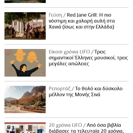
Γεύση
Red Jane Grill: Η πιο
νόστιμη και χαλαρή αυλή στα
Χανιά (ίσως και στην Ελλάδα)
Είκοσι χρόνια LIFO
Tρεις
σημαντικοί Έλληνες μουσικοί, τρεις
μεγάλες απώλειες
Ρεπορτάζ
Το θολό και δύσκολο
μέλλον της Μονής Σινά
20 χρόνια LiFO
Από όσα βιβλία
διάβασες τα τελευταία 20 χρόνια,