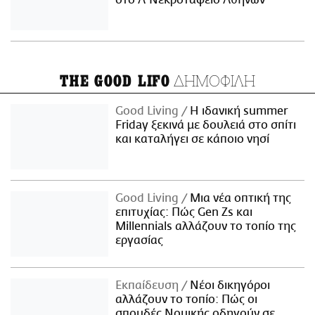
στο Α' Νεκροταφείο Αθηνών
ΔΗΜΟΦΙΛΗ
THE GOOD LIFO
Good Living
Η ιδανική summer
Friday ξεκινά με δουλειά στο σπίτι
και καταλήγει σε κάποιο νησί
Good Living
Μια νέα οπτική της
επιτυχίας: Πώς Gen Zs και
Millennials αλλάζουν το τοπίο της
εργασίας
Εκπαίδευση
Νέοι δικηγόροι
αλλάζουν το τοπίο: Πώς οι
σπουδές Νομικής οδηγούν σε