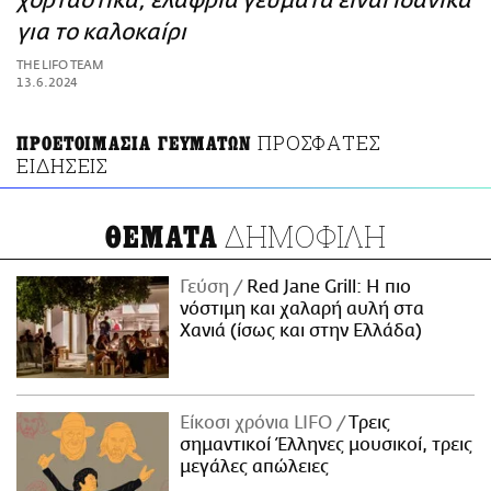
χορταστικά, ελαφριά γεύματα είναι ιδανικά
ΑΜΠΑ
για το καλοκαίρι
PRINT
THE LIFO TEAM
13.6.2024
ΠΡΟΣΦΑΤΕΣ
ΠΡΟΕΤΟΙΜΑΣΙΑ ΓΕΥΜΑΤΩΝ
ΕΙΔΗΣΕΙΣ
ΔΗΜΟΦΙΛΗ
ΘΕΜΑΤΑ
Γεύση
Red Jane Grill: Η πιο
νόστιμη και χαλαρή αυλή στα
Χανιά (ίσως και στην Ελλάδα)
Είκοσι χρόνια LIFO
Tρεις
σημαντικοί Έλληνες μουσικοί, τρεις
μεγάλες απώλειες