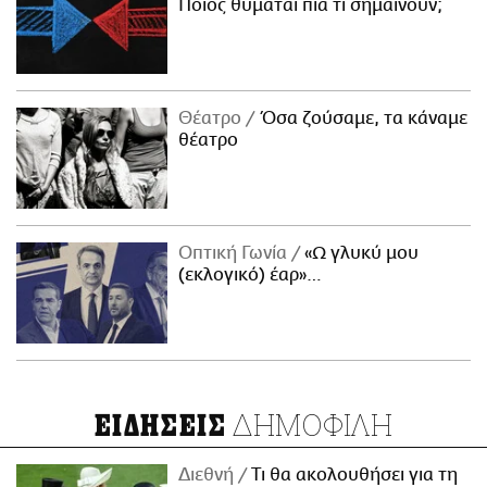
Ποιος θυμάται πια τι σημαίνουν;
Θέατρο
Όσα ζούσαμε, τα κάναμε
θέατρο
Οπτική Γωνία
«Ω γλυκύ μου
(εκλογικό) έαρ»…
ΔΗΜΟΦΙΛΗ
ΕΙΔΗΣΕΙΣ
Διεθνή
Τι θα ακολουθήσει για τη