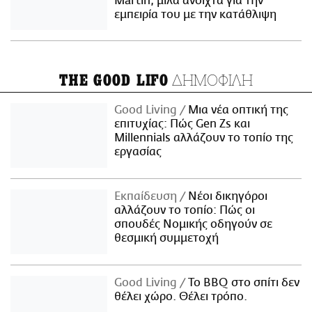
Martin, μιλά ανοιχτά για την
εμπειρία του με την κατάθλιψη
ΔΗΜΟΦΙΛΗ
THE GOOD LIFO
Good Living
Μια νέα οπτική της
επιτυχίας: Πώς Gen Zs και
Millennials αλλάζουν το τοπίο της
εργασίας
Εκπαίδευση
Νέοι δικηγόροι
αλλάζουν το τοπίο: Πώς οι
σπουδές Νομικής οδηγούν σε
θεσμική συμμετοχή
Good Living
Το BBQ στο σπίτι δεν
θέλει χώρο. Θέλει τρόπο.