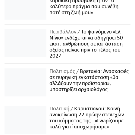
καρδιακή προσβολή ήταν το
καλύτερο πράγμα που συνέβη
ποτέ στη ζωή μου»
Περιβάλλον
Το φαινόμενο «Ελ
Νίνιο» ενδέχεται να οδηγήσει 50
εκατ. ανθρώπους σε κατάσταση
οξείας πείνας πριν το τέλος του
2027
Πολιτισμός
Βρετανία: Ανασκαφές
σε πυρηνική εγκατάσταση «θα
αλλάξουν την προϊστορία»,
υποστηρίζει αρχαιολόγος
Πολιτική
Καρυστιανού: Κοινή
ανακοίνωση 22 πρώην στελεχών
του κόμματός της - «Γνωρίζουμε
καλά γιατί αποχωρήσαμε»