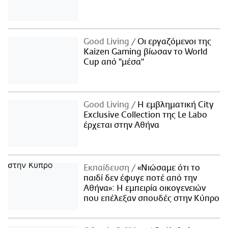
Good Living
Οι εργαζόμενοι της
Kaizen Gaming βίωσαν το World
Cup από "μέσα"
Good Living
Η εμβληματική City
Exclusive Collection της Le Labo
έρχεται στην Αθήνα
Εκπαίδευση
«Νιώσαμε ότι το
παιδί δεν έφυγε ποτέ από την
Αθήνα»: Η εμπειρία οικογενειών
που επέλεξαν σπουδές στην Κύπρο