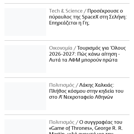
Τech & Science
Προσέκρουσε ο
πύραυλος της SpaceX στη Σελήνη:
Επηρεάζεται η Γη;
Οικονομία
Τουρισμός για Όλους
2026-2027: Πώς κάνω αίτηση -
Αυτά τα ΑΦΜ μπορούν πρώτα
Πολιτισμός
Λάκης Χαλκιάς:
Πλήθος κόσμου στην κηδεία του
στο Α' Νεκροταφείο Αθηνών
Πολιτισμός
Ο συγγραφέας του
«Game of Thrones», George R. R.