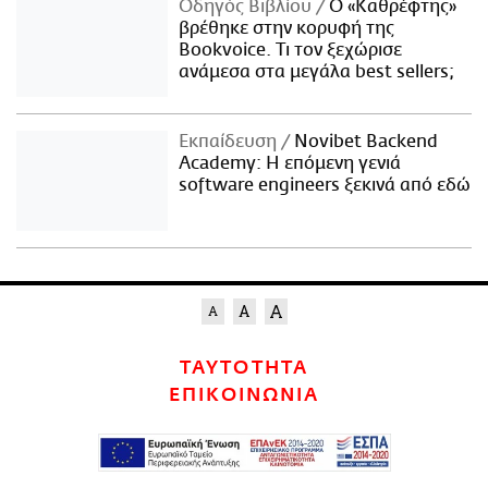
Οδηγός Βιβλίου
Ο «Καθρέφτης»
βρέθηκε στην κορυφή της
Bookvoice. Τι τον ξεχώρισε
ανάμεσα στα μεγάλα best sellers;
Εκπαίδευση
Novibet Backend
Academy: Η επόμενη γενιά
software engineers ξεκινά από εδώ
ΤΑΥΤΟΤΗΤΑ
ΕΠΙΚΟΙΝΩΝΙΑ