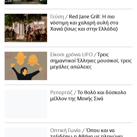
ΑΜΠΑ
PRINT
Γεύση
Red Jane Grill: Η πιο
νόστιμη και χαλαρή αυλή στα
Χανιά (ίσως και στην Ελλάδα)
Είκοσι χρόνια LIFO
Tρεις
σημαντικοί Έλληνες μουσικοί, τρεις
μεγάλες απώλειες
Ρεπορτάζ
Το θολό και δύσκολο
μέλλον της Μονής Σινά
Οπτική Γωνία
Όπου και να
ταξιδέψω η Αθήνα με πληγώνει