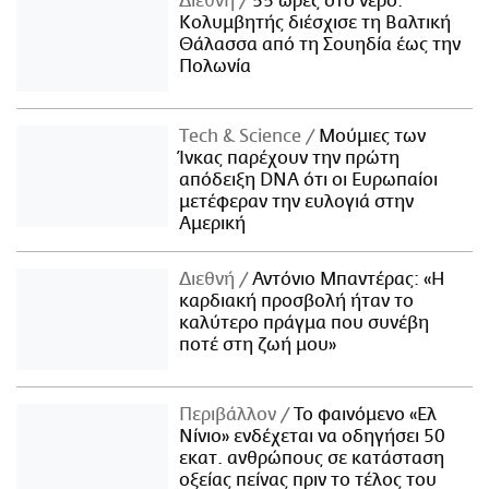
Διεθνή
55 ώρες στο νερό:
Κολυμβητής διέσχισε τη Βαλτική
Θάλασσα από τη Σουηδία έως την
Πολωνία
Τech & Science
Μούμιες των
Ίνκας παρέχουν την πρώτη
απόδειξη DNA ότι οι Ευρωπαίοι
μετέφεραν την ευλογιά στην
Αμερική
Διεθνή
Αντόνιο Μπαντέρας: «Η
καρδιακή προσβολή ήταν το
καλύτερο πράγμα που συνέβη
ποτέ στη ζωή μου»
Περιβάλλον
Το φαινόμενο «Ελ
Νίνιο» ενδέχεται να οδηγήσει 50
εκατ. ανθρώπους σε κατάσταση
οξείας πείνας πριν το τέλος του