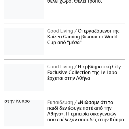
θέλει χώρο. Θέλει τρόπο.
Good Living
Οι εργαζόμενοι της
Kaizen Gaming βίωσαν το World
Cup από "μέσα"
Good Living
Η εμβληματική City
Exclusive Collection της Le Labo
έρχεται στην Αθήνα
Εκπαίδευση
«Νιώσαμε ότι το
παιδί δεν έφυγε ποτέ από την
Αθήνα»: Η εμπειρία οικογενειών
που επέλεξαν σπουδές στην Κύπρο