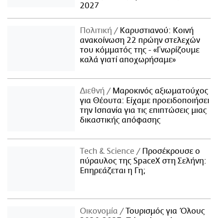
2027
Πολιτική
Καρυστιανού: Κοινή
ανακοίνωση 22 πρώην στελεχών
του κόμματός της - «Γνωρίζουμε
καλά γιατί αποχωρήσαμε»
Διεθνή
Μαροκινός αξιωματούχος
για Θέουτα: Είχαμε προειδοποιήσει
την Ισπανία για τις επιπτώσεις μιας
δικαστικής απόφασης
Τech & Science
Προσέκρουσε ο
πύραυλος της SpaceX στη Σελήνη:
Επηρεάζεται η Γη;
Οικονομία
Τουρισμός για Όλους