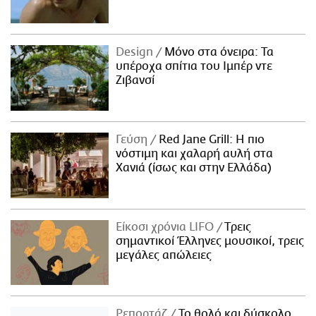
Design
Μόνο στα όνειρα: Τα
υπέροχα σπίτια του Ιμπέρ ντε
Ζιβανσί
Γεύση
Red Jane Grill: Η πιο
νόστιμη και χαλαρή αυλή στα
Χανιά (ίσως και στην Ελλάδα)
Είκοσι χρόνια LIFO
Tρεις
σημαντικοί Έλληνες μουσικοί, τρεις
μεγάλες απώλειες
Ρεπορτάζ
Το θολό και δύσκολο