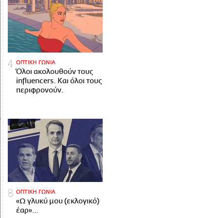
ΟΠΤΙΚΗ ΓΩΝΙΑ
Όλοι ακολουθούν τους
influencers. Και όλοι τους
περιφρονούν.
ΟΠΤΙΚΗ ΓΩΝΙΑ
«Ω γλυκύ μου (εκλογικό)
έαρ»…