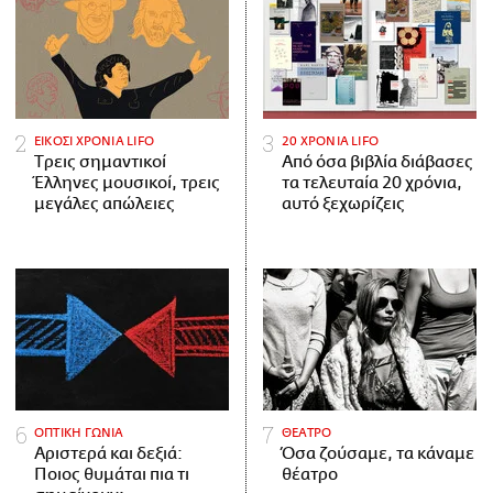
ΕΙΚΟΣΙ ΧΡΟΝΙΑ LIFO
20 ΧΡΟΝΙΑ LIFO
Tρεις σημαντικοί
Από όσα βιβλία διάβασες
Έλληνες μουσικοί, τρεις
τα τελευταία 20 χρόνια,
μεγάλες απώλειες
αυτό ξεχωρίζεις
ΟΠΤΙΚΗ ΓΩΝΙΑ
ΘΕΑΤΡΟ
Αριστερά και δεξιά:
Όσα ζούσαμε, τα κάναμε
Ποιος θυμάται πια τι
θέατρο