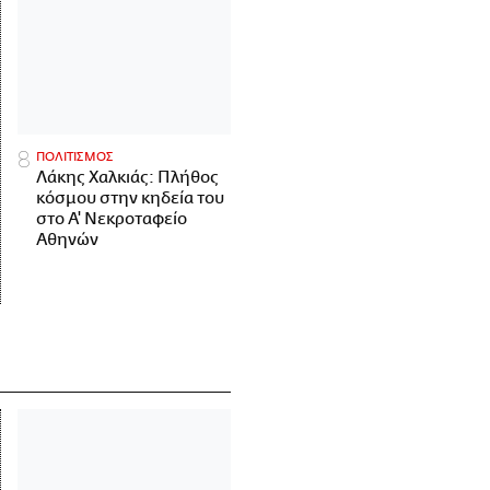
ΠΟΛΙΤΙΣΜΟΣ
Λάκης Χαλκιάς: Πλήθος
κόσμου στην κηδεία του
στο Α' Νεκροταφείο
Αθηνών