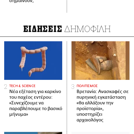
σημαίνουν;
ΔΗΜΟΦΙΛΗ
ΕΙΔΗΣΕΙΣ
ΤECH & SCIENCE
ΠΟΛΙΤΙΣΜΟΣ
Νέα εξέταση για καρκίνο
Βρετανία: Ανασκαφές σε
του παχέος εντέρου:
πυρηνική εγκατάσταση
«Συνεχίζουμε να
«θα αλλάξουν την
παραβλέπουμε το βασικό
προϊστορία»,
μήνυμα»
υποστηρίζει
αρχαιολόγος