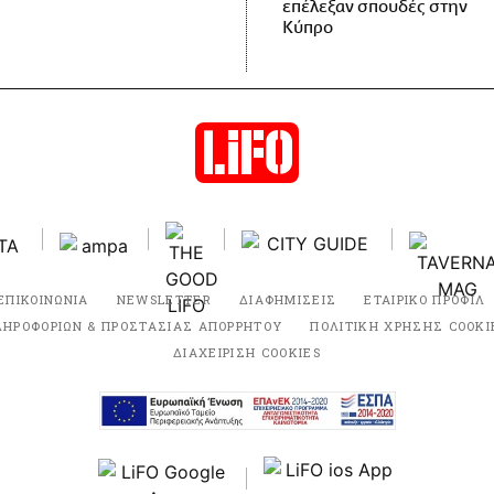
επέλεξαν σπουδές στην
Κύπρο
ΕΠΙΚΟΙΝΩΝΙΑ
NEWSLETTER
ΔΙΑΦΗΜΙΣΕΙΣ
ΕΤΑΙΡΙΚΟ ΠΡΟΦΙΛ
ΛΗΡΟΦΟΡΙΩΝ & ΠΡΟΣΤΑΣΙΑΣ ΑΠΟΡΡΗΤΟΥ
ΠΟΛΙΤΙΚΗ ΧΡΗΣΗΣ COOKI
ΔΙΑΧΕΙΡΙΣΗ COOKIES