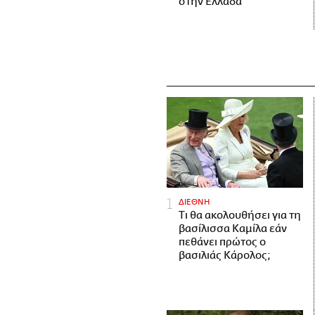
στην Ελλάδα
ΔΙΕΘΝΗ
Τι θα ακολουθήσει για τη
βασίλισσα Καμίλα εάν
πεθάνει πρώτος ο
βασιλιάς Κάρολος;