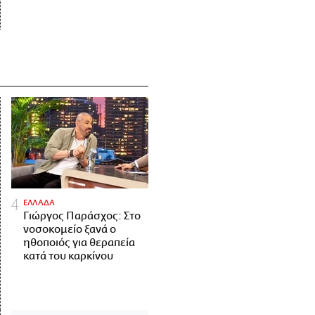
ΕΛΛΑΔΑ
Γιώργος Παράσχος: Στο
νοσοκομείο ξανά ο
ηθοποιός για θεραπεία
κατά του καρκίνου