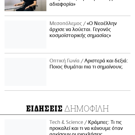
αδιαφορία»
Μεσοπόλεμος
«Ο Νεοέλλην
άρχισε να λούεται. Γεγονός
κοσμοϊστορικής σημασίας»
Οπτική Γωνία
Αριστερά και δεξιά:
Ποιος θυμάται πια τι σημαίνουν;
ΔΗΜΟΦΙΛΗ
ΕΙΔΗΣΕΙΣ
Τech & Science
Κράμπες: Τι τις
προκαλεί και τι να κάνουμε όταν
αρχίσουν οι ενοχλήσεις