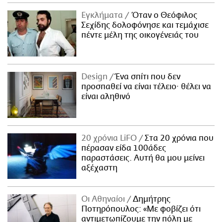
Εγκλήματα
Όταν ο Θεόφιλος
Σεχίδης δολοφόνησε και τεμάχισε
πέντε μέλη της οικογένειάς του
Design
Ένα σπίτι που δεν
προσπαθεί να είναι τέλειο· θέλει να
είναι αληθινό
20 χρόνια LiFO
Στα 20 χρόνια που
πέρασαν είδα 100άδες
παραστάσεις. Αυτή θα μου μείνει
αξέχαστη
Οι Αθηναίοι
Δημήτρης
Ποτηρόπουλος: «Με φοβίζει ότι
αντιμετωπίζουμε την πόλη με