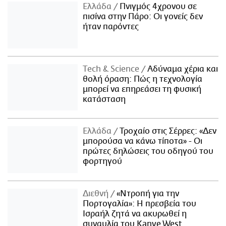
Ελλάδα
Πνιγμός 4χρονου σε
πισίνα στην Πάρο: Οι γονείς δεν
ήταν παρόντες
Τech & Science
Αδύναμα χέρια και
θολή όραση: Πώς η τεχνολογία
μπορεί να επηρεάσει τη φυσική
κατάσταση
Ελλάδα
Τροχαίο στις Σέρρες: «Δεν
μπορούσα να κάνω τίποτα» - Οι
πρώτες δηλώσεις του οδηγού του
φορτηγού
Διεθνή
«Ντροπή για την
Πορτογαλία»: Η πρεσβεία του
Ισραήλ ζητά να ακυρωθεί η
συναυλία του Kanye West