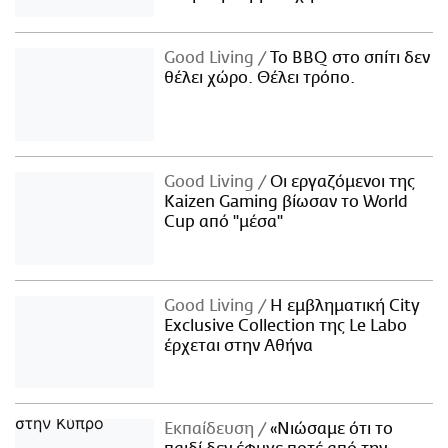
Good Living
Το BBQ στο σπίτι δεν
θέλει χώρο. Θέλει τρόπο.
Good Living
Οι εργαζόμενοι της
Kaizen Gaming βίωσαν το World
Cup από "μέσα"
Good Living
Η εμβληματική City
Exclusive Collection της Le Labo
έρχεται στην Αθήνα
Εκπαίδευση
«Νιώσαμε ότι το