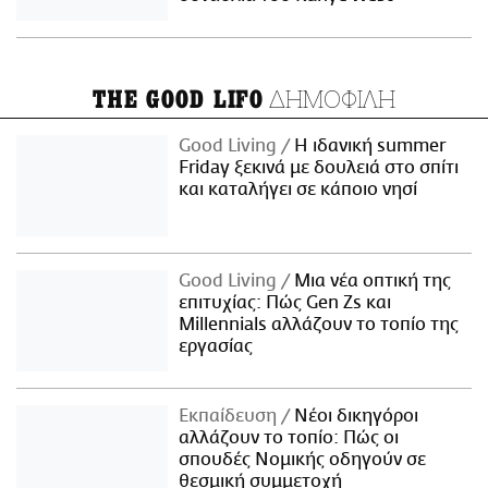
ΔΗΜΟΦΙΛΗ
THE GOOD LIFO
Good Living
Η ιδανική summer
Friday ξεκινά με δουλειά στο σπίτι
και καταλήγει σε κάποιο νησί
Good Living
Μια νέα οπτική της
επιτυχίας: Πώς Gen Zs και
Millennials αλλάζουν το τοπίο της
εργασίας
Εκπαίδευση
Νέοι δικηγόροι
αλλάζουν το τοπίο: Πώς οι
σπουδές Νομικής οδηγούν σε
θεσμική συμμετοχή