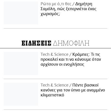
Ρώτα με ό,τι θες
Δημήτρη
Σαμόλη, πώς ξεπερνιέται ένας
χωρισμός;
ΔΗΜΟΦΙΛΗ
ΕΙΔΗΣΕΙΣ
Τech & Science
Κράμπες: Τι τις
προκαλεί και τι να κάνουμε όταν
αρχίσουν οι ενοχλήσεις
Τech & Science
Πέντε βασικοί
κανόνες για τον ύπνο με αναμμένο
κλιματιστικό