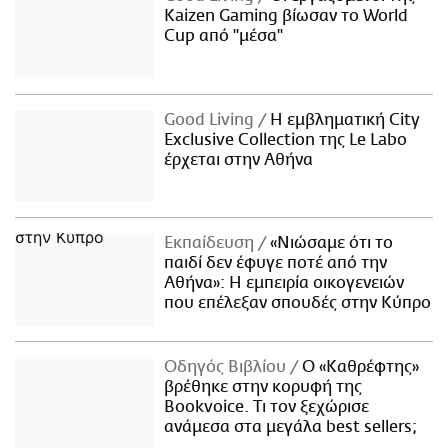
Kaizen Gaming βίωσαν το World
Cup από "μέσα"
Good Living
Η εμβληματική City
Exclusive Collection της Le Labo
έρχεται στην Αθήνα
Εκπαίδευση
«Νιώσαμε ότι το
παιδί δεν έφυγε ποτέ από την
Αθήνα»: Η εμπειρία οικογενειών
που επέλεξαν σπουδές στην Κύπρο
Οδηγός Βιβλίου
Ο «Καθρέφτης»
βρέθηκε στην κορυφή της
Bookvoice. Τι τον ξεχώρισε
ανάμεσα στα μεγάλα best sellers;