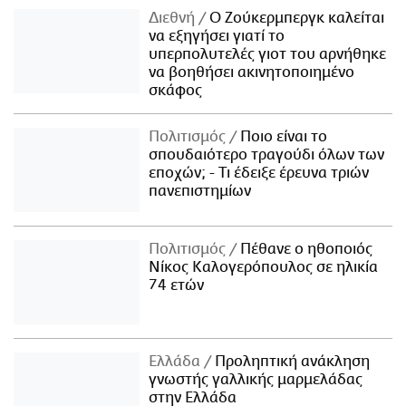
Διεθνή
Ο Ζούκερμπεργκ καλείται
να εξηγήσει γιατί το
υπερπολυτελές γιοτ του αρνήθηκε
να βοηθήσει ακινητοποιημένο
σκάφος
Πολιτισμός
Ποιο είναι το
σπουδαιότερο τραγούδι όλων των
εποχών; - Τι έδειξε έρευνα τριών
πανεπιστημίων
Πολιτισμός
Πέθανε ο ηθοποιός
Νίκος Καλογερόπουλος σε ηλικία
74 ετών
Ελλάδα
Προληπτική ανάκληση
γνωστής γαλλικής μαρμελάδας
στην Ελλάδα