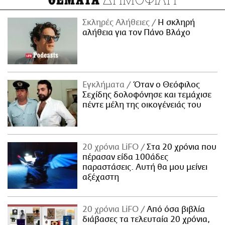
ΘΕΜΑΤΑ
Σκληρές Αλήθειες
H σκληρή
αλήθεια για τον Πάνο Βλάχο
Εγκλήματα
Όταν ο Θεόφιλος
Σεχίδης δολοφόνησε και τεμάχισε
πέντε μέλη της οικογένειάς του
20 χρόνια LiFO
Στα 20 χρόνια που
πέρασαν είδα 100άδες
παραστάσεις. Αυτή θα μου μείνει
αξέχαστη
20 χρόνια LiFO
Από όσα βιβλία
διάβασες τα τελευταία 20 χρόνια,