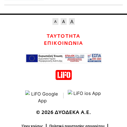
ΤΑΥΤΟΤΗΤΑ
ΕΠΙΚΟΙΝΩΝΙΑ
© 2026 ΔΥΟΔΕΚΑ Α.Ε.
Όροι χρήσης
Πολιτική προστασίας απορρήτου