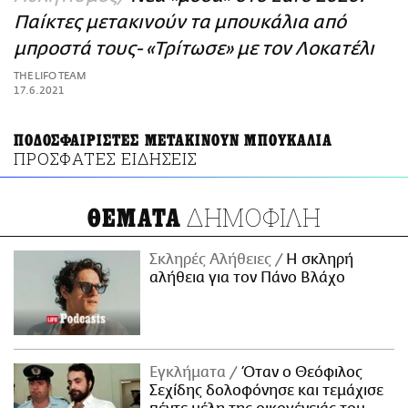
ΑΜΠΑ
Παίκτες μετακινούν τα μπουκάλια από
PRINT
μπροστά τους- «Τρίτωσε» με τον Λοκατέλι
THE LIFO TEAM
17.6.2021
ΠΟΔΟΣΦΑΙΡΙΣΤΕΣ ΜΕΤΑΚΙΝΟΥΝ ΜΠΟΥΚΑΛΙΑ
ΠΡΟΣΦΑΤΕΣ ΕΙΔΗΣΕΙΣ
ΔΗΜΟΦΙΛΗ
ΘΕΜΑΤΑ
Σκληρές Αλήθειες
H σκληρή
αλήθεια για τον Πάνο Βλάχο
Εγκλήματα
Όταν ο Θεόφιλος
Σεχίδης δολοφόνησε και τεμάχισε