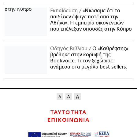
Εκπαίδευση
«Νιώσαμε ότι το
παιδί δεν έφυγε ποτέ από την
Αθήνα»: Η εμπειρία οικογενειών
που επέλεξαν σπουδές στην Κύπρο
Οδηγός Βιβλίου
Ο «Καθρέφτης»
βρέθηκε στην κορυφή της
Bookvoice. Τι τον ξεχώρισε
ανάμεσα στα μεγάλα best sellers;
ΤΑΥΤΟΤΗΤΑ
ΕΠΙΚΟΙΝΩΝΙΑ