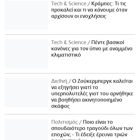
Τech & Science
Κράμπες: Τι τις
προκαλεί και τι να κάνουμε όταν
αρχίσουν οι ενοχλήσεις
Τech & Science
Πέντε βασικοί
κανόνες για τον ύπνο με αναμμένο
κλιματιστικό
Διεθνή
Ο Ζούκερμπεργκ καλείται
να εξηγήσει γιατί το
υπερπολυτελές γιοτ του αρνήθηκε
να βοηθήσει ακινητοποιημένο
σκάφος
Πολιτισμός
Ποιο είναι το
σπουδαιότερο τραγούδι όλων των
εποχών; - Τι έδειξε έρευνα τριών