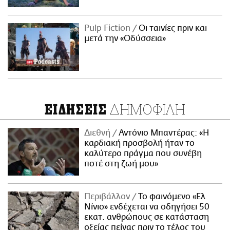
Pulp Fiction
Οι ταινίες πριν και
μετά την «Οδύσσεια»
ΔΗΜΟΦΙΛΗ
ΕΙΔΗΣΕΙΣ
Διεθνή
Αντόνιο Μπαντέρας: «Η
καρδιακή προσβολή ήταν το
καλύτερο πράγμα που συνέβη
ποτέ στη ζωή μου»
Περιβάλλον
Το φαινόμενο «Ελ
Νίνιο» ενδέχεται να οδηγήσει 50
εκατ. ανθρώπους σε κατάσταση
οξείας πείνας πριν το τέλος του