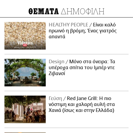
ΔΗΜΟΦΙΛΗ
ΘΕΜΑΤΑ
HEALTHY PEOPLE
Είναι καλό
πρωινό η βρόμη; Ένας γιατρός
απαντά
Design
Μόνο στα όνειρα: Τα
υπέροχα σπίτια του Ιμπέρ ντε
Ζιβανσί
Γεύση
Red Jane Grill: Η πιο
νόστιμη και χαλαρή αυλή στα
Χανιά (ίσως και στην Ελλάδα)