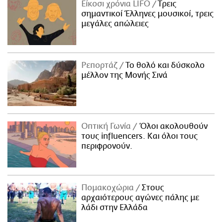
Είκοσι χρόνια LIFO
Tρεις
σημαντικοί Έλληνες μουσικοί, τρεις
μεγάλες απώλειες
Ρεπορτάζ
Το θολό και δύσκολο
μέλλον της Μονής Σινά
Οπτική Γωνία
Όλοι ακολουθούν
τους influencers. Και όλοι τους
περιφρονούν.
Πομακοχώρια
Στους
αρχαιότερους αγώνες πάλης με
λάδι στην Ελλάδα