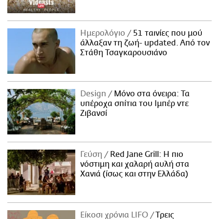
Ημερολόγιο
51 ταινίες που μού
άλλαξαν τη ζωή- updated. Aπό τον
Στάθη Τσαγκαρουσιάνο
Design
Μόνο στα όνειρα: Τα
υπέροχα σπίτια του Ιμπέρ ντε
Ζιβανσί
Γεύση
Red Jane Grill: Η πιο
νόστιμη και χαλαρή αυλή στα
Χανιά (ίσως και στην Ελλάδα)
Είκοσι χρόνια LIFO
Tρεις