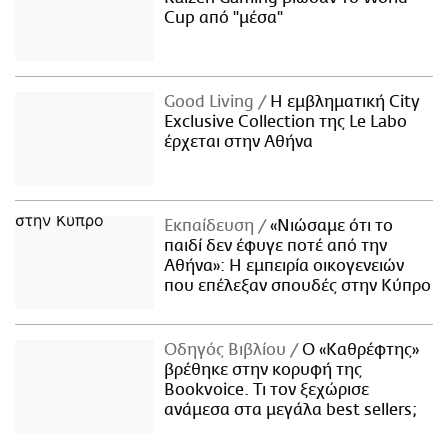
Cup από "μέσα"
Good Living
Η εμβληματική City
Exclusive Collection της Le Labo
έρχεται στην Αθήνα
Εκπαίδευση
«Νιώσαμε ότι το
παιδί δεν έφυγε ποτέ από την
Αθήνα»: Η εμπειρία οικογενειών
που επέλεξαν σπουδές στην Κύπρο
Οδηγός Βιβλίου
Ο «Καθρέφτης»
βρέθηκε στην κορυφή της
Bookvoice. Τι τον ξεχώρισε
ανάμεσα στα μεγάλα best sellers;