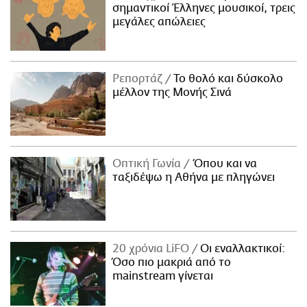
σημαντικοί Έλληνες μουσικοί, τρεις
μεγάλες απώλειες
Ρεπορτάζ
Το θολό και δύσκολο
μέλλον της Μονής Σινά
Οπτική Γωνία
Όπου και να
ταξιδέψω η Αθήνα με πληγώνει
20 χρόνια LiFO
Οι εναλλακτικοί:
Όσο πιο μακριά από το
mainstream γίνεται