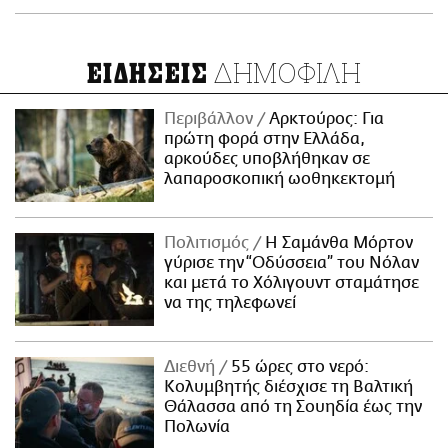
ΔΗΜΟΦΙΛΗ
ΕΙΔΗΣΕΙΣ
Περιβάλλον
Αρκτούρος: Για
πρώτη φορά στην Ελλάδα,
αρκούδες υποβλήθηκαν σε
λαπαροσκοπική ωοθηκεκτομή
Πολιτισμός
Η Σαμάνθα Μόρτον
γύρισε την “Οδύσσεια” του Νόλαν
και μετά το Χόλιγουντ σταμάτησε
να της τηλεφωνεί
Διεθνή
55 ώρες στο νερό:
Κολυμβητής διέσχισε τη Βαλτική
Θάλασσα από τη Σουηδία έως την
Πολωνία