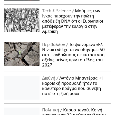
Τech & Science
Μούμιες των
Ίνκας παρέχουν την πρώτη
απόδειξη DNA ότι οι Ευρωπαίοι
μετέφεραν την ευλογιά στην
Αμερική
Περιβάλλον
Το φαινόμενο «Ελ
Νίνιο» ενδέχεται να οδηγήσει 50
εκατ. ανθρώπους σε κατάσταση
οξείας πείνας πριν το τέλος του
2027
Διεθνή
Αντόνιο Μπαντέρας: «Η
καρδιακή προσβολή ήταν το
καλύτερο πράγμα που συνέβη
ποτέ στη ζωή μου»
Πολιτική
Καρυστιανού: Κοινή