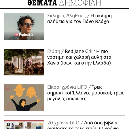
ΔΗΜΟΦΙΛΗ
ΘΕΜΑΤΑ
Σκληρές Αλήθειες
H σκληρή
αλήθεια για τον Πάνο Βλάχο
Γεύση
Red Jane Grill: Η πιο
νόστιμη και χαλαρή αυλή στα
Χανιά (ίσως και στην Ελλάδα)
Είκοσι χρόνια LIFO
Tρεις
σημαντικοί Έλληνες μουσικοί, τρεις
μεγάλες απώλειες
20 χρόνια LiFO
Από όσα βιβλία
διάβασες τα τελευταία 20 χρόνια,