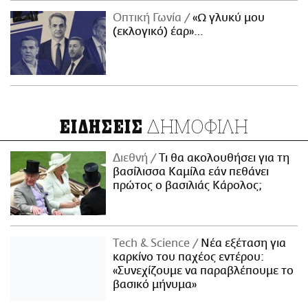
Οπτική Γωνία
«Ω γλυκύ μου
(εκλογικό) έαρ»…
ΔΗΜΟΦΙΛΗ
ΕΙΔΗΣΕΙΣ
Διεθνή
Τι θα ακολουθήσει για τη
βασίλισσα Καμίλα εάν πεθάνει
πρώτος ο βασιλιάς Κάρολος;
Τech & Science
Νέα εξέταση για
καρκίνο του παχέος εντέρου:
«Συνεχίζουμε να παραβλέπουμε το
βασικό μήνυμα»