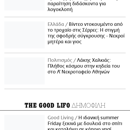
παραίτηση διδάσκοντα για
λογοκλοπή
Ελλάδα
Βίντεο ντοκουμέντο από
το τροχαίο στις Σέρρες: Η στιγμή
της σφοδρής σύγκρουσης - Νεκροί
μητέρα και γιος
Πολιτισμός
Λάκης Χαλκιάς:
Πλήθος κόσμου στην κηδεία του
στο Α' Νεκροταφείο Αθηνών
ΔΗΜΟΦΙΛΗ
THE GOOD LIFO
Good Living
Η ιδανική summer
Friday ξεκινά με δουλειά στο σπίτι
και καταλήγει σε κάποιο νησί