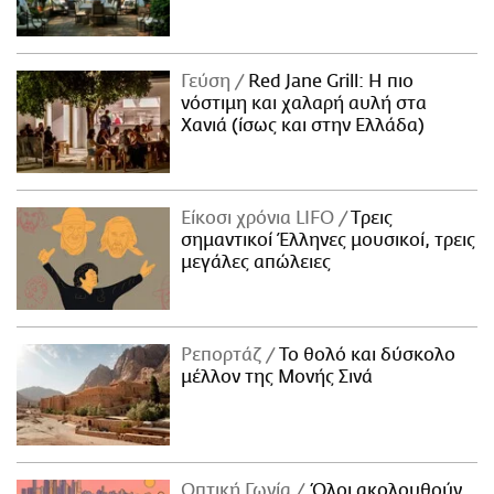
Γεύση
Red Jane Grill: Η πιο
νόστιμη και χαλαρή αυλή στα
Χανιά (ίσως και στην Ελλάδα)
Είκοσι χρόνια LIFO
Tρεις
σημαντικοί Έλληνες μουσικοί, τρεις
μεγάλες απώλειες
Ρεπορτάζ
Το θολό και δύσκολο
μέλλον της Μονής Σινά
Οπτική Γωνία
Όλοι ακολουθούν