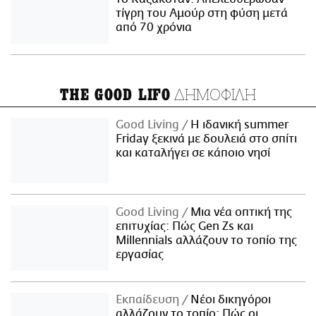
τίγρη του Αμούρ στη φύση μετά
από 70 χρόνια
ΔΗΜΟΦΙΛΗ
THE GOOD LIFO
Good Living
Η ιδανική summer
Friday ξεκινά με δουλειά στο σπίτι
και καταλήγει σε κάποιο νησί
Good Living
Μια νέα οπτική της
επιτυχίας: Πώς Gen Zs και
Millennials αλλάζουν το τοπίο της
εργασίας
Εκπαίδευση
Νέοι δικηγόροι
αλλάζουν το τοπίο: Πώς οι