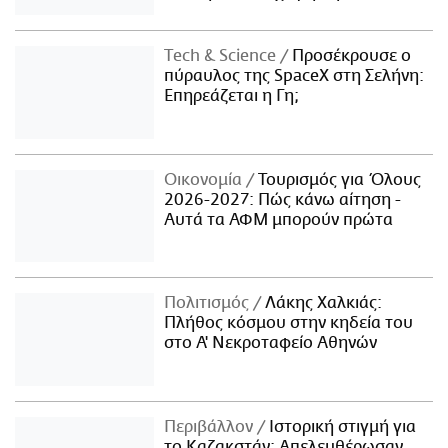
Τech & Science
Προσέκρουσε ο
πύραυλος της SpaceX στη Σελήνη:
Επηρεάζεται η Γη;
Οικονομία
Τουρισμός για Όλους
2026-2027: Πώς κάνω αίτηση -
Αυτά τα ΑΦΜ μπορούν πρώτα
Πολιτισμός
Λάκης Χαλκιάς:
Πλήθος κόσμου στην κηδεία του
στο Α' Νεκροταφείο Αθηνών
Περιβάλλον
Ιστορική στιγμή για
το Καζακστάν: Απελευθέρωσαν