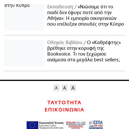
Εκπαίδευση
«Νιώσαμε ότι το
παιδί δεν έφυγε ποτέ από την
Αθήνα»: Η εμπειρία οικογενειών
που επέλεξαν σπουδές στην Κύπρο
Οδηγός Βιβλίου
Ο «Καθρέφτης»
βρέθηκε στην κορυφή της
Bookvoice. Τι τον ξεχώρισε
ανάμεσα στα μεγάλα best sellers;
ΤΑΥΤΟΤΗΤΑ
ΕΠΙΚΟΙΝΩΝΙΑ