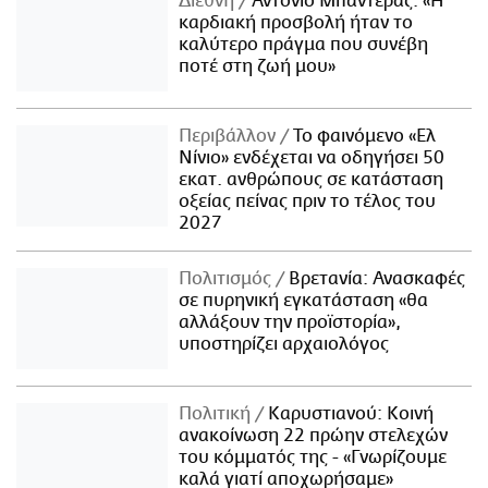
Διεθνή
Αντόνιο Μπαντέρας: «Η
καρδιακή προσβολή ήταν το
καλύτερο πράγμα που συνέβη
ποτέ στη ζωή μου»
Περιβάλλον
Το φαινόμενο «Ελ
Νίνιο» ενδέχεται να οδηγήσει 50
εκατ. ανθρώπους σε κατάσταση
οξείας πείνας πριν το τέλος του
2027
Πολιτισμός
Βρετανία: Ανασκαφές
σε πυρηνική εγκατάσταση «θα
αλλάξουν την προϊστορία»,
υποστηρίζει αρχαιολόγος
Πολιτική
Καρυστιανού: Κοινή
ανακοίνωση 22 πρώην στελεχών
του κόμματός της - «Γνωρίζουμε
καλά γιατί αποχωρήσαμε»