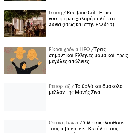
Γεύση
Red Jane Grill: Η πιο
νόστιμη και χαλαρή αυλή στα
Χανιά (ίσως και στην Ελλάδα)
Είκοσι χρόνια LIFO
Tρεις
σημαντικοί Έλληνες μουσικοί, τρεις
μεγάλες απώλειες
Ρεπορτάζ
Το θολό και δύσκολο
μέλλον της Μονής Σινά
Οπτική Γωνία
Όλοι ακολουθούν
τους influencers. Και όλοι τους