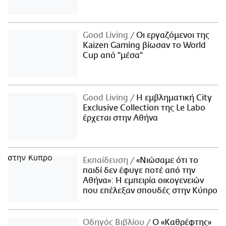
Good Living
Οι εργαζόμενοι της
Kaizen Gaming βίωσαν το World
Cup από "μέσα"
Good Living
Η εμβληματική City
Exclusive Collection της Le Labo
έρχεται στην Αθήνα
Εκπαίδευση
«Νιώσαμε ότι το
παιδί δεν έφυγε ποτέ από την
Αθήνα»: Η εμπειρία οικογενειών
που επέλεξαν σπουδές στην Κύπρο
Οδηγός Βιβλίου
Ο «Καθρέφτης»