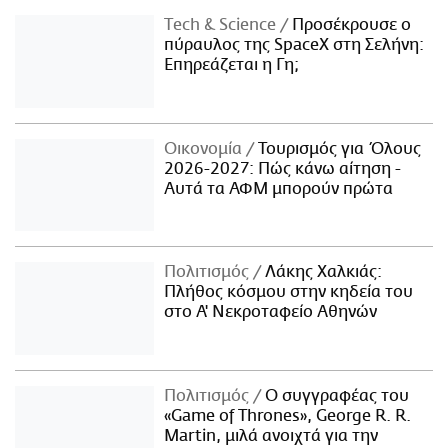
Τech & Science
Προσέκρουσε ο
πύραυλος της SpaceX στη Σελήνη:
Επηρεάζεται η Γη;
Οικονομία
Τουρισμός για Όλους
2026-2027: Πώς κάνω αίτηση -
Αυτά τα ΑΦΜ μπορούν πρώτα
Πολιτισμός
Λάκης Χαλκιάς:
Πλήθος κόσμου στην κηδεία του
στο Α' Νεκροταφείο Αθηνών
Πολιτισμός
Ο συγγραφέας του
«Game of Thrones», George R. R.
Martin, μιλά ανοιχτά για την