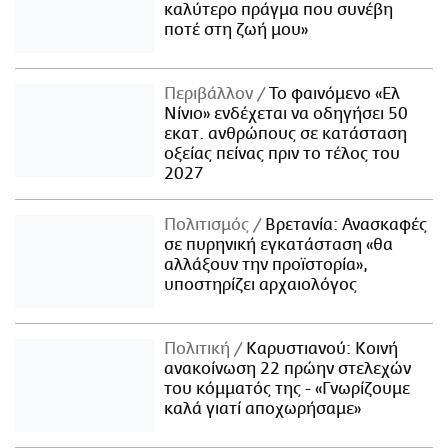
καλύτερο πράγμα που συνέβη
ποτέ στη ζωή μου»
Περιβάλλον
Το φαινόμενο «Ελ
Νίνιο» ενδέχεται να οδηγήσει 50
εκατ. ανθρώπους σε κατάσταση
οξείας πείνας πριν το τέλος του
2027
Πολιτισμός
Βρετανία: Ανασκαφές
σε πυρηνική εγκατάσταση «θα
αλλάξουν την προϊστορία»,
υποστηρίζει αρχαιολόγος
Πολιτική
Καρυστιανού: Κοινή
ανακοίνωση 22 πρώην στελεχών
του κόμματός της - «Γνωρίζουμε
καλά γιατί αποχωρήσαμε»