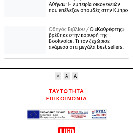
Αθήνα»: Η εμπειρία οικογενειών
που επέλεξαν σπουδές στην Κύπρο
Οδηγός Βιβλίου
Ο «Καθρέφτης»
βρέθηκε στην κορυφή της
Bookvoice. Τι τον ξεχώρισε
ανάμεσα στα μεγάλα best sellers;
ΤΑΥΤΟΤΗΤΑ
ΕΠΙΚΟΙΝΩΝΙΑ