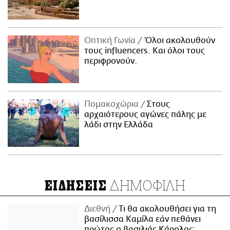
Οπτική Γωνία
Όλοι ακολουθούν
τους influencers. Και όλοι τους
περιφρονούν.
Πομακοχώρια
Στους
αρχαιότερους αγώνες πάλης με
λάδι στην Ελλάδα
ΔΗΜΟΦΙΛΗ
ΕΙΔΗΣΕΙΣ
Διεθνή
Τι θα ακολουθήσει για τη
βασίλισσα Καμίλα εάν πεθάνει
πρώτος ο βασιλιάς Κάρολος;