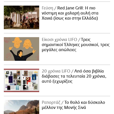
Γεύση
Red Jane Grill: Η πιο
νόστιμη και χαλαρή αυλή στα
Χανιά (ίσως και στην Ελλάδα)
Είκοσι χρόνια LIFO
Tρεις
σημαντικοί Έλληνες μουσικοί, τρεις
μεγάλες απώλειες
20 χρόνια LiFO
Από όσα βιβλία
διάβασες τα τελευταία 20 χρόνια,
αυτό ξεχωρίζεις
Ρεπορτάζ
Το θολό και δύσκολο
μέλλον της Μονής Σινά