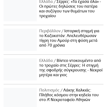
Ελλάδα
Σέρρες: «Τα έχασα όλα» -
Οι πρώτες δηλώσεις του πατέρα
και συζύγου των θυμάτων του
τροχαίου
Περιβάλλον
Ιστορική στιγμή για
το Καζακστάν: Απελευθέρωσαν
τίγρη του Αμούρ στη φύση μετά
από 70 χρόνια
Ελλάδα
Βίντεο ντοκουμέντο από
το τροχαίο στις Σέρρες: Η στιγμή
της σφοδρής σύγκρουσης - Νεκροί
μητέρα και γιος
Πολιτισμός
Λάκης Χαλκιάς:
Πλήθος κόσμου στην κηδεία του
στο Α' Νεκροταφείο Αθηνών