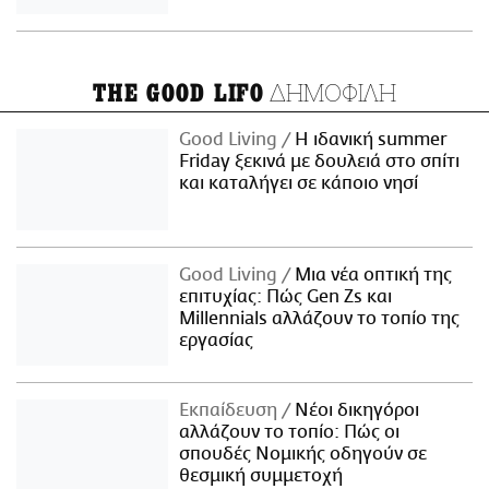
ΔΗΜΟΦΙΛΗ
THE GOOD LIFO
Good Living
Η ιδανική summer
Friday ξεκινά με δουλειά στο σπίτι
και καταλήγει σε κάποιο νησί
Good Living
Μια νέα οπτική της
επιτυχίας: Πώς Gen Zs και
Millennials αλλάζουν το τοπίο της
εργασίας
Εκπαίδευση
Νέοι δικηγόροι
αλλάζουν το τοπίο: Πώς οι
σπουδές Νομικής οδηγούν σε
θεσμική συμμετοχή