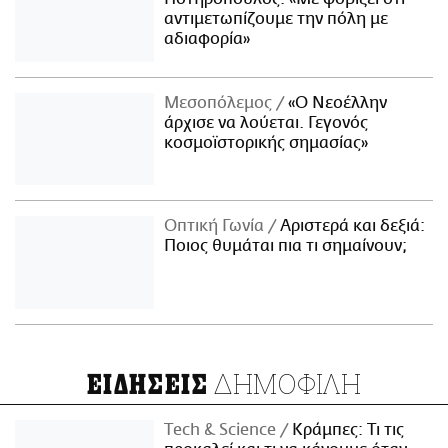
αντιμετωπίζουμε την πόλη με
αδιαφορία»
Μεσοπόλεμος
«Ο Νεοέλλην
άρχισε να λούεται. Γεγονός
κοσμοϊστορικής σημασίας»
Οπτική Γωνία
Αριστερά και δεξιά:
Ποιος θυμάται πια τι σημαίνουν;
ΔΗΜΟΦΙΛΗ
ΕΙΔΗΣΕΙΣ
Τech & Science
Κράμπες: Τι τις