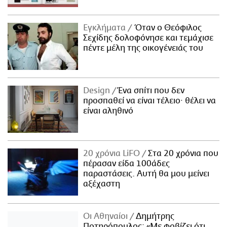
ΑΜΠΑ
PRINT
Εγκλήματα
Όταν ο Θεόφιλος
Σεχίδης δολοφόνησε και τεμάχισε
πέντε μέλη της οικογένειάς του
Design
Ένα σπίτι που δεν
προσπαθεί να είναι τέλειο· θέλει να
είναι αληθινό
20 χρόνια LiFO
Στα 20 χρόνια που
πέρασαν είδα 100άδες
παραστάσεις. Αυτή θα μου μείνει
αξέχαστη
Οι Αθηναίοι
Δημήτρης
Ποτηρόπουλος: «Με φοβίζει ότι