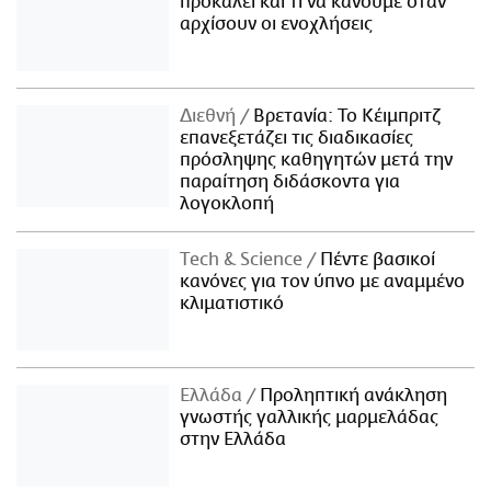
προκαλεί και τι να κάνουμε όταν
αρχίσουν οι ενοχλήσεις
Διεθνή
Βρετανία: Το Κέιμπριτζ
επανεξετάζει τις διαδικασίες
πρόσληψης καθηγητών μετά την
παραίτηση διδάσκοντα για
λογοκλοπή
Τech & Science
Πέντε βασικοί
κανόνες για τον ύπνο με αναμμένο
κλιματιστικό
Ελλάδα
Προληπτική ανάκληση
γνωστής γαλλικής μαρμελάδας
στην Ελλάδα