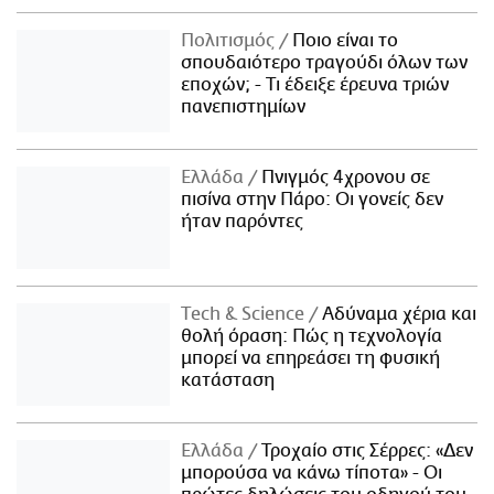
Πολιτισμός
Ποιο είναι το
σπουδαιότερο τραγούδι όλων των
εποχών; - Τι έδειξε έρευνα τριών
πανεπιστημίων
Ελλάδα
Πνιγμός 4χρονου σε
πισίνα στην Πάρο: Οι γονείς δεν
ήταν παρόντες
Τech & Science
Αδύναμα χέρια και
θολή όραση: Πώς η τεχνολογία
μπορεί να επηρεάσει τη φυσική
κατάσταση
Ελλάδα
Τροχαίο στις Σέρρες: «Δεν
μπορούσα να κάνω τίποτα» - Οι