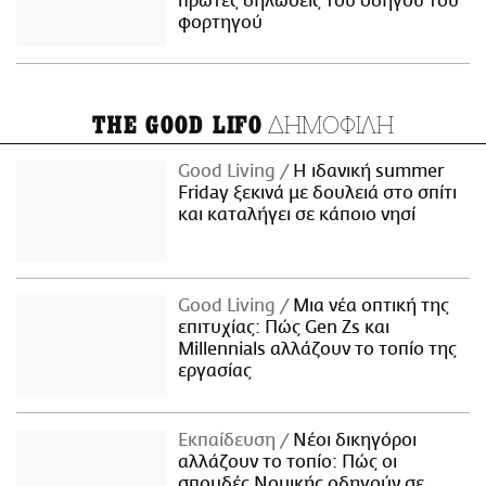
πρώτες δηλώσεις του οδηγού του
φορτηγού
ΔΗΜΟΦΙΛΗ
THE GOOD LIFO
Good Living
Η ιδανική summer
Friday ξεκινά με δουλειά στο σπίτι
και καταλήγει σε κάποιο νησί
Good Living
Μια νέα οπτική της
επιτυχίας: Πώς Gen Zs και
Millennials αλλάζουν το τοπίο της
εργασίας
Εκπαίδευση
Νέοι δικηγόροι
αλλάζουν το τοπίο: Πώς οι
σπουδές Νομικής οδηγούν σε