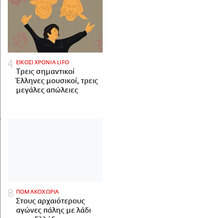
ΕΙΚΟΣΙ ΧΡΟΝΙΑ LIFO
Tρεις σημαντικοί
Έλληνες μουσικοί, τρεις
μεγάλες απώλειες
ΠΟΜΑΚΟΧΩΡΙΑ
Στους αρχαιότερους
αγώνες πάλης με λάδι