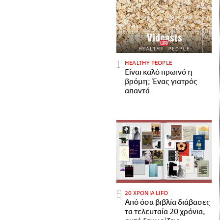
HEALTHY PEOPLE
Είναι καλό πρωινό η
βρόμη; Ένας γιατρός
απαντά
20 ΧΡΟΝΙΑ LIFO
Από όσα βιβλία διάβασες
τα τελευταία 20 χρόνια,