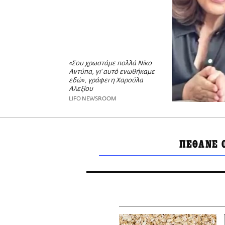
«Σου χρωστάμε πολλά Νίκο
Αντύπα, γι' αυτό ενωθήκαμε
εδώ», γράφει η Χαρούλα
Αλεξίου
LIFO NEWSROOM
ΠΕΘΑΝΕ 