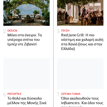
DESIGN
ΓΕΥΣΗ
Μόνο στα όνειρα: Τα
Red Jane Grill: Η πιο
υπέροχα σπίτια του
νόστιμη και χαλαρή αυλή
Ιμπέρ ντε Ζιβανσί
στα Χανιά (ίσως και στην
Ελλάδα)
ΡΕΠΟΡΤΑΖ
ΟΠΤΙΚΗ ΓΩΝΙΑ
Το θολό και δύσκολο
Όλοι ακολουθούν τους
μέλλον της Μονής Σινά
influencers. Και όλοι τους