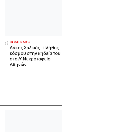
ΠΟΛΙΤΙΣΜΟΣ
Λάκης Χαλκιάς: Πλήθος
κόσμου στην κηδεία του
στο Α' Νεκροταφείο
Αθηνών