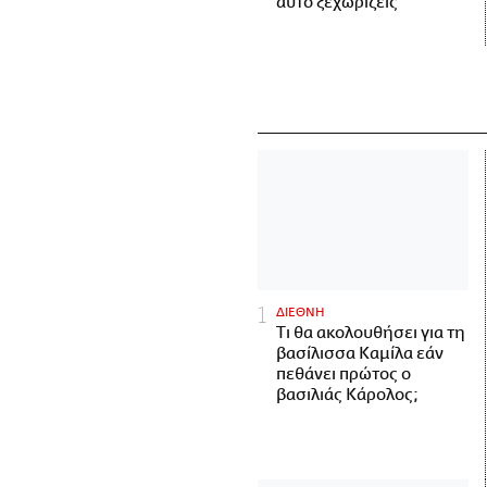
αυτό ξεχωρίζεις
ΔΙΕΘΝΗ
Τι θα ακολουθήσει για τη
βασίλισσα Καμίλα εάν
πεθάνει πρώτος ο
βασιλιάς Κάρολος;