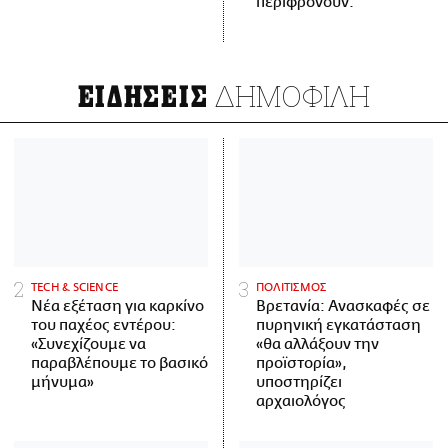
περιφρονούν.
ΔΗΜΟΦΙΛΗ
ΕΙΔΗΣΕΙΣ
ΤECH & SCIENCE
ΠΟΛΙΤΙΣΜΟΣ
Νέα εξέταση για καρκίνο
Βρετανία: Ανασκαφές σε
του παχέος εντέρου:
πυρηνική εγκατάσταση
«Συνεχίζουμε να
«θα αλλάξουν την
παραβλέπουμε το βασικό
προϊστορία»,
μήνυμα»
υποστηρίζει
αρχαιολόγος