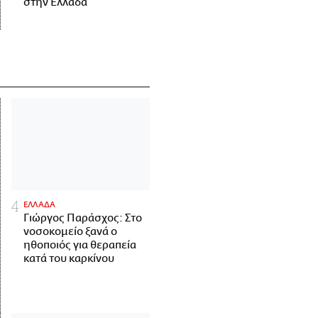
στην Ελλάδα
ΕΛΛΑΔΑ
Γιώργος Παράσχος: Στο
νοσοκομείο ξανά ο
ηθοποιός για θεραπεία
κατά του καρκίνου