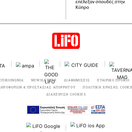
επέλεξαν σπουδές στην
Κύπρο
ΕΠΙΚΟΙΝΩΝΙΑ
NEWSLETTER
ΔΙΑΦΗΜΙΣΕΙΣ
ΕΤΑΙΡΙΚΟ ΠΡΟΦΙΛ
ΛΗΡΟΦΟΡΙΩΝ & ΠΡΟΣΤΑΣΙΑΣ ΑΠΟΡΡΗΤΟΥ
ΠΟΛΙΤΙΚΗ ΧΡΗΣΗΣ COOKI
ΔΙΑΧΕΙΡΙΣΗ COOKIES