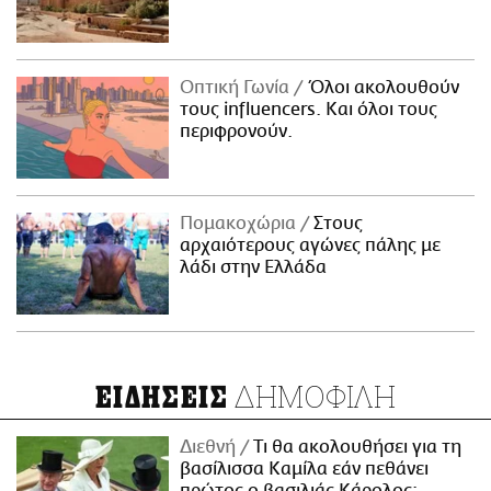
Οπτική Γωνία
Όλοι ακολουθούν
τους influencers. Και όλοι τους
περιφρονούν.
Πομακοχώρια
Στους
αρχαιότερους αγώνες πάλης με
λάδι στην Ελλάδα
ΔΗΜΟΦΙΛΗ
ΕΙΔΗΣΕΙΣ
Διεθνή
Τι θα ακολουθήσει για τη
βασίλισσα Καμίλα εάν πεθάνει