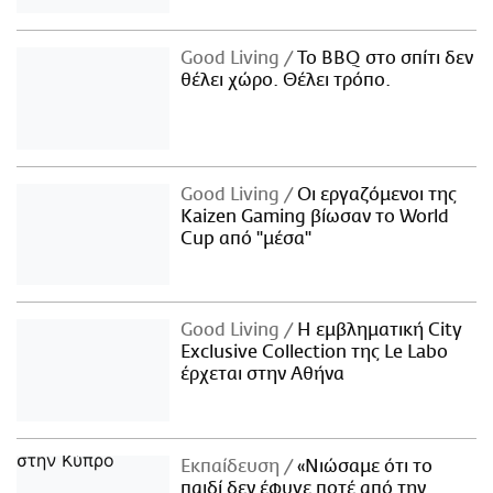
Good Living
Το BBQ στο σπίτι δεν
θέλει χώρο. Θέλει τρόπο.
Good Living
Οι εργαζόμενοι της
Kaizen Gaming βίωσαν το World
Cup από "μέσα"
Good Living
Η εμβληματική City
Exclusive Collection της Le Labo
έρχεται στην Αθήνα
Εκπαίδευση
«Νιώσαμε ότι το
παιδί δεν έφυγε ποτέ από την