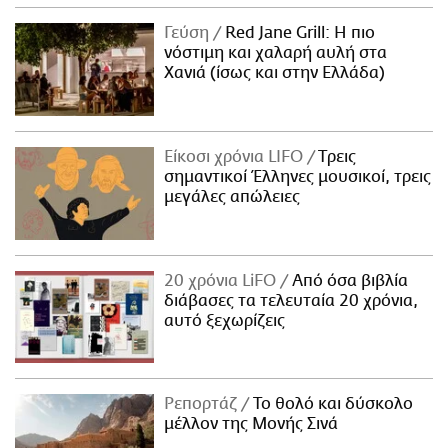
Γεύση
Red Jane Grill: Η πιο
νόστιμη και χαλαρή αυλή στα
Χανιά (ίσως και στην Ελλάδα)
Είκοσι χρόνια LIFO
Tρεις
σημαντικοί Έλληνες μουσικοί, τρεις
μεγάλες απώλειες
20 χρόνια LiFO
Από όσα βιβλία
διάβασες τα τελευταία 20 χρόνια,
αυτό ξεχωρίζεις
Ρεπορτάζ
Το θολό και δύσκολο
μέλλον της Μονής Σινά