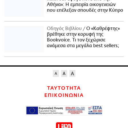
Αθήνα»: Η εμπειρία οικογενειών
που επέλεξαν σπουδές στην Κύπρο
Οδηγός Βιβλίου
Ο «Καθρέφτης»
βρέθηκε στην κορυφή της
Bookvoice. Τι τον ξεχώρισε
ανάμεσα στα μεγάλα best sellers;
ΤΑΥΤΟΤΗΤΑ
ΕΠΙΚΟΙΝΩΝΙΑ