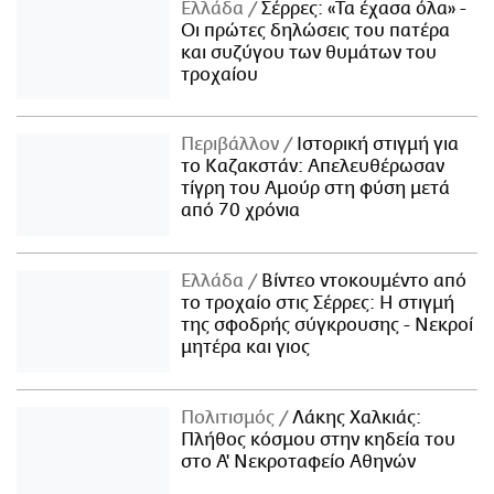
Ελλάδα
Σέρρες: «Τα έχασα όλα» -
Οι πρώτες δηλώσεις του πατέρα
και συζύγου των θυμάτων του
τροχαίου
Περιβάλλον
Ιστορική στιγμή για
το Καζακστάν: Απελευθέρωσαν
τίγρη του Αμούρ στη φύση μετά
από 70 χρόνια
Ελλάδα
Βίντεο ντοκουμέντο από
το τροχαίο στις Σέρρες: Η στιγμή
της σφοδρής σύγκρουσης - Νεκροί
μητέρα και γιος
Πολιτισμός
Λάκης Χαλκιάς:
Πλήθος κόσμου στην κηδεία του
στο Α' Νεκροταφείο Αθηνών