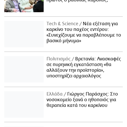
πρώτος ο βασιλιάς Κάρολος;
Τech & Science
Νέα εξέταση για
καρκίνο του παχέος εντέρου:
«Συνεχίζουμε να παραβλέπουμε το
βασικό μήνυμα»
Πολιτισμός
Βρετανία: Ανασκαφές
σε πυρηνική εγκατάσταση «θα
αλλάξουν την προϊστορία»,
υποστηρίζει αρχαιολόγος
Ελλάδα
Γιώργος Παράσχος: Στο
νοσοκομείο ξανά ο ηθοποιός για
θεραπεία κατά του καρκίνου