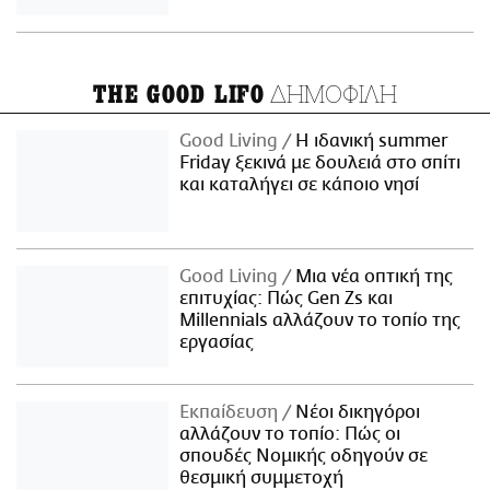
ΔΗΜΟΦΙΛΗ
THE GOOD LIFO
Good Living
Η ιδανική summer
Friday ξεκινά με δουλειά στο σπίτι
και καταλήγει σε κάποιο νησί
Good Living
Μια νέα οπτική της
επιτυχίας: Πώς Gen Zs και
Millennials αλλάζουν το τοπίο της
εργασίας
Εκπαίδευση
Νέοι δικηγόροι
αλλάζουν το τοπίο: Πώς οι
σπουδές Νομικής οδηγούν σε
θεσμική συμμετοχή