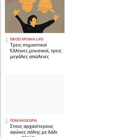
ΕΙΚΟΣΙ ΧΡΟΝΙΑ LIFO
Tρεις σημαντικοί
Έλληνες μουσικοί, τρεις
μεγάλες απώλειες
ΠΟΜΑΚΟΧΩΡΙΑ
Στους αρχαιότερους
αγώνες πάλης με λάδι