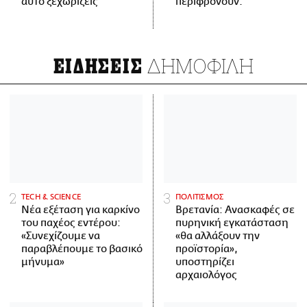
αυτό ξεχωρίζεις
περιφρονούν.
ΔΗΜΟΦΙΛΗ
ΕΙΔΗΣΕΙΣ
ΤECH & SCIENCE
ΠΟΛΙΤΙΣΜΟΣ
Νέα εξέταση για καρκίνο
Βρετανία: Ανασκαφές σε
του παχέος εντέρου:
πυρηνική εγκατάσταση
«Συνεχίζουμε να
«θα αλλάξουν την
παραβλέπουμε το βασικό
προϊστορία»,
μήνυμα»
υποστηρίζει
αρχαιολόγος