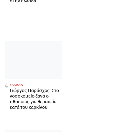
στην Ελλάδα
ΕΛΛΑΔΑ
Γιώργος Παράσχος: Στο
νοσοκομείο ξανά ο
ηθοποιός για θεραπεία
κατά του καρκίνου