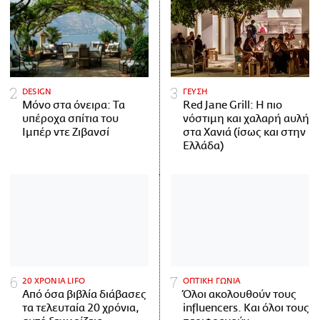
DESIGN
ΓΕΥΣΗ
Μόνο στα όνειρα: Τα
Red Jane Grill: Η πιο
υπέροχα σπίτια του
νόστιμη και χαλαρή αυλή
Ιμπέρ ντε Ζιβανσί
στα Χανιά (ίσως και στην
Ελλάδα)
20 ΧΡΟΝΙΑ LIFO
ΟΠΤΙΚΗ ΓΩΝΙΑ
Από όσα βιβλία διάβασες
Όλοι ακολουθούν τους
τα τελευταία 20 χρόνια,
influencers. Και όλοι τους