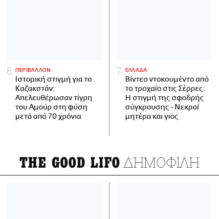
ΠΕΡΙΒΑΛΛΟΝ
ΕΛΛΑΔΑ
Ιστορική στιγμή για το
Βίντεο ντοκουμέντο από
Καζακστάν:
το τροχαίο στις Σέρρες:
Απελευθέρωσαν τίγρη
Η στιγμή της σφοδρής
του Αμούρ στη φύση
σύγκρουσης - Νεκροί
μετά από 70 χρόνια
μητέρα και γιος
ΔΗΜΟΦΙΛΗ
THE GOOD LIFO