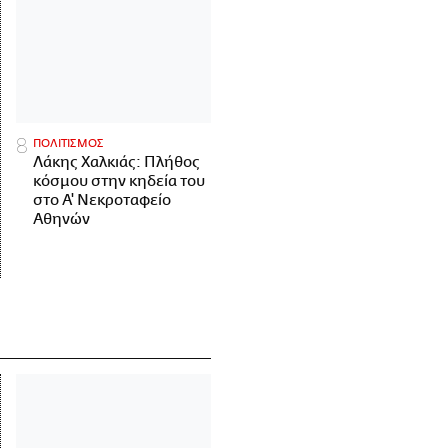
ΠΟΛΙΤΙΣΜΟΣ
Λάκης Χαλκιάς: Πλήθος
κόσμου στην κηδεία του
στο Α' Νεκροταφείο
Αθηνών