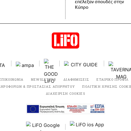
επέλεξαν σπουδές στην
Κύπρο
ΕΠΙΚΟΙΝΩΝΙΑ
NEWSLETTER
ΔΙΑΦΗΜΙΣΕΙΣ
ΕΤΑΙΡΙΚΟ ΠΡΟΦΙΛ
ΛΗΡΟΦΟΡΙΩΝ & ΠΡΟΣΤΑΣΙΑΣ ΑΠΟΡΡΗΤΟΥ
ΠΟΛΙΤΙΚΗ ΧΡΗΣΗΣ COOKI
ΔΙΑΧΕΙΡΙΣΗ COOKIES