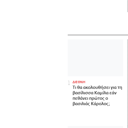
ΔΙΕΘΝΗ
Τι θα ακολουθήσει για τη
βασίλισσα Καμίλα εάν
πεθάνει πρώτος ο
βασιλιάς Κάρολος;