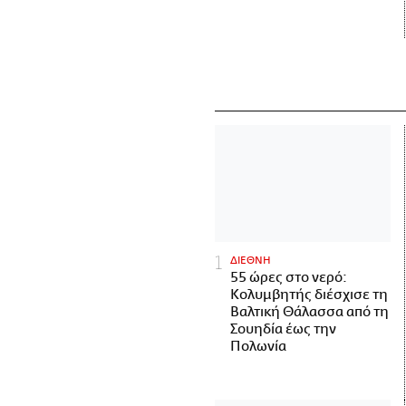
ΔΙΕΘΝΗ
55 ώρες στο νερό:
Κολυμβητής διέσχισε τη
Βαλτική Θάλασσα από τη
Σουηδία έως την
Πολωνία