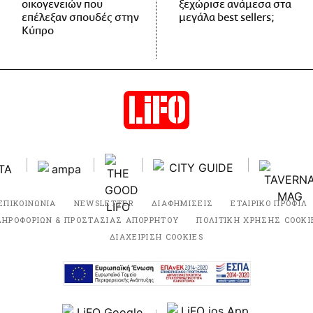
οικογενειών που
ξεχώρισε ανάμεσα στα
επέλεξαν σπουδές στην
μεγάλα best sellers;
Κύπρο
ΕΠΙΚΟΙΝΩΝΙΑ
NEWSLETTER
ΔΙΑΦΗΜΙΣΕΙΣ
ΕΤΑΙΡΙΚΟ ΠΡΟΦΙΛ
ΛΗΡΟΦΟΡΙΩΝ & ΠΡΟΣΤΑΣΙΑΣ ΑΠΟΡΡΗΤΟΥ
ΠΟΛΙΤΙΚΗ ΧΡΗΣΗΣ COOKI
ΔΙΑΧΕΙΡΙΣΗ COOKIES