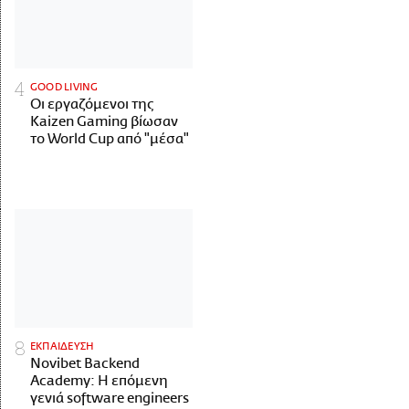
GOOD LIVING
Οι εργαζόμενοι της
Kaizen Gaming βίωσαν
το World Cup από "μέσα"
ΕΚΠΑΙΔΕΥΣΗ
Novibet Backend
Academy: Η επόμενη
γενιά software engineers