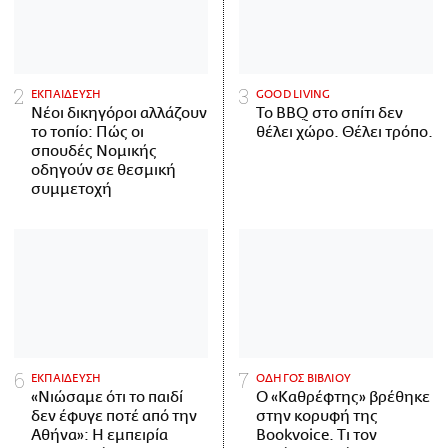
ΕΚΠΑΙΔΕΥΣΗ
GOOD LIVING
Νέοι δικηγόροι αλλάζουν
Το BBQ στο σπίτι δεν
το τοπίο: Πώς οι
θέλει χώρο. Θέλει τρόπο.
σπουδές Νομικής
οδηγούν σε θεσμική
συμμετοχή
ΕΚΠΑΙΔΕΥΣΗ
ΟΔΗΓΟΣ ΒΙΒΛΙΟΥ
«Νιώσαμε ότι το παιδί
Ο «Καθρέφτης» βρέθηκε
δεν έφυγε ποτέ από την
στην κορυφή της
Αθήνα»: Η εμπειρία
Bookvoice. Τι τον