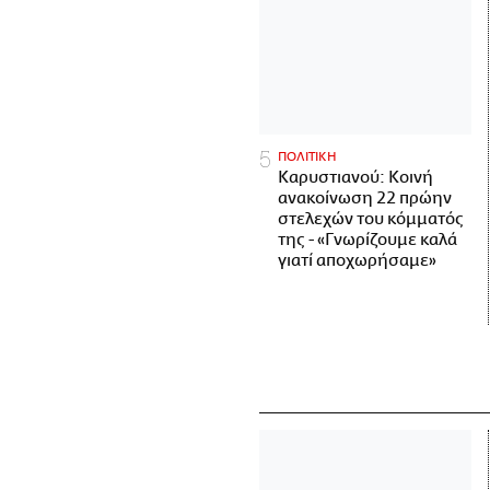
ΠΟΛΙΤΙΚΗ
Καρυστιανού: Κοινή
ανακοίνωση 22 πρώην
στελεχών του κόμματός
της - «Γνωρίζουμε καλά
γιατί αποχωρήσαμε»