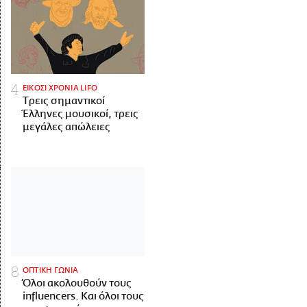
ΕΙΚΟΣΙ ΧΡΟΝΙΑ LIFO
Tρεις σημαντικοί
Έλληνες μουσικοί, τρεις
μεγάλες απώλειες
ΟΠΤΙΚΗ ΓΩΝΙΑ
Όλοι ακολουθούν τους
influencers. Και όλοι τους