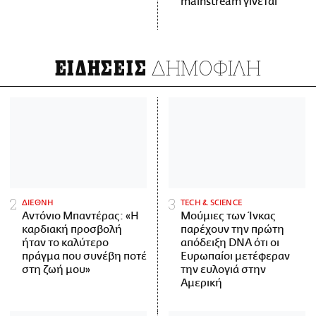
mainstream γίνεται
ΔΗΜΟΦΙΛΗ
ΕΙΔΗΣΕΙΣ
ΔΙΕΘΝΗ
ΤECH & SCIENCE
Αντόνιο Μπαντέρας: «Η
Μούμιες των Ίνκας
καρδιακή προσβολή
παρέχουν την πρώτη
ήταν το καλύτερο
απόδειξη DNA ότι οι
πράγμα που συνέβη ποτέ
Ευρωπαίοι μετέφεραν
στη ζωή μου»
την ευλογιά στην
Αμερική