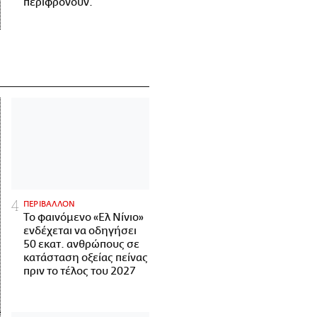
περιφρονούν.
ΠΕΡΙΒΑΛΛΟΝ
Το φαινόμενο «Ελ Νίνιο»
ενδέχεται να οδηγήσει
50 εκατ. ανθρώπους σε
κατάσταση οξείας πείνας
πριν το τέλος του 2027