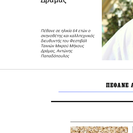
Δράμας
Πέθανε σε ηλικία 64 ετών ο
σκηνοθέτης και καλλιτεχνικός
διευθυντής του Φεστιβάλ
Ταινιών Μικρού Μήκους
Δράμας, Αντώνης
Παπαδόπουλος
ΠΕΘΑΝΕ 