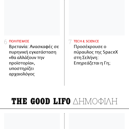
ΠΟΛΙΤΙΣΜΟΣ
ΤECH & SCIENCE
Βρετανία: Ανασκαφές σε
Προσέκρουσε ο
πυρηνική εγκατάσταση
πύραυλος της SpaceX
«θα αλλάξουν την
στη Σελήνη:
προϊστορία»,
Επηρεάζεται η Γη;
υποστηρίζει
αρχαιολόγος
ΔΗΜΟΦΙΛΗ
THE GOOD LIFO