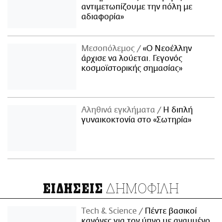
αντιμετωπίζουμε την πόλη με
αδιαφορία»
Μεσοπόλεμος
«Ο Νεοέλλην
άρχισε να λούεται. Γεγονός
κοσμοϊστορικής σημασίας»
Αληθινά εγκλήματα
Η διπλή
γυναικοκτονία στο «Σωτηρία»
ΔΗΜΟΦΙΛΗ
ΕΙΔΗΣΕΙΣ
Τech & Science
Πέντε βασικοί
κανόνες για τον ύπνο με αναμμένο