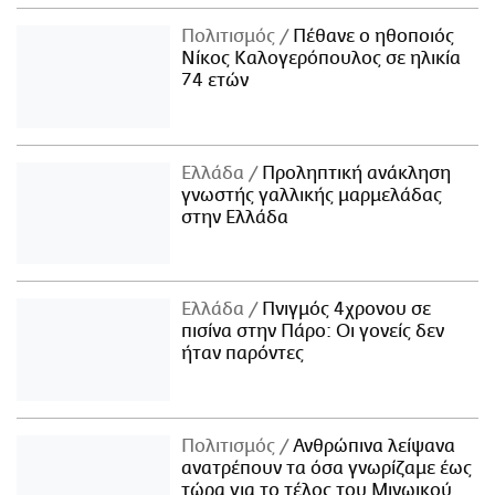
Πολιτισμός
Πέθανε ο ηθοποιός
Νίκος Καλογερόπουλος σε ηλικία
74 ετών
Ελλάδα
Προληπτική ανάκληση
γνωστής γαλλικής μαρμελάδας
στην Ελλάδα
Ελλάδα
Πνιγμός 4χρονου σε
πισίνα στην Πάρο: Οι γονείς δεν
ήταν παρόντες
Πολιτισμός
Ανθρώπινα λείψανα
ανατρέπουν τα όσα γνωρίζαμε έως
τώρα για το τέλος του Μινωικού