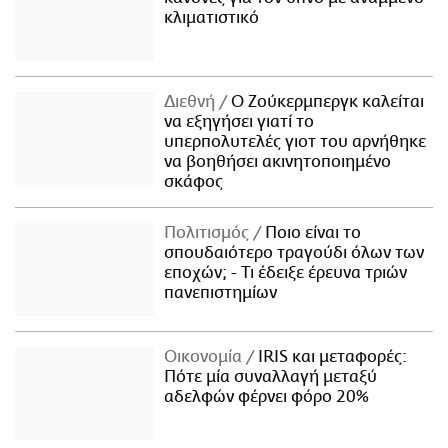
κλιματιστικό
Διεθνή
Ο Ζούκερμπεργκ καλείται
να εξηγήσει γιατί το
υπερπολυτελές γιοτ του αρνήθηκε
να βοηθήσει ακινητοποιημένο
σκάφος
Πολιτισμός
Ποιο είναι το
σπουδαιότερο τραγούδι όλων των
εποχών; - Τι έδειξε έρευνα τριών
πανεπιστημίων
Οικονομία
IRIS και μεταφορές:
Πότε μία συναλλαγή μεταξύ
αδελφών φέρνει φόρο 20%