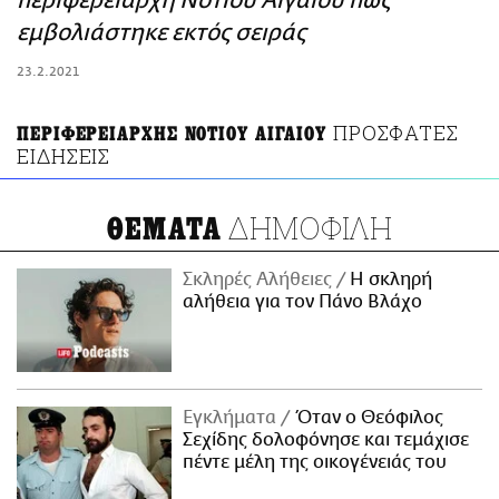
περιφερειάρχη Νοτίου Αιγαίου πως
ΑΜΠΑ
εμβολιάστηκε εκτός σειράς
PRINT
23.2.2021
ΠΡΟΣΦΑΤΕΣ
ΠΕΡΙΦΕΡΕΙΑΡΧΗΣ ΝΟΤΙΟΥ ΑΙΓΑΙΟΥ
ΕΙΔΗΣΕΙΣ
ΔΗΜΟΦΙΛΗ
ΘΕΜΑΤΑ
Σκληρές Αλήθειες
H σκληρή
αλήθεια για τον Πάνο Βλάχο
Εγκλήματα
Όταν ο Θεόφιλος
Σεχίδης δολοφόνησε και τεμάχισε
πέντε μέλη της οικογένειάς του