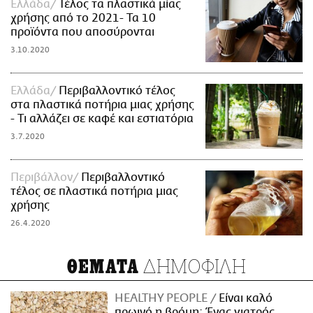
Ελλάδα
Τέλος τα πλαστικά μίας
χρήσης από το 2021- Τα 10
προϊόντα που αποσύρονται
3.10.2020
Ελλάδα
Περιβαλλοντικό τέλος
στα πλαστικά ποτήρια μιας χρήσης
- Τι αλλάζει σε καφέ και εστιατόρια
3.7.2020
Περιβάλλον
Περιβαλλοντικό
τέλος σε πλαστικά ποτήρια μιας
χρήσης
26.4.2020
ΔΗΜΟΦΙΛΗ
ΘΕΜΑΤΑ
HEALTHY PEOPLE
Είναι καλό
πρωινό η βρόμη; Ένας γιατρός