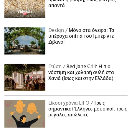
απαντά
Design
Μόνο στα όνειρα: Τα
υπέροχα σπίτια του Ιμπέρ ντε
Ζιβανσί
Γεύση
Red Jane Grill: Η πιο
νόστιμη και χαλαρή αυλή στα
Χανιά (ίσως και στην Ελλάδα)
Είκοσι χρόνια LIFO
Tρεις
σημαντικοί Έλληνες μουσικοί, τρεις
μεγάλες απώλειες