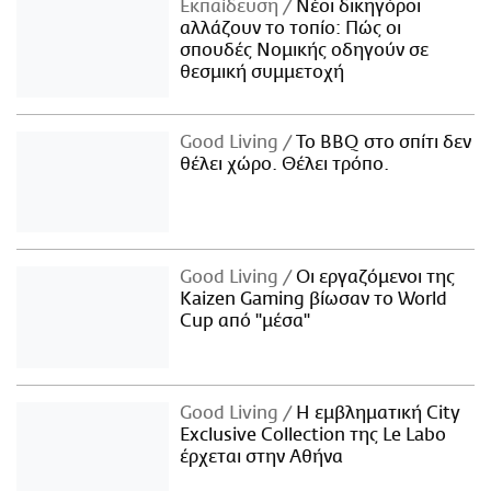
Εκπαίδευση
Νέοι δικηγόροι
αλλάζουν το τοπίο: Πώς οι
σπουδές Νομικής οδηγούν σε
θεσμική συμμετοχή
Good Living
Το BBQ στο σπίτι δεν
θέλει χώρο. Θέλει τρόπο.
Good Living
Οι εργαζόμενοι της
Kaizen Gaming βίωσαν το World
Cup από "μέσα"
Good Living
Η εμβληματική City
Exclusive Collection της Le Labo
έρχεται στην Αθήνα