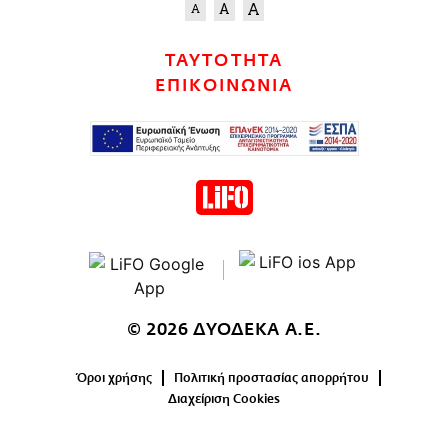
ΤΑΥΤΟΤΗΤΑ
ΕΠΙΚΟΙΝΩΝΙΑ
© 2026 ΔΥΟΔΕΚΑ Α.Ε.
Όροι χρήσης
Πολιτική προστασίας απορρήτου
Διαχείριση Cookies