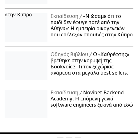
Εκπαίδευση
«Νιώσαμε ότι το
παιδί δεν έφυγε ποτέ από την
Αθήνα»: Η εμπειρία οικογενειών
που επέλεξαν σπουδές στην Κύπρο
Οδηγός Βιβλίου
Ο «Καθρέφτης»
βρέθηκε στην κορυφή της
Bookvoice. Τι τον ξεχώρισε
ανάμεσα στα μεγάλα best sellers;
Εκπαίδευση
Novibet Backend
Academy: Η επόμενη γενιά
software engineers ξεκινά από εδώ