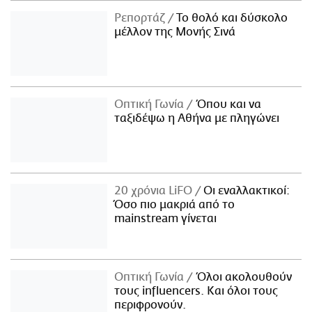
Ρεπορτάζ
Το θολό και δύσκολο
μέλλον της Μονής Σινά
Οπτική Γωνία
Όπου και να
ταξιδέψω η Αθήνα με πληγώνει
20 χρόνια LiFO
Οι εναλλακτικοί:
Όσο πιο μακριά από το
mainstream γίνεται
Οπτική Γωνία
Όλοι ακολουθούν
τους influencers. Και όλοι τους
περιφρονούν.