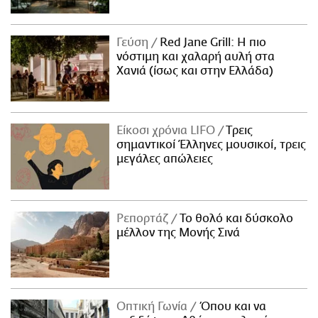
Γεύση
Red Jane Grill: Η πιο
νόστιμη και χαλαρή αυλή στα
Χανιά (ίσως και στην Ελλάδα)
Είκοσι χρόνια LIFO
Tρεις
σημαντικοί Έλληνες μουσικοί, τρεις
μεγάλες απώλειες
Ρεπορτάζ
Το θολό και δύσκολο
μέλλον της Μονής Σινά
Οπτική Γωνία
Όπου και να