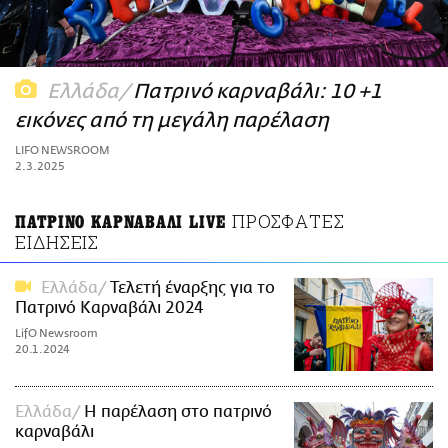
ΑΜΠΑ
PRINT
Ελλάδα
Πατρινό καρναβάλι: 10 +1
εικόνες από τη μεγάλη παρέλαση
LIFO NEWSROOM
2.3.2025
ΠΡΟΣΦΑΤΕΣ
ΠΑΤΡΙΝΟ ΚΑΡΝΑΒΑΛΙ LIVE
ΕΙΔΗΣΕΙΣ
Ελλάδα
Τελετή έναρξης για το
Πατρινό Καρναβάλι 2024
LifO Newsroom
20.1.2024
Ελλάδα
Η παρέλαση στο πατρινό
καρναβάλι