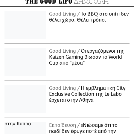
ΔΗΜΟΦΙΛΗ
THE GOOD LIFO
Good Living
Το BBQ στο σπίτι δεν
θέλει χώρο. Θέλει τρόπο.
Good Living
Οι εργαζόμενοι της
Kaizen Gaming βίωσαν το World
Cup από "μέσα"
Good Living
Η εμβληματική City
Exclusive Collection της Le Labo
έρχεται στην Αθήνα
Εκπαίδευση
«Νιώσαμε ότι το
παιδί δεν έφυγε ποτέ από την