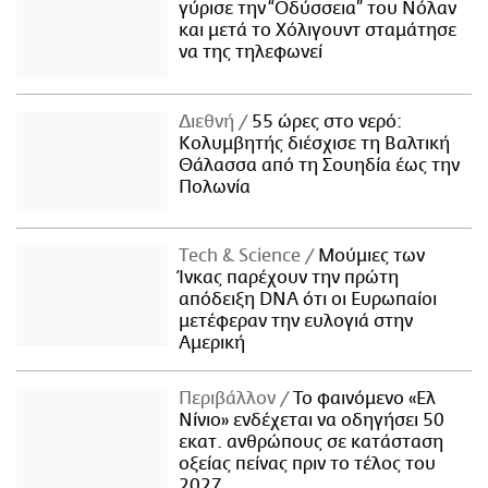
γύρισε την “Οδύσσεια” του Νόλαν
και μετά το Χόλιγουντ σταμάτησε
να της τηλεφωνεί
Διεθνή
55 ώρες στο νερό:
Κολυμβητής διέσχισε τη Βαλτική
Θάλασσα από τη Σουηδία έως την
Πολωνία
Τech & Science
Μούμιες των
Ίνκας παρέχουν την πρώτη
απόδειξη DNA ότι οι Ευρωπαίοι
μετέφεραν την ευλογιά στην
Αμερική
Περιβάλλον
Το φαινόμενο «Ελ
Νίνιο» ενδέχεται να οδηγήσει 50
εκατ. ανθρώπους σε κατάσταση
οξείας πείνας πριν το τέλος του
2027