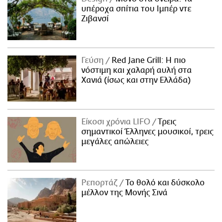
υπέροχα σπίτια του Ιμπέρ ντε
Ζιβανσί
Γεύση
Red Jane Grill: Η πιο
νόστιμη και χαλαρή αυλή στα
Χανιά (ίσως και στην Ελλάδα)
Είκοσι χρόνια LIFO
Tρεις
σημαντικοί Έλληνες μουσικοί, τρεις
μεγάλες απώλειες
Ρεπορτάζ
Το θολό και δύσκολο
μέλλον της Μονής Σινά