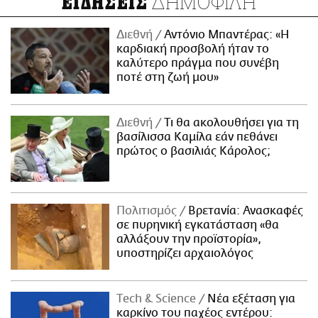
ΔΗΜΟΦΙΛΗ
ΕΙΔΗΣΕΙΣ
Διεθνή
Αντόνιο Μπαντέρας: «Η
καρδιακή προσβολή ήταν το
καλύτερο πράγμα που συνέβη
ποτέ στη ζωή μου»
Διεθνή
Τι θα ακολουθήσει για τη
βασίλισσα Καμίλα εάν πεθάνει
πρώτος ο βασιλιάς Κάρολος;
Πολιτισμός
Βρετανία: Ανασκαφές
σε πυρηνική εγκατάσταση «θα
αλλάξουν την προϊστορία»,
υποστηρίζει αρχαιολόγος
Τech & Science
Νέα εξέταση για
καρκίνο του παχέος εντέρου: