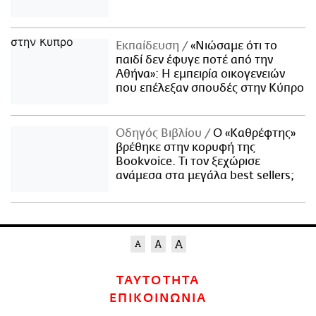
Εκπαίδευση
«Νιώσαμε ότι το
παιδί δεν έφυγε ποτέ από την
Αθήνα»: Η εμπειρία οικογενειών
που επέλεξαν σπουδές στην Κύπρο
Οδηγός Βιβλίου
Ο «Καθρέφτης»
βρέθηκε στην κορυφή της
Bookvoice. Τι τον ξεχώρισε
ανάμεσα στα μεγάλα best sellers;
ΤΑΥΤΟΤΗΤΑ
ΕΠΙΚΟΙΝΩΝΙΑ