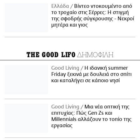
Ελλάδα
Βίντεο ντοκουμέντο από
το τροχαίο στις Σέρρες: Η στιγμή
της σφοδρής σύγκρουσης - Νεκροί
μητέρα και γιος
ΔΗΜΟΦΙΛΗ
THE GOOD LIFO
Good Living
Η ιδανική summer
Friday ξεκινά με δουλειά στο σπίτι
και καταλήγει σε κάποιο νησί
Good Living
Μια νέα οπτική της
επιτυχίας: Πώς Gen Zs και
Millennials αλλάζουν το τοπίο της
εργασίας