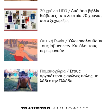
20 χρόνια LiFO
Από όσα βιβλία
διάβασες τα τελευταία 20 χρόνια,
αυτό ξεχωρίζεις
Οπτική Γωνία
Όλοι ακολουθούν
τους influencers. Και όλοι τους
περιφρονούν.
Πομακοχώρια
Στους
αρχαιότερους αγώνες πάλης με
λάδι στην Ελλάδα