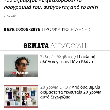
του δημάρχου - Είχε ακυρώσει το
ΑΜΠΑ
πρόγραμμά του, φεύγοντας από το σπίτι
PRINT
9.7.2020
ΠΡΟΣΦΑΤΕΣ ΕΙΔΗΣΕΙΣ
ΠΑΡΚ ΓΟΥΟΝ-ΣΟΥΝ
ΔΗΜΟΦΙΛΗ
ΘΕΜΑΤΑ
Σκληρές Αλήθειες
H σκληρή
αλήθεια για τον Πάνο Βλάχο
20 χρόνια LiFO
Από όσα βιβλία
διάβασες τα τελευταία 20 χρόνια,
αυτό ξεχωρίζεις