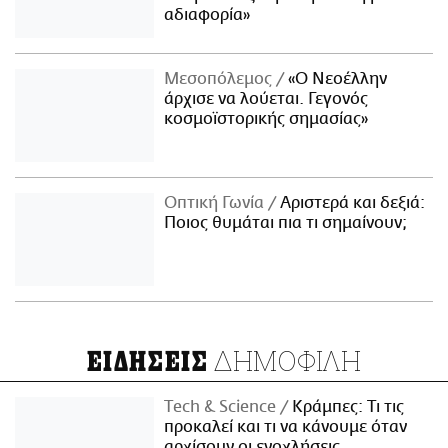
αδιαφορία»
Μεσοπόλεμος
«Ο Νεοέλλην
άρχισε να λούεται. Γεγονός
κοσμοϊστορικής σημασίας»
Οπτική Γωνία
Αριστερά και δεξιά:
Ποιος θυμάται πια τι σημαίνουν;
ΔΗΜΟΦΙΛΗ
ΕΙΔΗΣΕΙΣ
Τech & Science
Κράμπες: Τι τις
προκαλεί και τι να κάνουμε όταν
αρχίσουν οι ενοχλήσεις