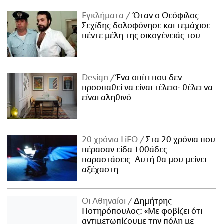
Εγκλήματα
Όταν ο Θεόφιλος
Σεχίδης δολοφόνησε και τεμάχισε
πέντε μέλη της οικογένειάς του
Design
Ένα σπίτι που δεν
προσπαθεί να είναι τέλειο· θέλει να
είναι αληθινό
20 χρόνια LiFO
Στα 20 χρόνια που
πέρασαν είδα 100άδες
παραστάσεις. Αυτή θα μου μείνει
αξέχαστη
Οι Αθηναίοι
Δημήτρης
Ποτηρόπουλος: «Με φοβίζει ότι
αντιμετωπίζουμε την πόλη με