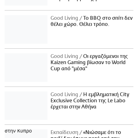
Good Living
Το BBQ στο σπίτι δεν
θέλει χώρο. Θέλει τρόπο.
Good Living
Οι εργαζόμενοι της
Kaizen Gaming βίωσαν το World
Cup από "μέσα"
Good Living
Η εμβληματική City
Exclusive Collection της Le Labo
έρχεται στην Αθήνα
Εκπαίδευση
«Νιώσαμε ότι το