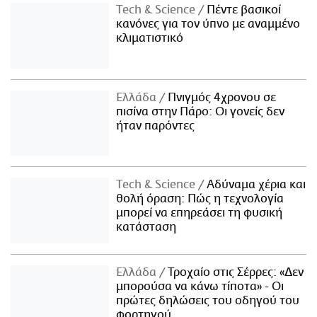
Τech & Science
Πέντε βασικοί
κανόνες για τον ύπνο με αναμμένο
κλιματιστικό
Ελλάδα
Πνιγμός 4χρονου σε
πισίνα στην Πάρο: Οι γονείς δεν
ήταν παρόντες
Τech & Science
Αδύναμα χέρια και
θολή όραση: Πώς η τεχνολογία
μπορεί να επηρεάσει τη φυσική
κατάσταση
Ελλάδα
Τροχαίο στις Σέρρες: «Δεν
μπορούσα να κάνω τίποτα» - Οι
πρώτες δηλώσεις του οδηγού του
φορτηγού