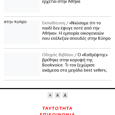
έρχεται στην Αθήνα
Εκπαίδευση
«Νιώσαμε ότι το
παιδί δεν έφυγε ποτέ από την
Αθήνα»: Η εμπειρία οικογενειών
που επέλεξαν σπουδές στην Κύπρο
Οδηγός Βιβλίου
Ο «Καθρέφτης»
βρέθηκε στην κορυφή της
Bookvoice. Τι τον ξεχώρισε
ανάμεσα στα μεγάλα best sellers;
ΤΑΥΤΟΤΗΤΑ
ΕΠΙΚΟΙΝΩΝΙΑ