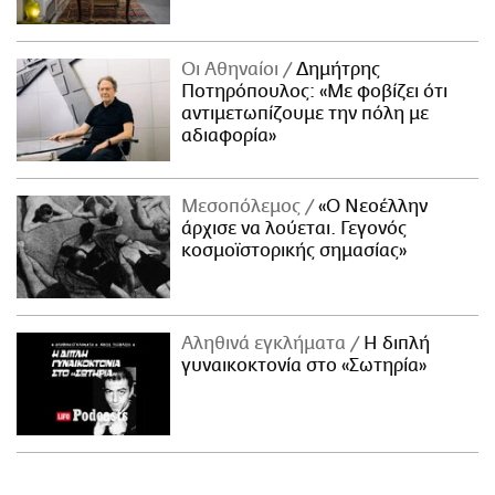
Οι Αθηναίοι
Δημήτρης
Ποτηρόπουλος: «Με φοβίζει ότι
αντιμετωπίζουμε την πόλη με
αδιαφορία»
Μεσοπόλεμος
«Ο Νεοέλλην
άρχισε να λούεται. Γεγονός
κοσμοϊστορικής σημασίας»
Αληθινά εγκλήματα
Η διπλή
γυναικοκτονία στο «Σωτηρία»