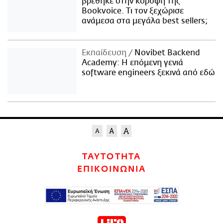
βρέθηκε στην κορυφή της
Bookvoice. Τι τον ξεχώρισε
ανάμεσα στα μεγάλα best sellers;
Εκπαίδευση
Novibet Backend
Academy: Η επόμενη γενιά
software engineers ξεκινά από εδώ
ΤΑΥΤΟΤΗΤΑ
ΕΠΙΚΟΙΝΩΝΙΑ