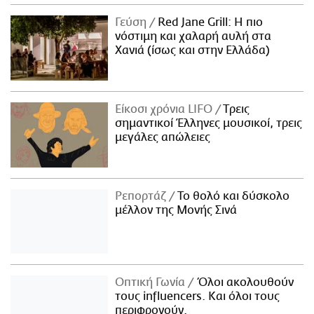
Γεύση
Red Jane Grill: Η πιο
νόστιμη και χαλαρή αυλή στα
Χανιά (ίσως και στην Ελλάδα)
Είκοσι χρόνια LIFO
Tρεις
σημαντικοί Έλληνες μουσικοί, τρεις
μεγάλες απώλειες
Ρεπορτάζ
Το θολό και δύσκολο
μέλλον της Μονής Σινά
Οπτική Γωνία
Όλοι ακολουθούν
τους influencers. Και όλοι τους
περιφρονούν.