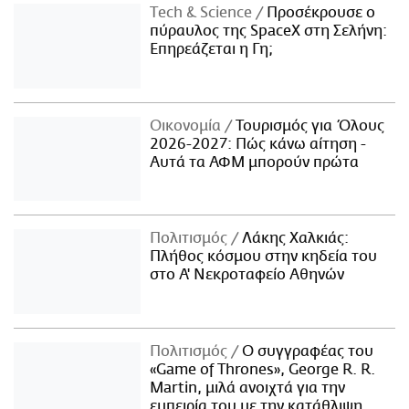
Τech & Science
Προσέκρουσε ο
πύραυλος της SpaceX στη Σελήνη:
Επηρεάζεται η Γη;
Οικονομία
Τουρισμός για Όλους
2026-2027: Πώς κάνω αίτηση -
Αυτά τα ΑΦΜ μπορούν πρώτα
Πολιτισμός
Λάκης Χαλκιάς:
Πλήθος κόσμου στην κηδεία του
στο Α' Νεκροταφείο Αθηνών
Πολιτισμός
Ο συγγραφέας του
«Game of Thrones», George R. R.
Martin, μιλά ανοιχτά για την
εμπειρία του με την κατάθλιψη