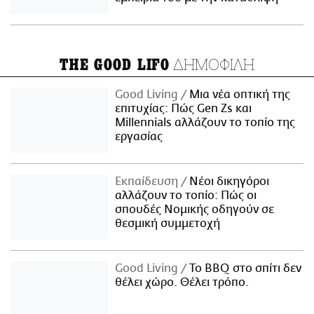
ΔΗΜΟΦΙΛΗ
THE GOOD LIFO
Good Living
Μια νέα οπτική της
επιτυχίας: Πώς Gen Zs και
Millennials αλλάζουν το τοπίο της
εργασίας
Εκπαίδευση
Νέοι δικηγόροι
αλλάζουν το τοπίο: Πώς οι
σπουδές Νομικής οδηγούν σε
θεσμική συμμετοχή
Good Living
Το BBQ στο σπίτι δεν
θέλει χώρο. Θέλει τρόπο.