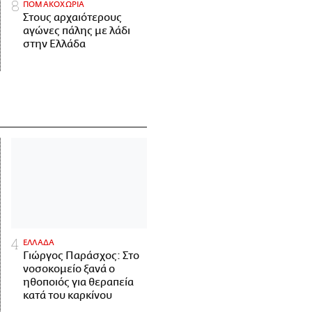
ΠΟΜΑΚΟΧΩΡΙΑ
Στους αρχαιότερους
αγώνες πάλης με λάδι
στην Ελλάδα
ΕΛΛΑΔΑ
Γιώργος Παράσχος: Στο
νοσοκομείο ξανά ο
ηθοποιός για θεραπεία
κατά του καρκίνου