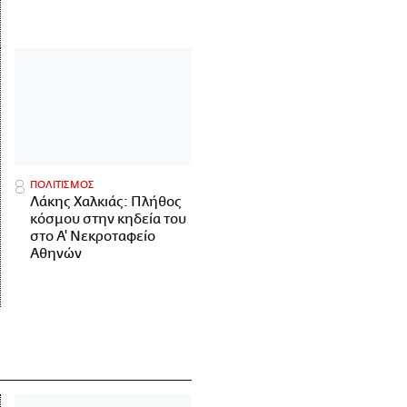
ΠΟΛΙΤΙΣΜΟΣ
Λάκης Χαλκιάς: Πλήθος
κόσμου στην κηδεία του
στο Α' Νεκροταφείο
Αθηνών