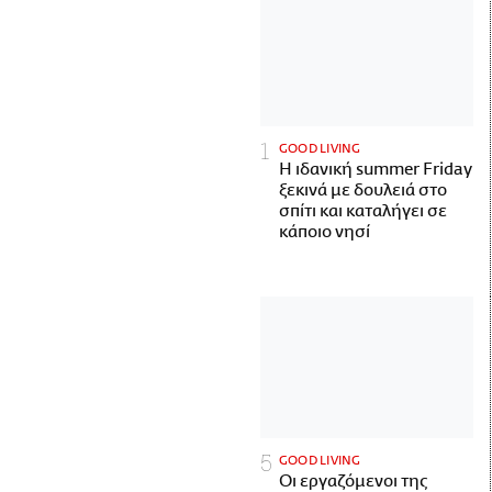
GOOD LIVING
Η ιδανική summer Friday
ξεκινά με δουλειά στο
σπίτι και καταλήγει σε
κάποιο νησί
GOOD LIVING
Οι εργαζόμενοι της