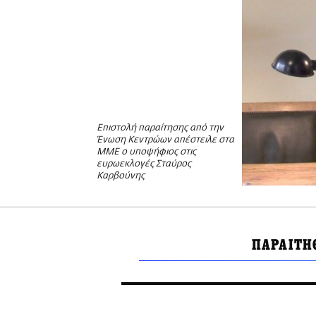
Επιστολή παραίτησης από την
Ένωση Κεντρώων απέστειλε στα
ΜΜΕ ο υποψήφιος στις
ευρωεκλογές Σταύρος
Καρβούνης
ΠΑΡΑΙΤΗ