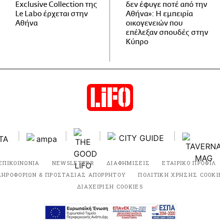
Exclusive Collection της
δεν έφυγε ποτέ από την
Le Labo έρχεται στην
Αθήνα»: Η εμπειρία
Αθήνα
οικογενειών που
επέλεξαν σπουδές στην
Κύπρο
ΕΠΙΚΟΙΝΩΝΙΑ
NEWSLETTER
ΔΙΑΦΗΜΙΣΕΙΣ
ΕΤΑΙΡΙΚΟ ΠΡΟΦΙΛ
ΛΗΡΟΦΟΡΙΩΝ & ΠΡΟΣΤΑΣΙΑΣ ΑΠΟΡΡΗΤΟΥ
ΠΟΛΙΤΙΚΗ ΧΡΗΣΗΣ COOKI
ΔΙΑΧΕΙΡΙΣΗ COOKIES