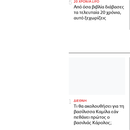
20 ΧΡΟΝΙΑ LIFO
Από όσα βιβλία διάβασες
τα τελευταία 20 χρόνια,
αυτό ξεχωρίζεις
ΔΙΕΘΝΗ
Τι θα ακολουθήσει για τη
βασίλισσα Καμίλα εάν
πεθάνει πρώτος ο
βασιλιάς Κάρολος;