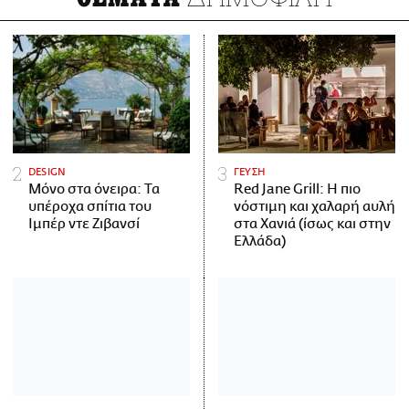
DESIGN
ΓΕΥΣΗ
Μόνο στα όνειρα: Τα
Red Jane Grill: Η πιο
υπέροχα σπίτια του
νόστιμη και χαλαρή αυλή
Ιμπέρ ντε Ζιβανσί
στα Χανιά (ίσως και στην
Ελλάδα)