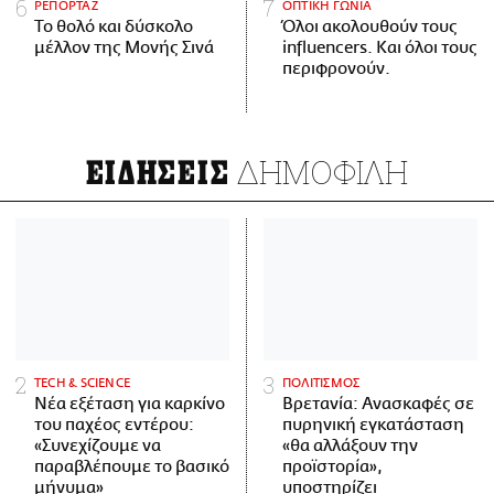
ΡΕΠΟΡΤΑΖ
ΟΠΤΙΚΗ ΓΩΝΙΑ
Το θολό και δύσκολο
Όλοι ακολουθούν τους
μέλλον της Μονής Σινά
influencers. Και όλοι τους
περιφρονούν.
ΔΗΜΟΦΙΛΗ
ΕΙΔΗΣΕΙΣ
ΤECH & SCIENCE
ΠΟΛΙΤΙΣΜΟΣ
Νέα εξέταση για καρκίνο
Βρετανία: Ανασκαφές σε
του παχέος εντέρου:
πυρηνική εγκατάσταση
«Συνεχίζουμε να
«θα αλλάξουν την
παραβλέπουμε το βασικό
προϊστορία»,
μήνυμα»
υποστηρίζει