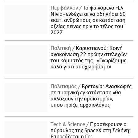
Περιβάλλον
Το φαινόμενο «Ελ
Νίνιο» ενδέχεται να οδηγήσει 50
εκατ. ανθρώπους σε κατάσταση
οξείας πείνας πριν το τέλος του
2027
Πολιτική
Καρυστιανού: Κοινή
ανακοίνωση 22 πρώην στελεχών
του κόμματός της - «Γνωρίζουμε
καλά γιατί αποχωρήσαμε»
Πολιτισμός
Βρετανία: Ανασκαφές
σε πυρηνική εγκατάσταση «θα
αλλάξουν την προϊστορία»,
υποστηρίζει αρχαιολόγος
Τech & Science
Προσέκρουσε ο
πύραυλος της SpaceX στη Σελήνη:
Επηρεάζεται η Γη;