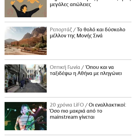
μεγάλες απώλειες
Ρεπορτάζ
Το θολό και δύσκολο
μέλλον της Μονής Σινά
Οπτική Γωνία
Όπου και να
ταξιδέψω η Αθήνα με πληγώνει
20 χρόνια LiFO
Οι εναλλακτικοί:
Όσο πιο μακριά από το
mainstream γίνεται