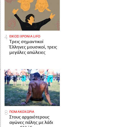
ΕΙΚΟΣΙ ΧΡΟΝΙΑ LIFO
Tρεις σημαντικοί
Έλληνες μουσικοί, τρεις
μεγάλες απώλειες
ΠΟΜΑΚΟΧΩΡΙΑ
Στους αρχαιότερους
αγώνες πάλης με λάδι