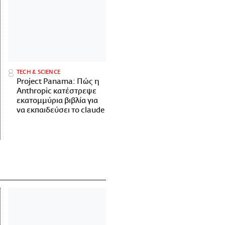
ΤECH & SCIENCE
Project Panama: Πώς η
Anthropic κατέστρεψε
εκατομμύρια βιβλία για
να εκπαιδεύσει το claude