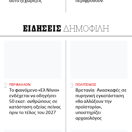
αυτό ξεχωρίζεις
περιφρονούν.
ΔΗΜΟΦΙΛΗ
ΕΙΔΗΣΕΙΣ
ΠΕΡΙΒΑΛΛΟΝ
ΠΟΛΙΤΙΣΜΟΣ
Το φαινόμενο «Ελ Νίνιο»
Βρετανία: Ανασκαφές σε
ενδέχεται να οδηγήσει
πυρηνική εγκατάσταση
50 εκατ. ανθρώπους σε
«θα αλλάξουν την
κατάσταση οξείας πείνας
προϊστορία»,
πριν το τέλος του 2027
υποστηρίζει
αρχαιολόγος