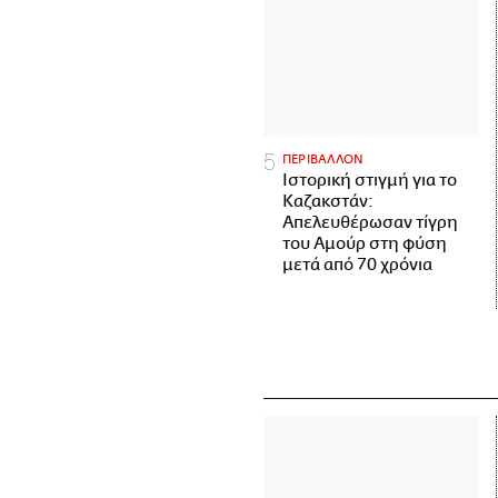
ΠΕΡΙΒΑΛΛΟΝ
Ιστορική στιγμή για το
Καζακστάν:
Απελευθέρωσαν τίγρη
του Αμούρ στη φύση
μετά από 70 χρόνια