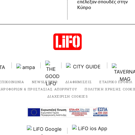
επέλεξαν σπουδές στην
Κύπρο
ΕΠΙΚΟΙΝΩΝΙΑ
NEWSLETTER
ΔΙΑΦΗΜΙΣΕΙΣ
ΕΤΑΙΡΙΚΟ ΠΡΟΦΙΛ
ΛΗΡΟΦΟΡΙΩΝ & ΠΡΟΣΤΑΣΙΑΣ ΑΠΟΡΡΗΤΟΥ
ΠΟΛΙΤΙΚΗ ΧΡΗΣΗΣ COOKI
ΔΙΑΧΕΙΡΙΣΗ COOKIES