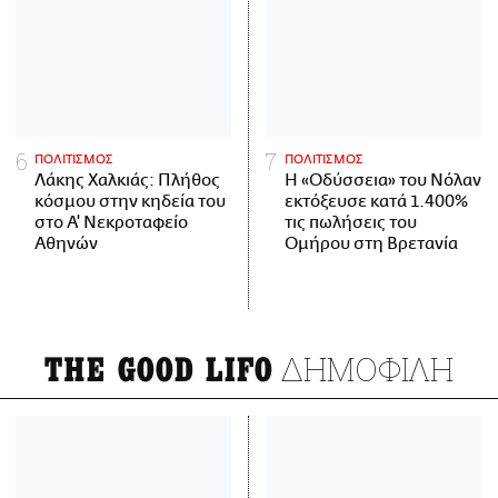
ΠΟΛΙΤΙΣΜΟΣ
ΠΟΛΙΤΙΣΜΟΣ
Λάκης Χαλκιάς: Πλήθος
Η «Οδύσσεια» του Νόλαν
κόσμου στην κηδεία του
εκτόξευσε κατά 1.400%
στο Α' Νεκροταφείο
τις πωλήσεις του
Αθηνών
Ομήρου στη Βρετανία
ΔΗΜΟΦΙΛΗ
THE GOOD LIFO