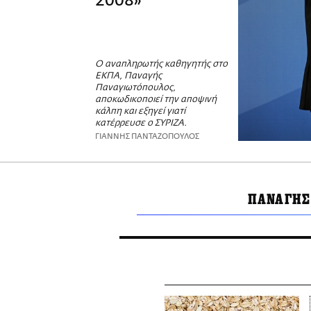
2008»
Ο αναπληρωτής καθηγητής στο
ΕΚΠΑ, Παναγής
Παναγιωτόπουλος,
αποκωδικοποιεί την αποψινή
κάλπη και εξηγεί γιατί
κατέρρευσε ο ΣΥΡΙΖΑ.
ΓΙΑΝΝΗΣ ΠΑΝΤΑΖΟΠΟΥΛΟΣ
ΠΑΝΑΓΗΣ