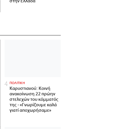
στην Ελλάδα
ΠΟΛΙΤΙΚΗ
Καρυστιανού: Κοινή
ανακοίνωση 22 πρώην
στελεχών του κόμματός
της - «Γνωρίζουμε καλά
γιατί αποχωρήσαμε»