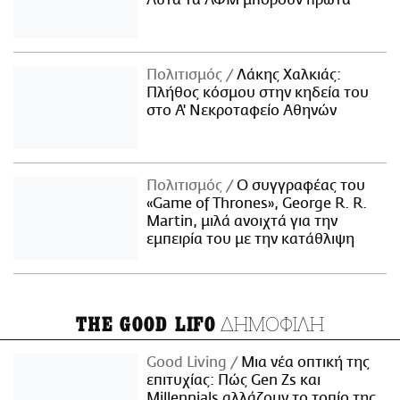
Αυτά τα ΑΦΜ μπορούν πρώτα
Πολιτισμός
Λάκης Χαλκιάς:
Πλήθος κόσμου στην κηδεία του
στο Α' Νεκροταφείο Αθηνών
Πολιτισμός
Ο συγγραφέας του
«Game of Thrones», George R. R.
Martin, μιλά ανοιχτά για την
εμπειρία του με την κατάθλιψη
ΔΗΜΟΦΙΛΗ
THE GOOD LIFO
Good Living
Μια νέα οπτική της
επιτυχίας: Πώς Gen Zs και
Millennials αλλάζουν το τοπίο της