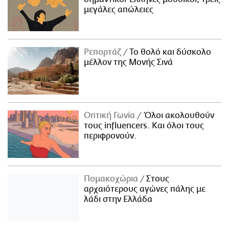
μεγάλες απώλειες
Ρεπορτάζ
Το θολό και δύσκολο
μέλλον της Μονής Σινά
Οπτική Γωνία
Όλοι ακολουθούν
τους influencers. Και όλοι τους
περιφρονούν.
Πομακοχώρια
Στους
αρχαιότερους αγώνες πάλης με
λάδι στην Ελλάδα