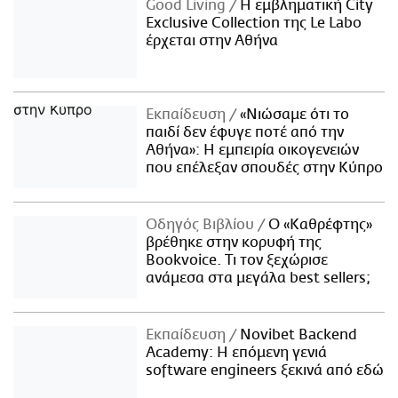
Good Living
Η εμβληματική City
Exclusive Collection της Le Labo
έρχεται στην Αθήνα
Εκπαίδευση
«Νιώσαμε ότι το
παιδί δεν έφυγε ποτέ από την
Αθήνα»: Η εμπειρία οικογενειών
που επέλεξαν σπουδές στην Κύπρο
Οδηγός Βιβλίου
Ο «Καθρέφτης»
βρέθηκε στην κορυφή της
Bookvoice. Τι τον ξεχώρισε
ανάμεσα στα μεγάλα best sellers;
Εκπαίδευση
Novibet Backend
Academy: Η επόμενη γενιά
software engineers ξεκινά από εδώ