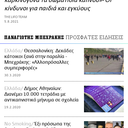
καρκινογόνα τα σωματίδια καπνού»- Οι
ΑΜΠΑ
κίνδυνοι για παιδιά και εγκύους
PRINT
THE LIFO TEAM
5.8.2021
ΠΡΟΣΦΑΤΕΣ ΕΙΔΗΣΕΙΣ
ΠΑΝΑΓΙΩΤΗΣ ΜΠΕΧΡΑΚΗΣ
Ελλάδα
Θεσσαλονίκη: Δεκάδες
κάτοικοι ξανά στην παραλία -
Μπεχράκης: «Αλλοπρόσαλλες
συμπεριφορές»
30.3.2020
Ελλάδα
Δήμος Αθηναίων:
Διανέμει 10.000 τετράδια με
αντικαπνιστικό μήνυμα σε σχολεία
19.2.2020
No Smoking
Έξι πρόσωπα της