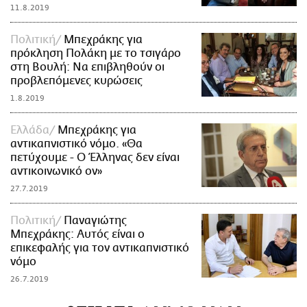
11.8.2019
Πολιτική
Μπεχράκης για
πρόκληση Πολάκη με το τσιγάρο
στη Βουλή: Να επιβληθούν οι
προβλεπόμενες κυρώσεις
1.8.2019
Ελλάδα
Μπεχράκης για
αντικαπνιστικό νόμο. «Θα
πετύχουμε - Ο Έλληνας δεν είναι
αντικοινωνικό ον»
27.7.2019
Πολιτική
Παναγιώτης
Μπεχράκης: Αυτός είναι ο
επικεφαλής για τον αντικαπνιστικό
νόμο
26.7.2019