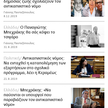
δημόσιας ζωής σχολιάζουν τον
αντικαπνιστικό νόμο
Γιάννης Πανταζόπουλος
8.12.2019
Ελλάδα
Ο Παναγιώτης
Μπεχράκης θα σάς κόψει το
τσιγάρο
Γιάννης Πανταζόπουλος
31.8.2019
Πολιτική
Αντικαπνιστικός νόμος:
Να ενταχθεί η καταπολέμηση των
εξαρτήσεων στο σχολικό
πρόγραμμα, λέει η Κεραμέως
21.8.2019
Ελλάδα
Μπεχράκης: «Να
παύονται οι υπουργοί που
παραβιάζουν τον αντικαπνιστικό
νόμο»