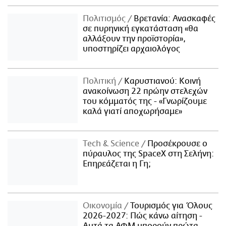
Πολιτισμός
Βρετανία: Ανασκαφές
σε πυρηνική εγκατάσταση «θα
αλλάξουν την προϊστορία»,
υποστηρίζει αρχαιολόγος
Πολιτική
Καρυστιανού: Κοινή
ανακοίνωση 22 πρώην στελεχών
του κόμματός της - «Γνωρίζουμε
καλά γιατί αποχωρήσαμε»
Τech & Science
Προσέκρουσε ο
πύραυλος της SpaceX στη Σελήνη:
Επηρεάζεται η Γη;
Οικονομία
Τουρισμός για Όλους
2026-2027: Πώς κάνω αίτηση -