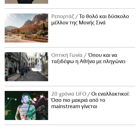
Ρεπορτάζ
Το θολό και δύσκολο
μέλλον της Μονής Σινά
Οπτική Γωνία
Όπου και να
ταξιδέψω η Αθήνα με πληγώνει
20 χρόνια LiFO
Οι εναλλακτικοί:
Όσο πιο μακριά από το
mainstream γίνεται