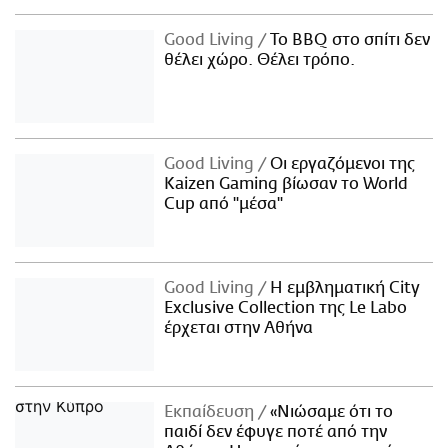
Good Living
Το BBQ στο σπίτι δεν
θέλει χώρο. Θέλει τρόπο.
Good Living
Οι εργαζόμενοι της
Kaizen Gaming βίωσαν το World
Cup από "μέσα"
Good Living
Η εμβληματική City
Exclusive Collection της Le Labo
έρχεται στην Αθήνα
Εκπαίδευση
«Νιώσαμε ότι το
παιδί δεν έφυγε ποτέ από την