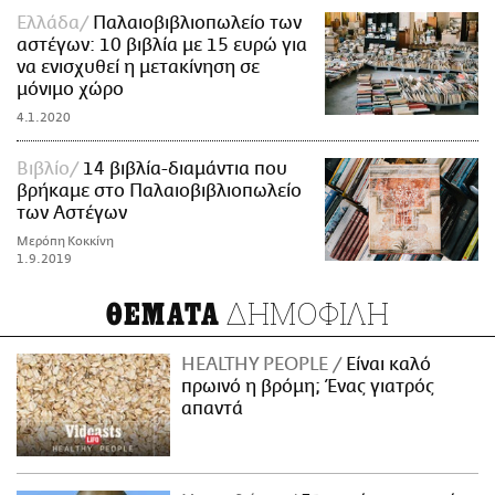
Ελλάδα
Παλαιοβιβλιοπωλείο των
αστέγων: 10 βιβλία με 15 ευρώ για
να ενισχυθεί η μετακίνηση σε
μόνιμο χώρο
4.1.2020
Βιβλίο
14 βιβλία-διαμάντια που
βρήκαμε στο Παλαιοβιβλιοπωλείο
των Αστέγων
Μερόπη Κοκκίνη
1.9.2019
ΔΗΜΟΦΙΛΗ
ΘΕΜΑΤΑ
HEALTHY PEOPLE
Είναι καλό
πρωινό η βρόμη; Ένας γιατρός
απαντά