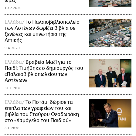
ώρες
10.7.2020
Ελλάδα
Το Παλαιοβιβλιοπωλείο
των Αστέγων δωρίζει βιβλία σε
ξενώνες και υπνωτήρια της
Αττικής
9.4.2020
Ελλάδα
Βραβεία Μαζί για το
Παιδί: Τιμήθηκε ο δημιουργός του
«Παλαιοβιβλιοπωλείου των
Αστέγων»
31.1.2020
Ελλάδα
Το Ποτάμι δώρισε τα
έπιπλα των γραφείων του και
βιβλία του Σταύρου Θεοδωράκη
στο «Χαμόγελο του Παιδιού»
6.1.2020