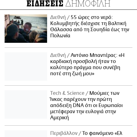
ΔΗΜΟΦΙΛΗ
ΕΙΔΗΣΕΙΣ
Διεθνή
55 ώρες στο νερό:
Κολυμβητής διέσχισε τη Βαλτική
Θάλασσα από τη Σουηδία έως την
Πολωνία
Διεθνή
Αντόνιο Μπαντέρας: «Η
καρδιακή προσβολή ήταν το
καλύτερο πράγμα που συνέβη
ποτέ στη ζωή μου»
Τech & Science
Μούμιες των
Ίνκας παρέχουν την πρώτη
απόδειξη DNA ότι οι Ευρωπαίοι
μετέφεραν την ευλογιά στην
Αμερική
Περιβάλλον
Το φαινόμενο «Ελ