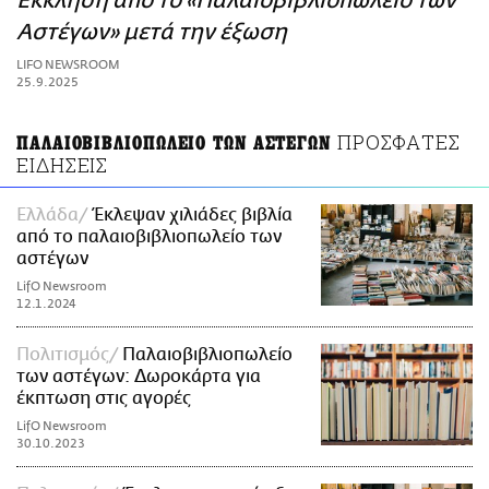
Έκκληση από το «Παλαιοβιβλιοπωλείο των
ΑΜΠΑ
Αστέγων» μετά την έξωση
PRINT
LIFO NEWSROOM
25.9.2025
ΠΡΟΣΦΑΤΕΣ
ΠΑΛΑΙΟΒΙΒΛΙΟΠΩΛΕΙΟ ΤΩΝ ΑΣΤΕΓΩΝ
ΕΙΔΗΣΕΙΣ
Ελλάδα
Έκλεψαν χιλιάδες βιβλία
από το παλαιοβιβλιοπωλείο των
αστέγων
LifO Newsroom
12.1.2024
Πολιτισμός
Παλαιοβιβλιοπωλείο
των αστέγων: Δωροκάρτα για
έκπτωση στις αγορές
LifO Newsroom
30.10.2023