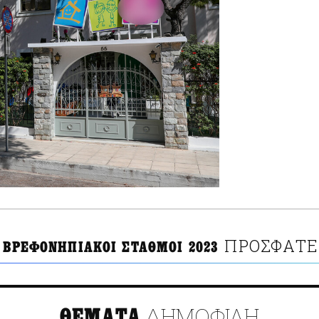
ΠΡΟΣΦΑΤΕ
Ι ΒΡΕΦΟΝΗΠΙΑΚΟΙ ΣΤΑΘΜΟΙ 2023
ΔΗΜΟΦΙΛΗ
ΘΕΜΑΤΑ