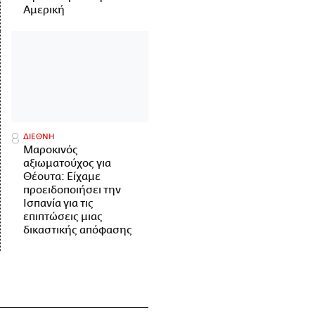
Αμερική
ΔΙΕΘΝΗ
Μαροκινός
αξιωματούχος για
Θέουτα: Είχαμε
προειδοποιήσει την
Ισπανία για τις
επιπτώσεις μιας
δικαστικής απόφασης