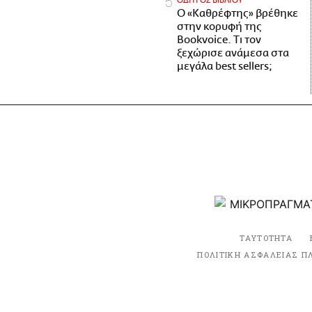
ΟΔΗΓΟΣ ΒΙΒΛΙΟΥ
Ο «Καθρέφτης» βρέθηκε
στην κορυφή της
Bookvoice. Τι τον
ξεχώρισε ανάμεσα στα
μεγάλα best sellers;
ΤΑΥΤΟΤΗΤΑ
ΠΟΛΙΤΙΚΗ ΑΣΦΑΛΕΙΑΣ Π