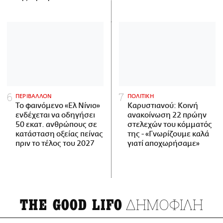
ΠΕΡΙΒΑΛΛΟΝ
ΠΟΛΙΤΙΚΗ
Το φαινόμενο «Ελ Νίνιο»
Καρυστιανού: Κοινή
ενδέχεται να οδηγήσει
ανακοίνωση 22 πρώην
50 εκατ. ανθρώπους σε
στελεχών του κόμματός
κατάσταση οξείας πείνας
της - «Γνωρίζουμε καλά
πριν το τέλος του 2027
γιατί αποχωρήσαμε»
ΔΗΜΟΦΙΛΗ
THE GOOD LIFO