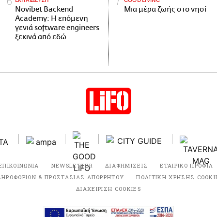
ΕΚΠΑΙΔΕΥΣΗ
GOOD LIVING
Novibet Backend
Μια μέρα ζωής στο νησί
Academy: Η επόμενη
γενιά software engineers
ξεκινά από εδώ
ΕΠΙΚΟΙΝΩΝΙΑ
NEWSLETTER
ΔΙΑΦΗΜΙΣΕΙΣ
ΕΤΑΙΡΙΚΟ ΠΡΟΦΙΛ
ΛΗΡΟΦΟΡΙΩΝ & ΠΡΟΣΤΑΣΙΑΣ ΑΠΟΡΡΗΤΟΥ
ΠΟΛΙΤΙΚΗ ΧΡΗΣΗΣ COOKI
ΔΙΑΧΕΙΡΙΣΗ COOKIES