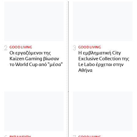
GOOD LIVING
GOOD LIVING
Οι εργαζόμενοι της
Η εμβληματική City
Kaizen Gaming βίωσαν
Exclusive Collection της
το World Cup από "μέσα"
Le Labo έρχεται στην
Αθήνα