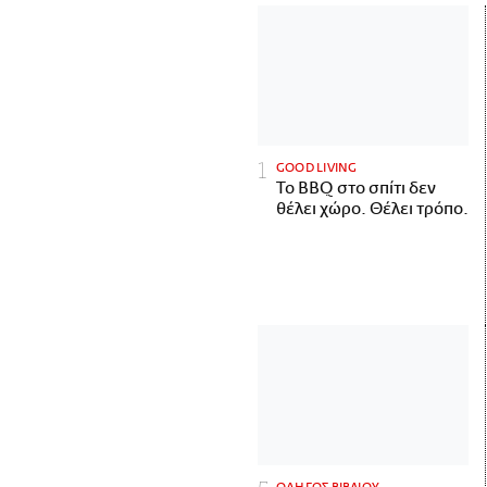
GOOD LIVING
Το BBQ στο σπίτι δεν
θέλει χώρο. Θέλει τρόπο.