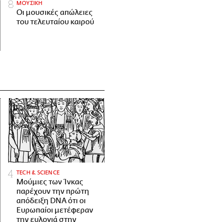
ΜΟΥΣΙΚΗ
Οι μουσικές απώλειες
του τελευταίου καιρού
ΤECH & SCIENCE
Μούμιες των Ίνκας
παρέχουν την πρώτη
απόδειξη DNA ότι οι
Ευρωπαίοι μετέφεραν
την ευλογιά στην