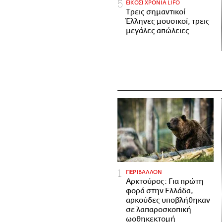
ΕΙΚΟΣΙ ΧΡΟΝΙΑ LIFO
Tρεις σημαντικοί
Έλληνες μουσικοί, τρεις
μεγάλες απώλειες
ΠΕΡΙΒΑΛΛΟΝ
Αρκτούρος: Για πρώτη
φορά στην Ελλάδα,
αρκούδες υποβλήθηκαν
σε λαπαροσκοπική
ωοθηκεκτομή