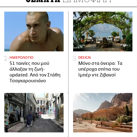
ΗΜΕΡΟΛΟΓΙΟ
DESIGN
51 ταινίες που μού
Μόνο στα όνειρα: Τα
άλλαξαν τη ζωή-
υπέροχα σπίτια του
updated. Aπό τον Στάθη
Ιμπέρ ντε Ζιβανσί
Τσαγκαρουσιάνο