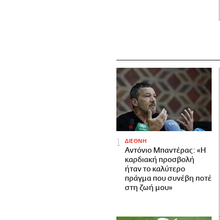
ΔΙΕΘΝΗ
Αντόνιο Μπαντέρας: «Η
καρδιακή προσβολή
ήταν το καλύτερο
πράγμα που συνέβη ποτέ
στη ζωή μου»