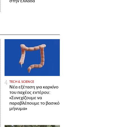
στην Ελλάδα
ΤECH & SCIENCE
Νέα εξέταση για καρκίνο
του παχέος εντέρου:
«Συνεχίζουμε να
παραβλέπουμε το βασικό
μήνυμα»