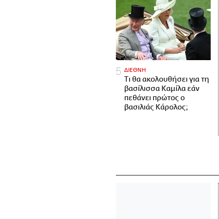
ΔΙΕΘΝΗ
Τι θα ακολουθήσει για τη
βασίλισσα Καμίλα εάν
πεθάνει πρώτος ο
βασιλιάς Κάρολος;