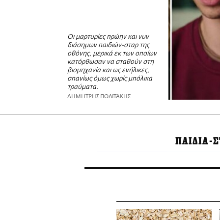
Οι μαρτυρίες πρώην και νυν
διάσημων παιδιών-σταρ της
οθόνης, μερικά εκ των οποίων
κατόρθωσαν να σταθούν στη
βιομηχανία και ως ενήλικες,
σπανίως όμως χωρίς μπόλικα
τραύματα.
ΔΗΜΗΤΡΗΣ ΠΟΛΙΤΑΚΗΣ
ΠΑΙΔΙΑ-