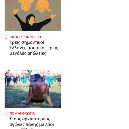
ΕΙΚΟΣΙ ΧΡΟΝΙΑ LIFO
Tρεις σημαντικοί
Έλληνες μουσικοί, τρεις
μεγάλες απώλειες
ΠΟΜΑΚΟΧΩΡΙΑ
Στους αρχαιότερους
αγώνες πάλης με λάδι