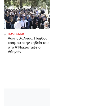
ΠΟΛΙΤΙΣΜΟΣ
Λάκης Χαλκιάς: Πλήθος
κόσμου στην κηδεία του
στο Α' Νεκροταφείο
Αθηνών