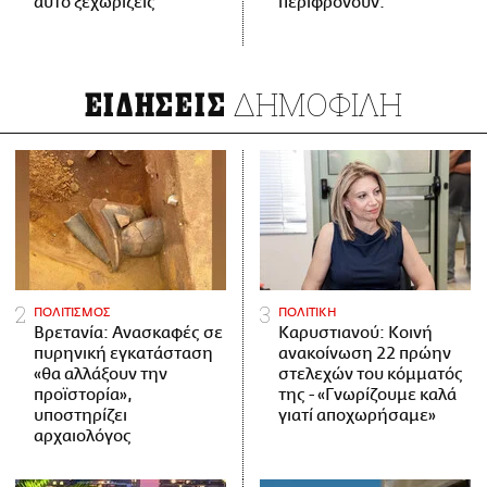
αυτό ξεχωρίζεις
περιφρονούν.
ΔΗΜΟΦΙΛΗ
ΕΙΔΗΣΕΙΣ
ΠΟΛΙΤΙΣΜΟΣ
ΠΟΛΙΤΙΚΗ
Βρετανία: Ανασκαφές σε
Καρυστιανού: Κοινή
πυρηνική εγκατάσταση
ανακοίνωση 22 πρώην
«θα αλλάξουν την
στελεχών του κόμματός
προϊστορία»,
της - «Γνωρίζουμε καλά
υποστηρίζει
γιατί αποχωρήσαμε»
αρχαιολόγος