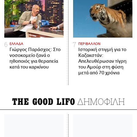
ΕΛΛΑΔΑ
ΠΕΡΙΒΑΛΛΟΝ
Γιώργος Παράσχος: Στο
Ιστορική στιγμή για το
νοσοκομείο ξανά ο
Καζακστάν:
ηθοποιός για θεραπεία
Απελευθέρωσαν τίγρη
κατά του καρκίνου
του Αμούρ στη φύση
μετά από 70 χρόνια
ΔΗΜΟΦΙΛΗ
THE GOOD LIFO