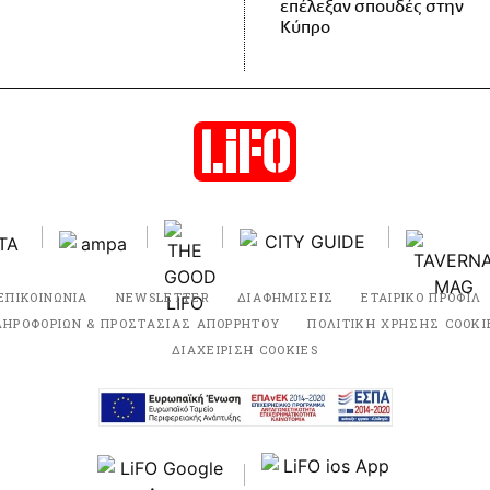
επέλεξαν σπουδές στην
Κύπρο
ΕΠΙΚΟΙΝΩΝΙΑ
NEWSLETTER
ΔΙΑΦΗΜΙΣΕΙΣ
ΕΤΑΙΡΙΚΟ ΠΡΟΦΙΛ
ΛΗΡΟΦΟΡΙΩΝ & ΠΡΟΣΤΑΣΙΑΣ ΑΠΟΡΡΗΤΟΥ
ΠΟΛΙΤΙΚΗ ΧΡΗΣΗΣ COOKI
ΔΙΑΧΕΙΡΙΣΗ COOKIES