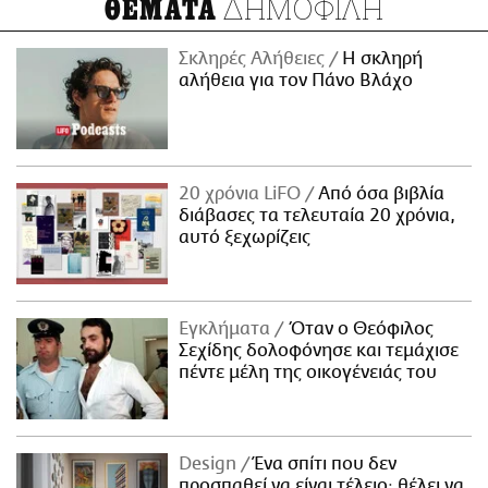
ΔΗΜΟΦΙΛΗ
ΘΕΜΑΤΑ
Σκληρές Αλήθειες
H σκληρή
αλήθεια για τον Πάνο Βλάχο
20 χρόνια LiFO
Από όσα βιβλία
διάβασες τα τελευταία 20 χρόνια,
αυτό ξεχωρίζεις
Εγκλήματα
Όταν ο Θεόφιλος
Σεχίδης δολοφόνησε και τεμάχισε
πέντε μέλη της οικογένειάς του
Design
Ένα σπίτι που δεν
προσπαθεί να είναι τέλειο· θέλει να