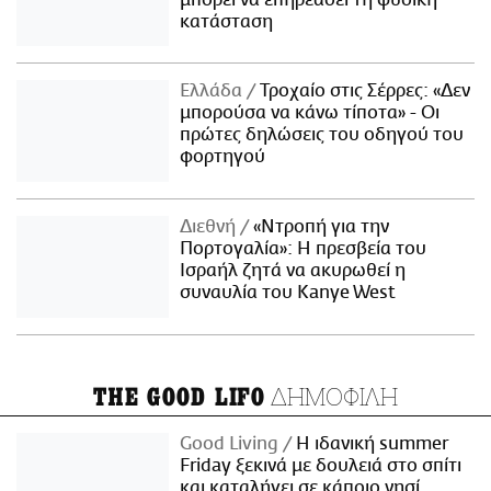
κατάσταση
Ελλάδα
Τροχαίο στις Σέρρες: «Δεν
μπορούσα να κάνω τίποτα» - Οι
πρώτες δηλώσεις του οδηγού του
φορτηγού
Διεθνή
«Ντροπή για την
Πορτογαλία»: Η πρεσβεία του
Ισραήλ ζητά να ακυρωθεί η
συναυλία του Kanye West
ΔΗΜΟΦΙΛΗ
THE GOOD LIFO
Good Living
Η ιδανική summer
Friday ξεκινά με δουλειά στο σπίτι
και καταλήγει σε κάποιο νησί