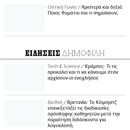
Οπτική Γωνία
Αριστερά και δεξιά:
Ποιος θυμάται πια τι σημαίνουν;
ΔΗΜΟΦΙΛΗ
ΕΙΔΗΣΕΙΣ
Τech & Science
Κράμπες: Τι τις
προκαλεί και τι να κάνουμε όταν
αρχίσουν οι ενοχλήσεις
Διεθνή
Βρετανία: Το Κέιμπριτζ
επανεξετάζει τις διαδικασίες
πρόσληψης καθηγητών μετά την
παραίτηση διδάσκοντα για
λογοκλοπή