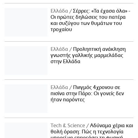
Ελλάδα
Σέρρες: «Τα έχασα όλα» -
Οι πρώτες δηλώσεις του πατέρα
και συζύγου των θυμάτων του
τροχαίου
Ελλάδα
Προληπτική ανάκληση
γνωστής γαλλικής μαρμελάδας
στην Ελλάδα
Ελλάδα
Πνιγμός 4χρονου σε
πισίνα στην Πάρο: Οι γονείς δεν
ήταν παρόντες
Τech & Science
Αδύναμα χέρια και
θολή όραση: Πώς η τεχνολογία
μπορεί να επηρεάσει τη φυσική