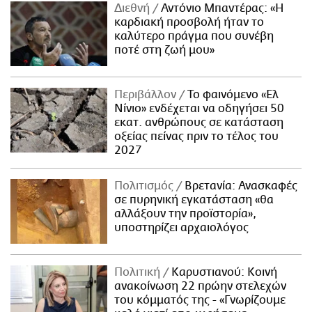
Διεθνή
Αντόνιο Μπαντέρας: «Η
καρδιακή προσβολή ήταν το
καλύτερο πράγμα που συνέβη
ποτέ στη ζωή μου»
Περιβάλλον
Το φαινόμενο «Ελ
Νίνιο» ενδέχεται να οδηγήσει 50
εκατ. ανθρώπους σε κατάσταση
οξείας πείνας πριν το τέλος του
2027
Πολιτισμός
Βρετανία: Ανασκαφές
σε πυρηνική εγκατάσταση «θα
αλλάξουν την προϊστορία»,
υποστηρίζει αρχαιολόγος
Πολιτική
Καρυστιανού: Κοινή
ανακοίνωση 22 πρώην στελεχών
του κόμματός της - «Γνωρίζουμε