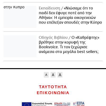
Εκπαίδευση
«Νιώσαμε ότι το
παιδί δεν έφυγε ποτέ από την
Αθήνα»: Η εμπειρία οικογενειών
που επέλεξαν σπουδές στην Κύπρο
Οδηγός Βιβλίου
Ο «Καθρέφτης»
βρέθηκε στην κορυφή της
Bookvoice. Τι τον ξεχώρισε
ανάμεσα στα μεγάλα best sellers;
ΤΑΥΤΟΤΗΤΑ
ΕΠΙΚΟΙΝΩΝΙΑ