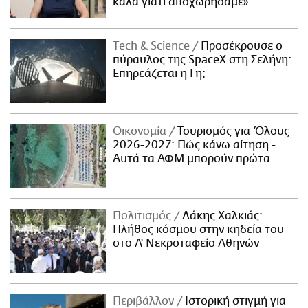
καλά γιατί αποχωρήσαμε»
Τech & Science
Προσέκρουσε ο
πύραυλος της SpaceX στη Σελήνη:
Επηρεάζεται η Γη;
Οικονομία
Τουρισμός για Όλους
2026-2027: Πώς κάνω αίτηση -
Αυτά τα ΑΦΜ μπορούν πρώτα
Πολιτισμός
Λάκης Χαλκιάς:
Πλήθος κόσμου στην κηδεία του
στο Α' Νεκροταφείο Αθηνών
Περιβάλλον
Ιστορική στιγμή για