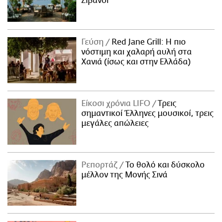
Ζιβανσί
Γεύση
Red Jane Grill: Η πιο
νόστιμη και χαλαρή αυλή στα
Χανιά (ίσως και στην Ελλάδα)
Είκοσι χρόνια LIFO
Tρεις
σημαντικοί Έλληνες μουσικοί, τρεις
μεγάλες απώλειες
Ρεπορτάζ
Το θολό και δύσκολο
μέλλον της Μονής Σινά