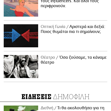
τους influencers. Και όλοι τους
περιφρονούν.
Οπτική Γωνία
Αριστερά και δεξιά:
Ποιος θυμάται πια τι σημαίνουν;
Θέατρο
Όσα ζούσαμε, τα κάναμε
θέατρο
ΔΗΜΟΦΙΛΗ
ΕΙΔΗΣΕΙΣ
Διεθνή
Τι θα ακολουθήσει για τη