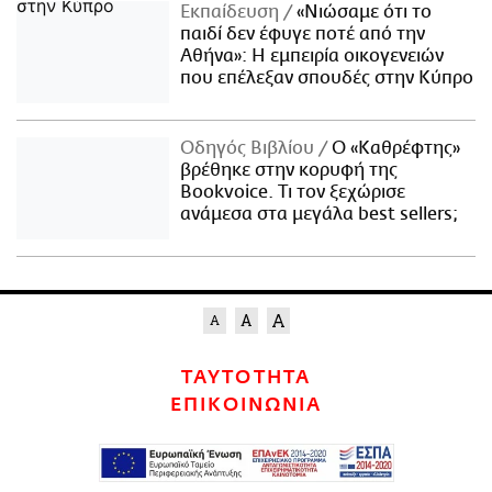
Εκπαίδευση
«Νιώσαμε ότι το
παιδί δεν έφυγε ποτέ από την
Αθήνα»: Η εμπειρία οικογενειών
που επέλεξαν σπουδές στην Κύπρο
Οδηγός Βιβλίου
Ο «Καθρέφτης»
βρέθηκε στην κορυφή της
Bookvoice. Τι τον ξεχώρισε
ανάμεσα στα μεγάλα best sellers;
ΤΑΥΤΟΤΗΤΑ
ΕΠΙΚΟΙΝΩΝΙΑ