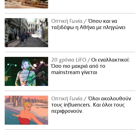
Οπτική Γωνία
Όπου και να
ταξιδέψω η Αθήνα με πληγώνει
20 χρόνια LiFO
Οι εναλλακτικοί:
Όσο πιο μακριά από το
mainstream γίνεται
Οπτική Γωνία
Όλοι ακολουθούν
τους influencers. Και όλοι τους
περιφρονούν.