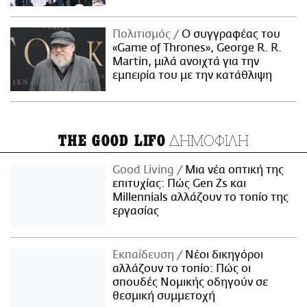
Πολιτισμός
Ο συγγραφέας του
«Game of Thrones», George R. R.
Martin, μιλά ανοιχτά για την
εμπειρία του με την κατάθλιψη
ΔΗΜΟΦΙΛΗ
THE GOOD LIFO
Good Living
Μια νέα οπτική της
επιτυχίας: Πώς Gen Zs και
Millennials αλλάζουν το τοπίο της
εργασίας
Εκπαίδευση
Νέοι δικηγόροι
αλλάζουν το τοπίο: Πώς οι
σπουδές Νομικής οδηγούν σε
θεσμική συμμετοχή