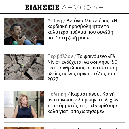
ΔΗΜΟΦΙΛΗ
ΕΙΔΗΣΕΙΣ
Διεθνή
Αντόνιο Μπαντέρας: «Η
καρδιακή προσβολή ήταν το
καλύτερο πράγμα που συνέβη
ποτέ στη ζωή μου»
Περιβάλλον
Το φαινόμενο «Ελ
Νίνιο» ενδέχεται να οδηγήσει 50
εκατ. ανθρώπους σε κατάσταση
οξείας πείνας πριν το τέλος του
2027
Πολιτική
Καρυστιανού: Κοινή
ανακοίνωση 22 πρώην στελεχών
του κόμματός της - «Γνωρίζουμε
καλά γιατί αποχωρήσαμε»