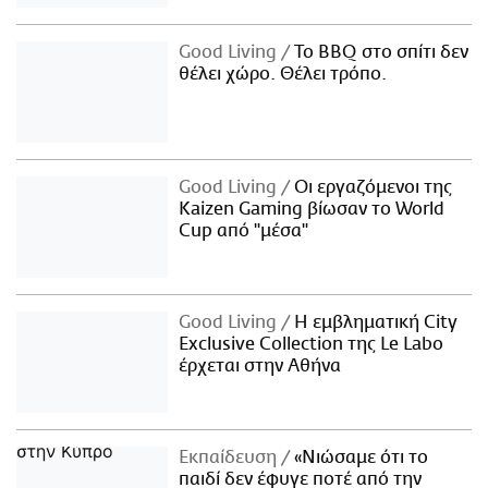
Good Living
Το BBQ στο σπίτι δεν
θέλει χώρο. Θέλει τρόπο.
Good Living
Οι εργαζόμενοι της
Kaizen Gaming βίωσαν το World
Cup από "μέσα"
Good Living
Η εμβληματική City
Exclusive Collection της Le Labo
έρχεται στην Αθήνα
Εκπαίδευση
«Νιώσαμε ότι το
παιδί δεν έφυγε ποτέ από την