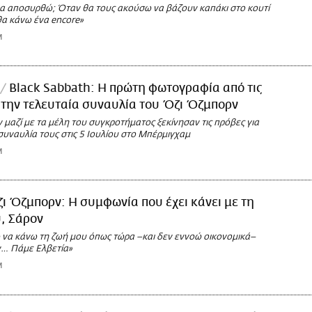
θα αποσυρθώ; Όταν θα τους ακούσω να βάζουν καπάκι στο κουτί
θα κάνω ένα encore»
M
Black Sabbath: Η πρώτη φωτογραφία από τις
 την τελευταία συναυλία του Όζι Όζμπορν
μαζί με τα μέλη του συγκροτήματος ξεκίνησαν τις πρόβες για
συναυλία τους στις 5 Ιουλίου στο Μπέρμιγχαμ
M
ι Όζμπορν: Η συμφωνία που έχει κάνει με τη
, Σάρον
 να κάνω τη ζωή μου όπως τώρα –και δεν εννοώ οικονομικά–
ν… Πάμε Ελβετία»
M