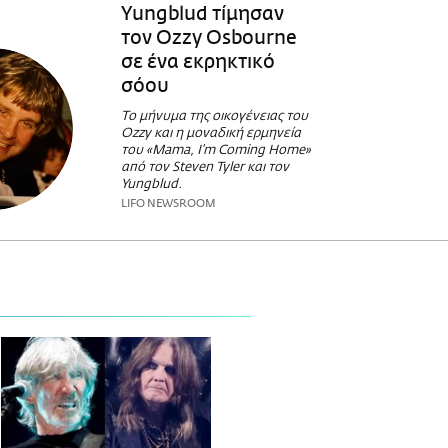
Yungblud τίμησαν
τον Ozzy Osbourne
σε ένα εκρηκτικό
σόου
Το μήνυμα της οικογένειας του
Ozzy και η μοναδική ερμηνεία
του «Mama, I’m Coming Home»
από τον Steven Tyler και τον
Yungblud.
LIFO NEWSROOM