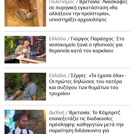
Πολιτισμός
Βρετανία: Ανασκαφές
σε πυρηνική εγκατάσταση «θα
αλλάξουν την προϊστορία»,
υποστηρίζει αρχαιολόγος
Ελλάδα
Γιώργος Παράσχος: Στο
νοσοκομείο ξανά ο ηθοποιός για
θεραπεία κατά του καρκίνου
Ελλάδα
Σέρρες: «Τα έχασα όλα» -
Οι πρώτες δηλώσεις του πατέρα
και συζύγου των θυμάτων του
τροχαίου
Διεθνή
Βρετανία: Το Κέιμπριτζ
επανεξετάζει τις διαδικασίες
πρόσληψης καθηγητών μετά την
παραίτηση διδάσκοντα για