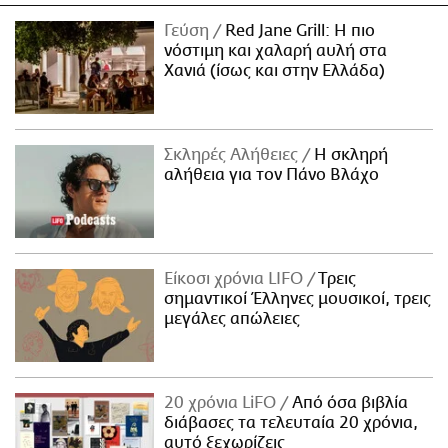
Γεύση
Red Jane Grill: Η πιο
νόστιμη και χαλαρή αυλή στα
Χανιά (ίσως και στην Ελλάδα)
Σκληρές Αλήθειες
H σκληρή
αλήθεια για τον Πάνο Βλάχο
Είκοσι χρόνια LIFO
Tρεις
σημαντικοί Έλληνες μουσικοί, τρεις
μεγάλες απώλειες
20 χρόνια LiFO
Από όσα βιβλία
διάβασες τα τελευταία 20 χρόνια,
αυτό ξεχωρίζεις