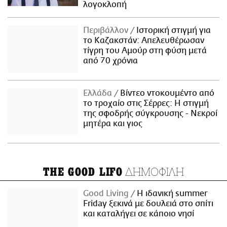
λογοκλοπή
Περιβάλλον
Ιστορική στιγμή για
το Καζακστάν: Απελευθέρωσαν
τίγρη του Αμούρ στη φύση μετά
από 70 χρόνια
Ελλάδα
Βίντεο ντοκουμέντο από
το τροχαίο στις Σέρρες: Η στιγμή
της σφοδρής σύγκρουσης - Νεκροί
μητέρα και γιος
ΔΗΜΟΦΙΛΗ
THE GOOD LIFO
Good Living
Η ιδανική summer
Friday ξεκινά με δουλειά στο σπίτι
και καταλήγει σε κάποιο νησί