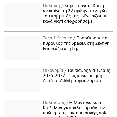
Πολιτική
Καρυστιανού: Κοινή
ανακοίνωση 22 πρώην στελεχών
του κόμματός της - «Γνωρίζουμε
καλά γιατί αποχωρήσαμε»
Τech & Science
Προσέκρουσε ο
πύραυλος της SpaceX στη Σελήνη:
Επηρεάζεται η Γη;
Οικονομία
Τουρισμός για Όλους
2026-2027: Πώς κάνω αίτηση -
Αυτά τα ΑΦΜ μπορούν πρώτα
Πολιτισμός
Η Μαντόνα και η
Κάιλι Μινόγκ κυκλοφορούν την
πρώτη τους επίσημη συνεργασία