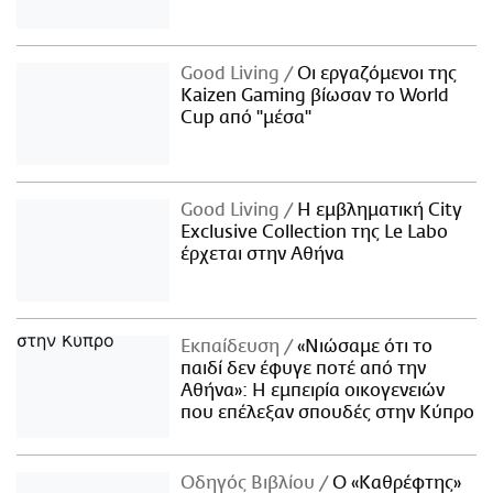
Good Living
Οι εργαζόμενοι της
Kaizen Gaming βίωσαν το World
Cup από "μέσα"
Good Living
Η εμβληματική City
Exclusive Collection της Le Labo
έρχεται στην Αθήνα
Εκπαίδευση
«Νιώσαμε ότι το
παιδί δεν έφυγε ποτέ από την
Αθήνα»: Η εμπειρία οικογενειών
που επέλεξαν σπουδές στην Κύπρο
Οδηγός Βιβλίου
Ο «Καθρέφτης»