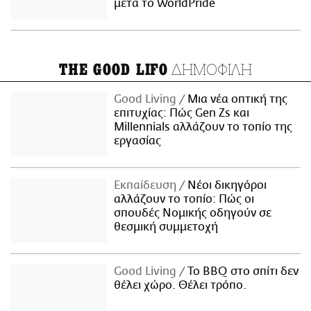
μετά το WorldPride
ΔΗΜΟΦΙΛΗ
THE GOOD LIFO
Good Living
Μια νέα οπτική της
επιτυχίας: Πώς Gen Zs και
Millennials αλλάζουν το τοπίο της
εργασίας
Εκπαίδευση
Νέοι δικηγόροι
αλλάζουν το τοπίο: Πώς οι
σπουδές Νομικής οδηγούν σε
θεσμική συμμετοχή
Good Living
Το BBQ στο σπίτι δεν
θέλει χώρο. Θέλει τρόπο.