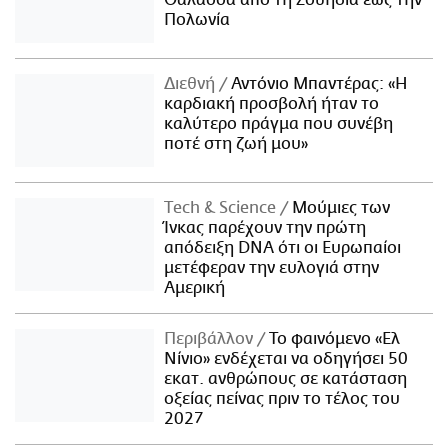
Θάλασσα από τη Σουηδία έως την
Πολωνία
Διεθνή
Αντόνιο Μπαντέρας: «Η
καρδιακή προσβολή ήταν το
καλύτερο πράγμα που συνέβη
ποτέ στη ζωή μου»
Τech & Science
Μούμιες των
Ίνκας παρέχουν την πρώτη
απόδειξη DNA ότι οι Ευρωπαίοι
μετέφεραν την ευλογιά στην
Αμερική
Περιβάλλον
Το φαινόμενο «Ελ
Νίνιο» ενδέχεται να οδηγήσει 50
εκατ. ανθρώπους σε κατάσταση
οξείας πείνας πριν το τέλος του
2027