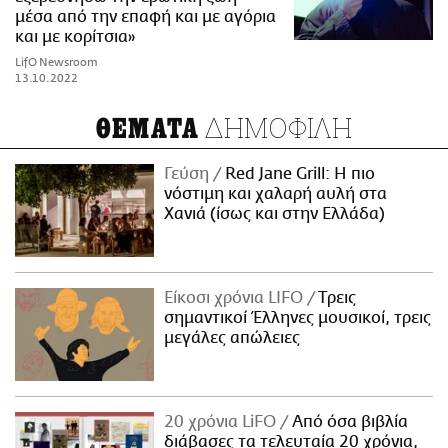
μέσα από την επαφή και με αγόρια
και με κορίτσια»
LifO Newsroom
13.10.2022
ΔΗΜΟΦΙΛΗ
ΘΕΜΑΤΑ
Γεύση
Red Jane Grill: Η πιο
νόστιμη και χαλαρή αυλή στα
Χανιά (ίσως και στην Ελλάδα)
Είκοσι χρόνια LIFO
Tρεις
σημαντικοί Έλληνες μουσικοί, τρεις
μεγάλες απώλειες
20 χρόνια LiFO
Από όσα βιβλία
διάβασες τα τελευταία 20 χρόνια,