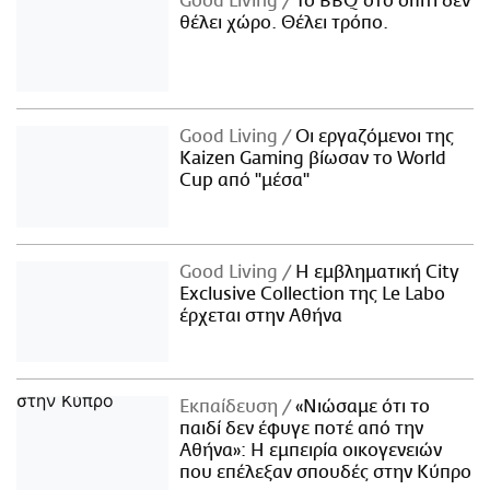
Good Living
Το BBQ στο σπίτι δεν
θέλει χώρο. Θέλει τρόπο.
Good Living
Οι εργαζόμενοι της
Kaizen Gaming βίωσαν το World
Cup από "μέσα"
Good Living
Η εμβληματική City
Exclusive Collection της Le Labo
έρχεται στην Αθήνα
Εκπαίδευση
«Νιώσαμε ότι το
παιδί δεν έφυγε ποτέ από την
Αθήνα»: Η εμπειρία οικογενειών
που επέλεξαν σπουδές στην Κύπρο