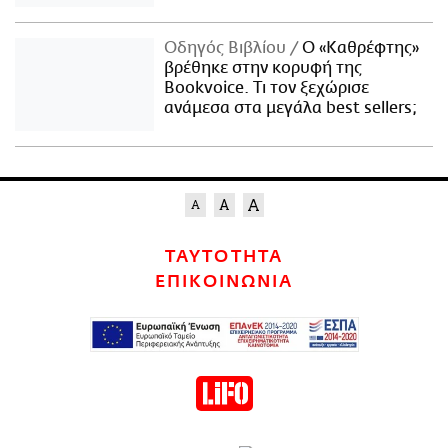
Οδηγός Βιβλίου
Ο «Καθρέφτης»
βρέθηκε στην κορυφή της
Bookvoice. Τι τον ξεχώρισε
ανάμεσα στα μεγάλα best sellers;
ΤΑΥΤΟΤΗΤΑ
ΕΠΙΚΟΙΝΩΝΙΑ