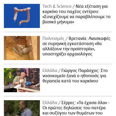
Τech & Science
Νέα εξέταση για
καρκίνο του παχέος εντέρου:
«Συνεχίζουμε να παραβλέπουμε το
βασικό μήνυμα»
Πολιτισμός
Βρετανία: Ανασκαφές
σε πυρηνική εγκατάσταση «θα
αλλάξουν την προϊστορία»,
υποστηρίζει αρχαιολόγος
Ελλάδα
Γιώργος Παράσχος: Στο
νοσοκομείο ξανά ο ηθοποιός για
θεραπεία κατά του καρκίνου
Ελλάδα
Σέρρες: «Τα έχασα όλα» -
Οι πρώτες δηλώσεις του πατέρα
και συζύγου των θυμάτων του