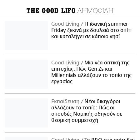
ΔΗΜΟΦΙΛΗ
THE GOOD LIFO
Good Living
Η ιδανική summer
Friday ξεκινά με δουλειά στο σπίτι
και καταλήγει σε κάποιο νησί
Good Living
Μια νέα οπτική της
επιτυχίας: Πώς Gen Zs και
Millennials αλλάζουν το τοπίο της
εργασίας
Εκπαίδευση
Νέοι δικηγόροι
αλλάζουν το τοπίο: Πώς οι
σπουδές Νομικής οδηγούν σε
θεσμική συμμετοχή