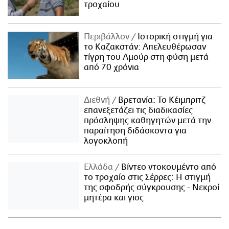
τροχαίου
Περιβάλλον
Ιστορική στιγμή για
το Καζακστάν: Απελευθέρωσαν
τίγρη του Αμούρ στη φύση μετά
από 70 χρόνια
Διεθνή
Βρετανία: Το Κέιμπριτζ
επανεξετάζει τις διαδικασίες
πρόσληψης καθηγητών μετά την
παραίτηση διδάσκοντα για
λογοκλοπή
Ελλάδα
Βίντεο ντοκουμέντο από
το τροχαίο στις Σέρρες: Η στιγμή
της σφοδρής σύγκρουσης - Νεκροί
μητέρα και γιος