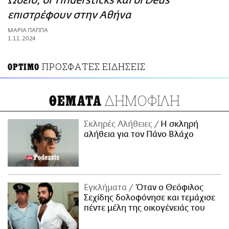
Ωδείο, οι Tindersticks και οι Deus
ΑΜΠΑ
επιστρέφουν στην Αθήνα
PRINT
ΜΑΡΙΑ ΠΑΠΠΑ
1.11.2024
ΠΡΟΣΦΑΤΕΣ ΕΙΔΗΣΕΙΣ
OPTIMO
ΔΗΜΟΦΙΛΗ
ΘΕΜΑΤΑ
Σκληρές Αλήθειες
H σκληρή
αλήθεια για τον Πάνο Βλάχο
Εγκλήματα
Όταν ο Θεόφιλος
Σεχίδης δολοφόνησε και τεμάχισε
πέντε μέλη της οικογένειάς του