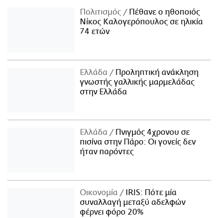
Πολιτισμός
Πέθανε ο ηθοποιός
Νίκος Καλογερόπουλος σε ηλικία
74 ετών
Ελλάδα
Προληπτική ανάκληση
γνωστής γαλλικής μαρμελάδας
στην Ελλάδα
Ελλάδα
Πνιγμός 4χρονου σε
πισίνα στην Πάρο: Οι γονείς δεν
ήταν παρόντες
Οικονομία
IRIS: Πότε μία
συναλλαγή μεταξύ αδελφών
φέρνει φόρο 20%