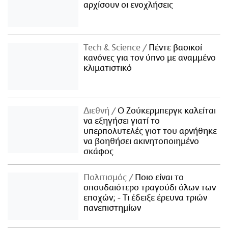
αρχίσουν οι ενοχλήσεις
Τech & Science
Πέντε βασικοί
κανόνες για τον ύπνο με αναμμένο
κλιματιστικό
Διεθνή
Ο Ζούκερμπεργκ καλείται
να εξηγήσει γιατί το
υπερπολυτελές γιοτ του αρνήθηκε
να βοηθήσει ακινητοποιημένο
σκάφος
Πολιτισμός
Ποιο είναι το
σπουδαιότερο τραγούδι όλων των
εποχών; - Τι έδειξε έρευνα τριών
πανεπιστημίων