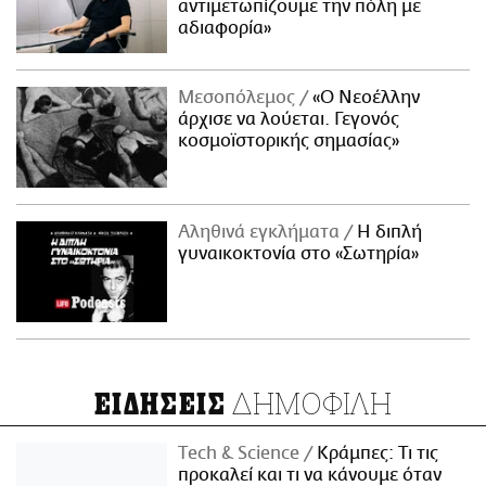
αντιμετωπίζουμε την πόλη με
αδιαφορία»
Μεσοπόλεμος
«Ο Νεοέλλην
άρχισε να λούεται. Γεγονός
κοσμοϊστορικής σημασίας»
Αληθινά εγκλήματα
Η διπλή
γυναικοκτονία στο «Σωτηρία»
ΔΗΜΟΦΙΛΗ
ΕΙΔΗΣΕΙΣ
Τech & Science
Κράμπες: Τι τις
προκαλεί και τι να κάνουμε όταν