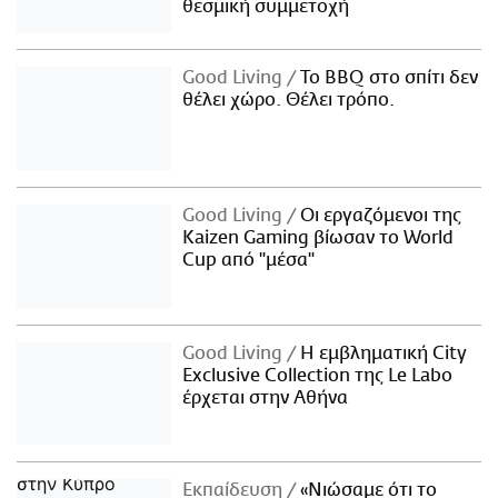
θεσμική συμμετοχή
Good Living
Το BBQ στο σπίτι δεν
θέλει χώρο. Θέλει τρόπο.
Good Living
Οι εργαζόμενοι της
Kaizen Gaming βίωσαν το World
Cup από "μέσα"
Good Living
Η εμβληματική City
Exclusive Collection της Le Labo
έρχεται στην Αθήνα
Εκπαίδευση
«Νιώσαμε ότι το