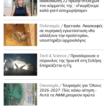
ανακοίνωση 22 πρώην στελεχών
του κόμματός της - «Γνωρίζουμε
καλά γιατί αποχωρήσαμε»
Πολιτισμός
Βρετανία: Ανασκαφές
σε πυρηνική εγκατάσταση «θα
αλλάξουν την προϊστορία»,
υποστηρίζει αρχαιολόγος
Τech & Science
Προσέκρουσε ο
πύραυλος της SpaceX στη Σελήνη:
Επηρεάζεται η Γη;
Οικονομία
Τουρισμός για Όλους
2026-2027: Πώς κάνω αίτηση -
Αυτά τα ΑΦΜ μπορούν πρώτα