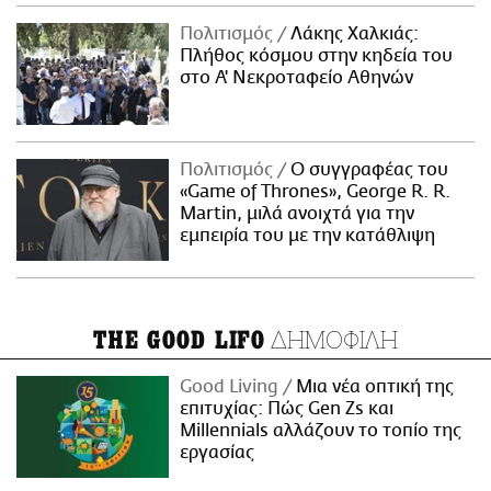
Πολιτισμός
Λάκης Χαλκιάς:
Πλήθος κόσμου στην κηδεία του
στο Α' Νεκροταφείο Αθηνών
Πολιτισμός
Ο συγγραφέας του
«Game of Thrones», George R. R.
Martin, μιλά ανοιχτά για την
εμπειρία του με την κατάθλιψη
ΔΗΜΟΦΙΛΗ
THE GOOD LIFO
Good Living
Μια νέα οπτική της
επιτυχίας: Πώς Gen Zs και
Millennials αλλάζουν το τοπίο της
εργασίας