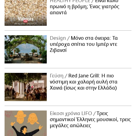
HEALTHY PEOPLE
Είναι καλό
πρωινό η βρόμη; Ένας γιατρός
απαντά
Design
Μόνο στα όνειρα: Τα
υπέροχα σπίτια του Ιμπέρ ντε
Ζιβανσί
Γεύση
Red Jane Grill: Η πιο
νόστιμη και χαλαρή αυλή στα
Χανιά (ίσως και στην Ελλάδα)
Είκοσι χρόνια LIFO
Tρεις
σημαντικοί Έλληνες μουσικοί, τρεις
μεγάλες απώλειες