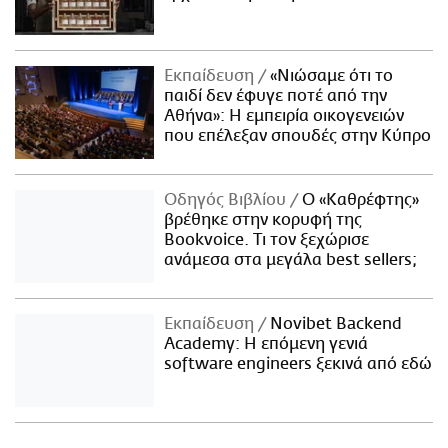
Εκπαίδευση
«Νιώσαμε ότι το
παιδί δεν έφυγε ποτέ από την
Αθήνα»: Η εμπειρία οικογενειών
που επέλεξαν σπουδές στην Κύπρο
Οδηγός Βιβλίου
Ο «Καθρέφτης»
βρέθηκε στην κορυφή της
Bookvoice. Τι τον ξεχώρισε
ανάμεσα στα μεγάλα best sellers;
Εκπαίδευση
Novibet Backend
Academy: Η επόμενη γενιά
software engineers ξεκινά από εδώ