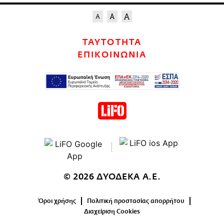
ΤΑΥΤΟΤΗΤΑ
ΕΠΙΚΟΙΝΩΝΙΑ
© 2026 ΔΥΟΔΕΚΑ Α.Ε.
Όροι χρήσης
Πολιτική προστασίας απορρήτου
Διαχείριση Cookies