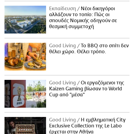
Εκπαίδευση
Νέοι δικηγόροι
αλλάζουν το τοπίο: Πώς οι
σπουδές Νομικής οδηγούν σε
θεσμική συμμετοχή
Good Living
Το BBQ στο σπίτι δεν
θέλει χώρο. Θέλει τρόπο.
Good Living
Οι εργαζόμενοι της
Kaizen Gaming βίωσαν το World
Cup από "μέσα"
Good Living
Η εμβληματική City
Exclusive Collection της Le Labo
έρχεται στην Αθήνα