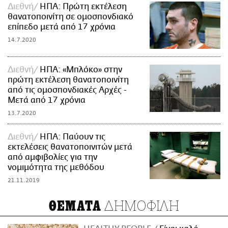
Διεθνή
ΗΠΑ: Πρώτη εκτέλεση
θανατοποινίτη σε ομοσπονδιακό
επίπεδο μετά από 17 χρόνια
14.7.2020
Διεθνή
ΗΠΑ: «Μπλόκο» στην
πρώτη εκτέλεση θανατοποινίτη
από τις ομοσπονδιακές Αρχές -
Μετά από 17 χρόνια
13.7.2020
Διεθνή
ΗΠΑ: Παύουν τις
εκτελέσεις θανατοποινιτών μετά
από αμφιβολίες για την
νομιμότητα της μεθόδου
21.11.2019
ΔΗΜΟΦΙΛΗ
ΘΕΜΑΤΑ