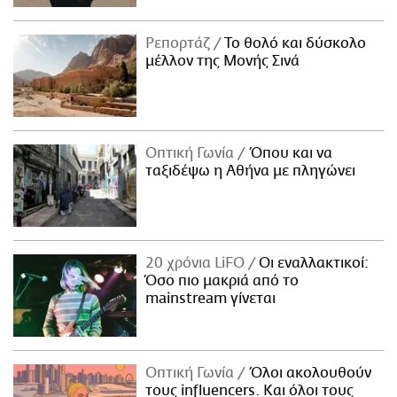
Ρεπορτάζ
Το θολό και δύσκολο
μέλλον της Μονής Σινά
Οπτική Γωνία
Όπου και να
ταξιδέψω η Αθήνα με πληγώνει
20 χρόνια LiFO
Οι εναλλακτικοί:
Όσο πιο μακριά από το
mainstream γίνεται
Οπτική Γωνία
Όλοι ακολουθούν
τους influencers. Και όλοι τους