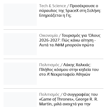
Τech & Science
Προσέκρουσε ο
πύραυλος της SpaceX στη Σελήνη:
Επηρεάζεται η Γη;
Οικονομία
Τουρισμός για Όλους
2026-2027: Πώς κάνω αίτηση -
Αυτά τα ΑΦΜ μπορούν πρώτα
Πολιτισμός
Λάκης Χαλκιάς:
Πλήθος κόσμου στην κηδεία του
στο Α' Νεκροταφείο Αθηνών
Πολιτισμός
Ο συγγραφέας του
«Game of Thrones», George R. R.
Martin, μιλά ανοιχτά για την