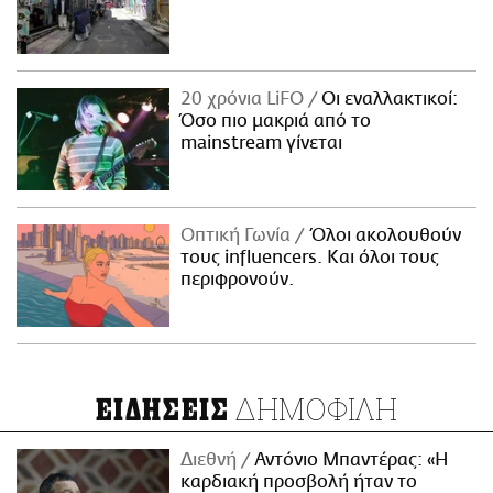
20 χρόνια LiFO
Οι εναλλακτικοί:
Όσο πιο μακριά από το
mainstream γίνεται
Οπτική Γωνία
Όλοι ακολουθούν
τους influencers. Και όλοι τους
περιφρονούν.
ΔΗΜΟΦΙΛΗ
ΕΙΔΗΣΕΙΣ
Διεθνή
Αντόνιο Μπαντέρας: «Η
καρδιακή προσβολή ήταν το