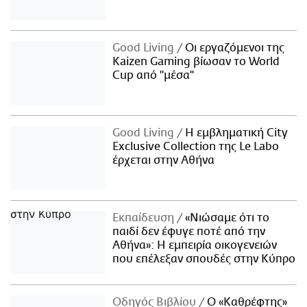
Good Living
Οι εργαζόμενοι της
Kaizen Gaming βίωσαν το World
Cup από "μέσα"
Good Living
Η εμβληματική City
Exclusive Collection της Le Labo
έρχεται στην Αθήνα
Εκπαίδευση
«Νιώσαμε ότι το
παιδί δεν έφυγε ποτέ από την
Αθήνα»: Η εμπειρία οικογενειών
που επέλεξαν σπουδές στην Κύπρο
Οδηγός Βιβλίου
Ο «Καθρέφτης»