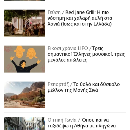
Γεύση
Red Jane Grill: Η πιο
νόστιμη και χαλαρή αυλή στα
Χανιά (ίσως και στην Ελλάδα)
Είκοσι χρόνια LIFO
Tρεις
σημαντικοί Έλληνες μουσικοί, τρεις
μεγάλες απώλειες
Ρεπορτάζ
Το θολό και δύσκολο
μέλλον της Μονής Σινά
Οπτική Γωνία
Όπου και να
ταξιδέψω η Αθήνα με πληγώνει