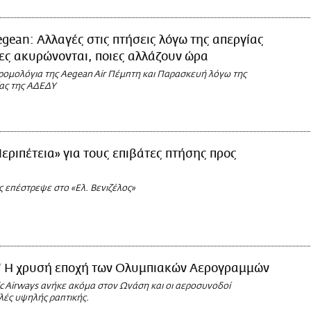
gean: Αλλαγές στις πτήσεις λόγω της απεργίας
ιες ακυρώνονται, ποιες αλλάζουν ώρα
ρομολόγια της Aegean Air Πέμπτη και Παρασκευή λόγω της
ας της ΑΔΕΔΥ
εριπέτεια» για τους επιβάτες πτήσης προς
 επέστρεψε στο «Ελ. Βενιζέλος»
Η χρυσή εποχή των Ολυμπιακών Αερογραμμών
c Airways ανήκε ακόμα στον Ωνάση και οι αεροσυνοδοί
ές υψηλής ραπτικής.