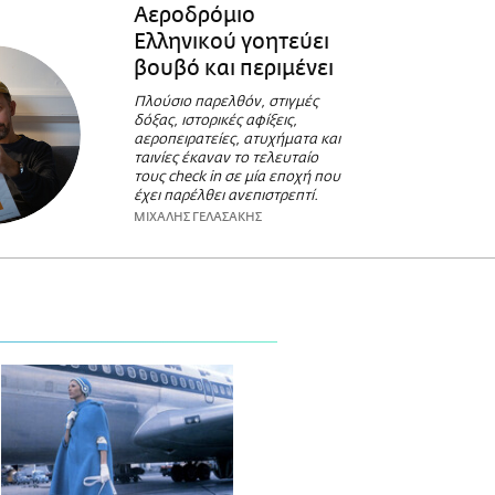
Αεροδρόμιο
Ελληνικού γοητεύει
βουβό και περιμένει
Πλούσιο παρελθόν, στιγμές
δόξας, ιστορικές αφίξεις,
αεροπειρατείες, ατυχήματα και
ταινίες έκαναν το τελευταίο
τους check in σε μία εποχή που
έχει παρέλθει ανεπιστρεπτί.
ΜΙΧΑΛΗΣ ΓΕΛΑΣΑΚΗΣ