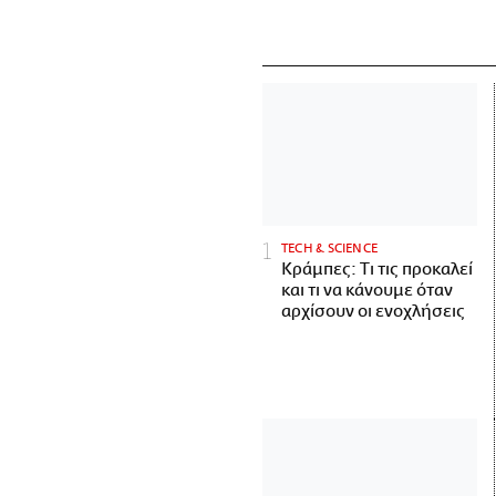
ΤECH & SCIENCE
Κράμπες: Τι τις προκαλεί
και τι να κάνουμε όταν
αρχίσουν οι ενοχλήσεις