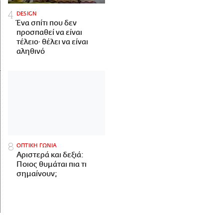
DESIGN
Ένα σπίτι που δεν
προσπαθεί να είναι
τέλειο· θέλει να είναι
αληθινό
ΟΠΤΙΚΗ ΓΩΝΙΑ
Αριστερά και δεξιά:
Ποιος θυμάται πια τι
σημαίνουν;