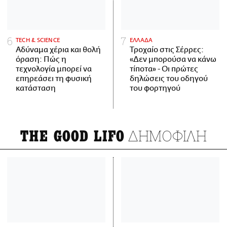
ΤECH & SCIENCE
ΕΛΛΑΔΑ
Αδύναμα χέρια και θολή
Τροχαίο στις Σέρρες:
όραση: Πώς η
«Δεν μπορούσα να κάνω
τεχνολογία μπορεί να
τίποτα» - Οι πρώτες
επηρεάσει τη φυσική
δηλώσεις του οδηγού
κατάσταση
του φορτηγού
ΔΗΜΟΦΙΛΗ
THE GOOD LIFO