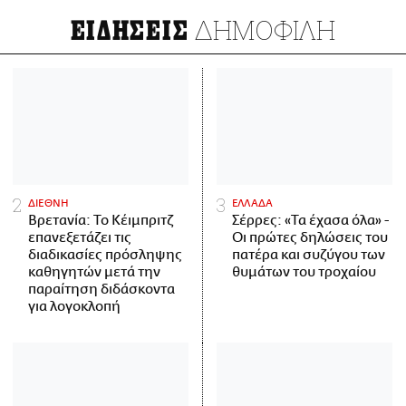
ΔΗΜΟΦΙΛΗ
ΕΙΔΗΣΕΙΣ
ΔΙΕΘΝΗ
ΕΛΛΑΔΑ
Βρετανία: Το Κέιμπριτζ
Σέρρες: «Τα έχασα όλα» -
επανεξετάζει τις
Οι πρώτες δηλώσεις του
διαδικασίες πρόσληψης
πατέρα και συζύγου των
καθηγητών μετά την
θυμάτων του τροχαίου
παραίτηση διδάσκοντα
για λογοκλοπή