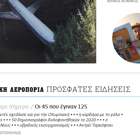
ΜΑΝΟΣ ΝΟΜΙΚΟΣ
ΠΡΟΣΦΑΤΕΣ ΕΙΔΗΣΕΙΣ
ΚΗ ΑΕΡΟΠΟΡΙΑ
υμε σήμερα:
Οι 45 που έγιναν 125
τέν σχεδίασε και για την Ολυμπιακή • • • η καρδάρα με το γάλα •
xts • • • 50 δημοσιογράφοι δολοφονήθηκαν το 2020 • • • ο
ους • • • υβριδικός εκσυγχρονισμός • • • Αντρέι Ταρκόφσκι.
ΩΣΤΟΠΟΥΛΟΣ