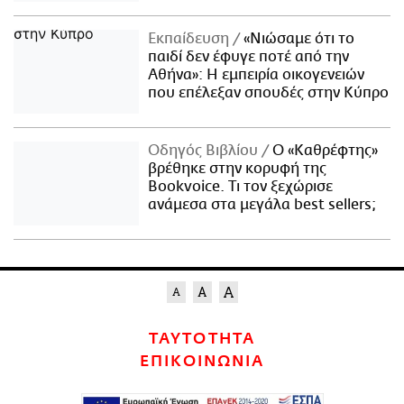
Εκπαίδευση
«Νιώσαμε ότι το
παιδί δεν έφυγε ποτέ από την
Αθήνα»: Η εμπειρία οικογενειών
που επέλεξαν σπουδές στην Κύπρο
Οδηγός Βιβλίου
Ο «Καθρέφτης»
βρέθηκε στην κορυφή της
Bookvoice. Τι τον ξεχώρισε
ανάμεσα στα μεγάλα best sellers;
ΤΑΥΤΟΤΗΤΑ
ΕΠΙΚΟΙΝΩΝΙΑ