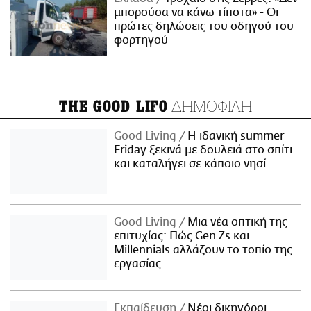
μπορούσα να κάνω τίποτα» - Οι
πρώτες δηλώσεις του οδηγού του
φορτηγού
ΔΗΜΟΦΙΛΗ
THE GOOD LIFO
Good Living
Η ιδανική summer
Friday ξεκινά με δουλειά στο σπίτι
και καταλήγει σε κάποιο νησί
Good Living
Μια νέα οπτική της
επιτυχίας: Πώς Gen Zs και
Millennials αλλάζουν το τοπίο της
εργασίας
Εκπαίδευση
Νέοι δικηγόροι