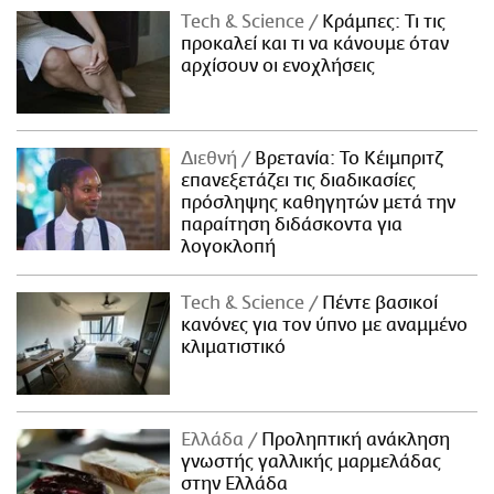
Τech & Science
Κράμπες: Τι τις
προκαλεί και τι να κάνουμε όταν
αρχίσουν οι ενοχλήσεις
Διεθνή
Βρετανία: Το Κέιμπριτζ
επανεξετάζει τις διαδικασίες
πρόσληψης καθηγητών μετά την
παραίτηση διδάσκοντα για
λογοκλοπή
Τech & Science
Πέντε βασικοί
κανόνες για τον ύπνο με αναμμένο
κλιματιστικό
Ελλάδα
Προληπτική ανάκληση
γνωστής γαλλικής μαρμελάδας
στην Ελλάδα