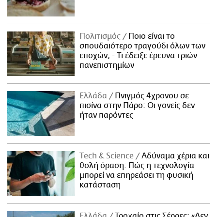
Πολιτισμός
Ποιο είναι το
σπουδαιότερο τραγούδι όλων των
εποχών; - Τι έδειξε έρευνα τριών
πανεπιστημίων
Ελλάδα
Πνιγμός 4χρονου σε
πισίνα στην Πάρο: Οι γονείς δεν
ήταν παρόντες
Τech & Science
Αδύναμα χέρια και
θολή όραση: Πώς η τεχνολογία
μπορεί να επηρεάσει τη φυσική
κατάσταση
Ελλάδα
Τροχαίο στις Σέρρες: «Δεν