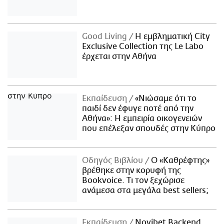
Good Living
Η εμβληματική City
Exclusive Collection της Le Labo
έρχεται στην Αθήνα
Εκπαίδευση
«Νιώσαμε ότι το
παιδί δεν έφυγε ποτέ από την
Αθήνα»: Η εμπειρία οικογενειών
που επέλεξαν σπουδές στην Κύπρο
Οδηγός Βιβλίου
Ο «Καθρέφτης»
βρέθηκε στην κορυφή της
Bookvoice. Τι τον ξεχώρισε
ανάμεσα στα μεγάλα best sellers;
Εκπαίδευση
Novibet Backend