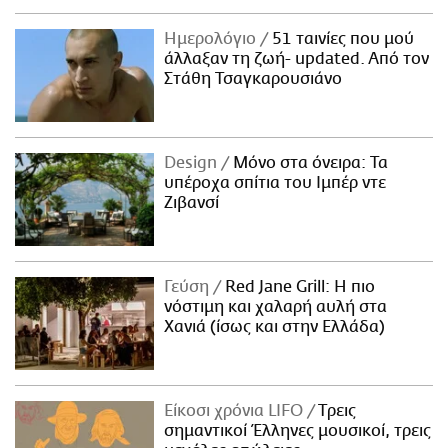
Ημερολόγιο
51 ταινίες που μού
άλλαξαν τη ζωή- updated. Aπό τον
Στάθη Τσαγκαρουσιάνο
Design
Μόνο στα όνειρα: Τα
υπέροχα σπίτια του Ιμπέρ ντε
Ζιβανσί
Γεύση
Red Jane Grill: Η πιο
νόστιμη και χαλαρή αυλή στα
Χανιά (ίσως και στην Ελλάδα)
Είκοσι χρόνια LIFO
Tρεις
σημαντικοί Έλληνες μουσικοί, τρεις