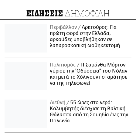
ΔΗΜΟΦΙΛΗ
ΕΙΔΗΣΕΙΣ
Περιβάλλον
Αρκτούρος: Για
πρώτη φορά στην Ελλάδα,
αρκούδες υποβλήθηκαν σε
λαπαροσκοπική ωοθηκεκτομή
Πολιτισμός
Η Σαμάνθα Μόρτον
γύρισε την “Οδύσσεια” του Νόλαν
και μετά το Χόλιγουντ σταμάτησε
να της τηλεφωνεί
Διεθνή
55 ώρες στο νερό:
Κολυμβητής διέσχισε τη Βαλτική
Θάλασσα από τη Σουηδία έως την
Πολωνία