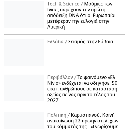
Τech & Science
Μούμιες των
Ίνκας παρέχουν την πρώτη
απόδειξη DNA ότι οι Ευρωπαίοι
μετέφεραν την ευλογιά στην
Αμερική
Ελλάδα
Σεισμός στην Εύβοια
Περιβάλλον
Το φαινόμενο «Ελ
Νίνιο» ενδέχεται να οδηγήσει 50
εκατ. ανθρώπους σε κατάσταση
οξείας πείνας πριν το τέλος του
2027
Πολιτική
Καρυστιανού: Κοινή
ανακοίνωση 22 πρώην στελεχών
του κόμματός της - «Γνωρίζουμε