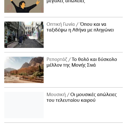
μεγάλες απώλειες
Οπτική Γωνία
Όπου και να
ταξιδέψω η Αθήνα με πληγώνει
Ρεπορτάζ
Το θολό και δύσκολο
μέλλον της Μονής Σινά
Μουσική
Οι μουσικές απώλειες
του τελευταίου καιρού