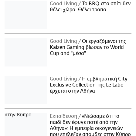
Good Living
Το BBQ στο σπίτι δεν
θέλει χώρο. Θέλει τρόπο.
Good Living
Οι εργαζόμενοι της
Kaizen Gaming βίωσαν το World
Cup από "μέσα"
Good Living
Η εμβληματική City
Exclusive Collection της Le Labo
έρχεται στην Αθήνα
Εκπαίδευση
«Νιώσαμε ότι το
παιδί δεν έφυγε ποτέ από την
Αθήνα»: Η εμπειρία οικογενειών
που επέλεξαν σπουδές στην Κύπρο