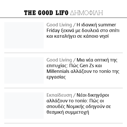
ΔΗΜΟΦΙΛΗ
THE GOOD LIFO
Good Living
Η ιδανική summer
Friday ξεκινά με δουλειά στο σπίτι
και καταλήγει σε κάποιο νησί
Good Living
Μια νέα οπτική της
επιτυχίας: Πώς Gen Zs και
Millennials αλλάζουν το τοπίο της
εργασίας
Εκπαίδευση
Νέοι δικηγόροι
αλλάζουν το τοπίο: Πώς οι
σπουδές Νομικής οδηγούν σε
θεσμική συμμετοχή