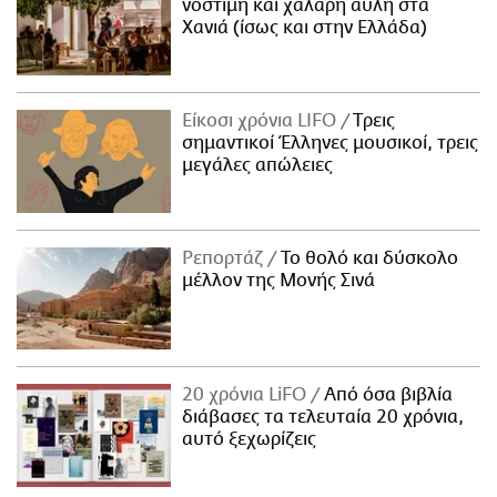
νόστιμη και χαλαρή αυλή στα
Χανιά (ίσως και στην Ελλάδα)
Είκοσι χρόνια LIFO
Tρεις
σημαντικοί Έλληνες μουσικοί, τρεις
μεγάλες απώλειες
Ρεπορτάζ
Το θολό και δύσκολο
μέλλον της Μονής Σινά
20 χρόνια LiFO
Από όσα βιβλία
διάβασες τα τελευταία 20 χρόνια,
αυτό ξεχωρίζεις