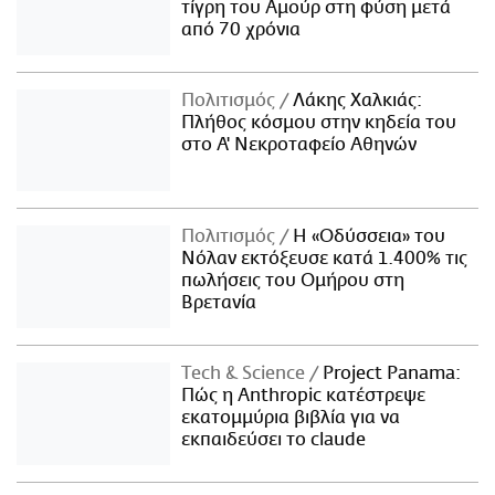
τίγρη του Αμούρ στη φύση μετά
από 70 χρόνια
Πολιτισμός
Λάκης Χαλκιάς:
Πλήθος κόσμου στην κηδεία του
στο Α' Νεκροταφείο Αθηνών
Πολιτισμός
Η «Οδύσσεια» του
Νόλαν εκτόξευσε κατά 1.400% τις
πωλήσεις του Ομήρου στη
Βρετανία
Τech & Science
Project Panama:
Πώς η Anthropic κατέστρεψε
εκατομμύρια βιβλία για να
εκπαιδεύσει το claude