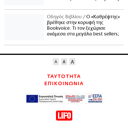
Οδηγός Βιβλίου
Ο «Καθρέφτης»
βρέθηκε στην κορυφή της
Bookvoice. Τι τον ξεχώρισε
ανάμεσα στα μεγάλα best sellers;
ΤΑΥΤΟΤΗΤΑ
ΕΠΙΚΟΙΝΩΝΙΑ