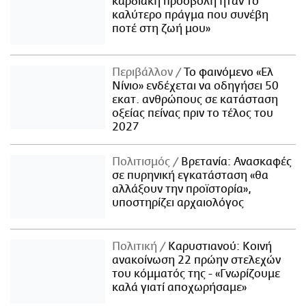
καρδιακή προσβολή ήταν το
καλύτερο πράγμα που συνέβη
ποτέ στη ζωή μου»
Περιβάλλον
Το φαινόμενο «Ελ
Νίνιο» ενδέχεται να οδηγήσει 50
εκατ. ανθρώπους σε κατάσταση
οξείας πείνας πριν το τέλος του
2027
Πολιτισμός
Βρετανία: Ανασκαφές
σε πυρηνική εγκατάσταση «θα
αλλάξουν την προϊστορία»,
υποστηρίζει αρχαιολόγος
Πολιτική
Καρυστιανού: Κοινή
ανακοίνωση 22 πρώην στελεχών
του κόμματός της - «Γνωρίζουμε
καλά γιατί αποχωρήσαμε»