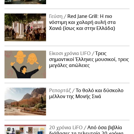
ΑΜΠΑ
PRINT
Γεύση
Red Jane Grill: Η πιο
νόστιμη και χαλαρή αυλή στα
Χανιά (ίσως και στην Ελλάδα)
Είκοσι χρόνια LIFO
Tρεις
σημαντικοί Έλληνες μουσικοί, τρεις
μεγάλες απώλειες
Ρεπορτάζ
Το θολό και δύσκολο
μέλλον της Μονής Σινά
20 χρόνια LiFO
Από όσα βιβλία
διάβασες τα τελευταία 20 χρόνια,