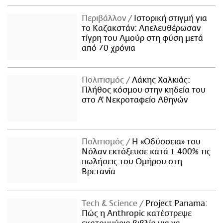
Περιβάλλον
Ιστορική στιγμή για
το Καζακστάν: Απελευθέρωσαν
τίγρη του Αμούρ στη φύση μετά
από 70 χρόνια
Πολιτισμός
Λάκης Χαλκιάς:
Πλήθος κόσμου στην κηδεία του
στο Α' Νεκροταφείο Αθηνών
Πολιτισμός
Η «Οδύσσεια» του
Νόλαν εκτόξευσε κατά 1.400% τις
πωλήσεις του Ομήρου στη
Βρετανία
Τech & Science
Project Panama:
Πώς η Anthropic κατέστρεψε