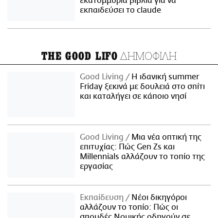
εκατομμύρια βιβλία για να
εκπαιδεύσει το claude
ΔΗΜΟΦΙΛΗ
THE GOOD LIFO
Good Living
Η ιδανική summer
Friday ξεκινά με δουλειά στο σπίτι
και καταλήγει σε κάποιο νησί
Good Living
Μια νέα οπτική της
επιτυχίας: Πώς Gen Zs και
Millennials αλλάζουν το τοπίο της
εργασίας
Εκπαίδευση
Νέοι δικηγόροι
αλλάζουν το τοπίο: Πώς οι
σπουδές Νομικής οδηγούν σε